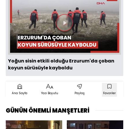
Videoyu
Oynat
Yoğun sisin etkili olduğu Erzurum'da çoban
koyun sürüsüyle kayboldu
Ana Sayfa
Yazı Boyutu
Paylaş
Favoriler
GÜNÜN ÖNEMLİ MANŞETLERİ