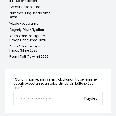
İETT Sefer Saatleri
Gebelik Hesaplama
Yükselen Burç Hesaplama
2026
Yüzde Hesaplama
Geçmiş Döviz Fiyatları
Adım Adım Instagram
Hesap Dondurma 2026
Adım Adım Instagram
Hesap Silme 2026
Resmi Tatil Takvimi 2026
“Günün manşetlerini ve en çok okunan haberlerini her
sabah e-postanızdan takip etmek için bültene üye
olun.”
Kaydet