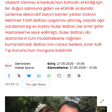
Ulukent Derinsu Anaokulu'nun kahvaltı etkinliği için
bir düğün salonuna giden ve etkinlik sırasında
üstlerine dekoratif beton kemer yıkılan Doktor
Mehmet Fatih Baltacı yaşamını yitirmiş, olayda ağır
yaralanan eşi ev kadını Güler Baltacı ise İzmir Şehir
Hastanesi'ne sevk edilmişti. Güler Baltacı da
doktorların tüm müdahalesine rağmen
kurtarılamadı. Baltacı'nın cansız bedeni, İzmir Adli
Tıp Kurumu'nun morguna kaldırıldı
Demirören
Giriş:
27.05.2025 - 01:06
Haber Ajansı
Güncelleme:
27.05.2025 - 01:06
ABONE OL