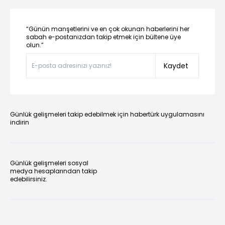
“Günün manşetlerini ve en çok okunan haberlerini her
sabah e-postanızdan takip etmek için bültene üye
olun.”
Kaydet
Günlük gelişmeleri takip edebilmek için habertürk uygulamasını
indirin
Günlük gelişmeleri sosyal
medya hesaplarından takip
edebilirsiniz.