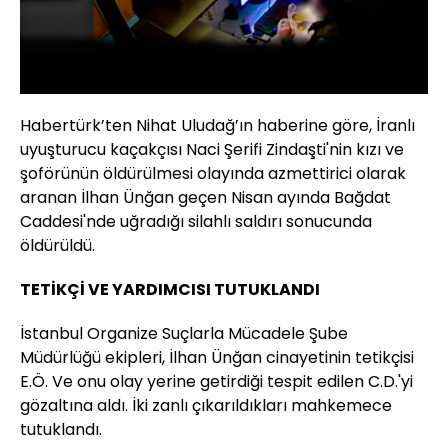
Habertürk’ten Nihat Uludağ’ın haberine göre, İranlı
uyuşturucu kaçakçısı Naci Şerifi Zindaşti'nin kızı ve
şoförünün öldürülmesi olayında azmettirici olarak
aranan İlhan Ünğan geçen Nisan ayında Bağdat
Caddesi'nde uğradığı silahlı saldırı sonucunda
öldürüldü.
TETİKÇİ VE YARDIMCISI TUTUKLANDI
İstanbul Organize Suçlarla Mücadele Şube
Müdürlüğü ekipleri, İlhan Ünğan cinayetinin tetikçisi
E.Ö. Ve onu olay yerine getirdiği tespit edilen C.D.'yi
gözaltına aldı. İki zanlı çıkarıldıkları mahkemece
tutuklandı.