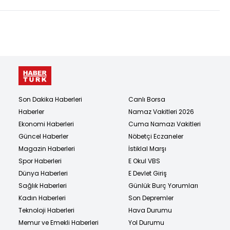
gömdün mü?
Son Dakika Haberleri
Canlı Borsa
Haberler
Namaz Vakitleri 2026
Ekonomi Haberleri
Cuma Namazı Vakitleri
Güncel Haberler
Nöbetçi Eczaneler
Magazin Haberleri
İstiklal Marşı
Spor Haberleri
E Okul VBS
Dünya Haberleri
E Devlet Giriş
Sağlık Haberleri
Günlük Burç Yorumları
Kadın Haberleri
Son Depremler
Teknoloji Haberleri
Hava Durumu
Memur ve Emekli Haberleri
Yol Durumu