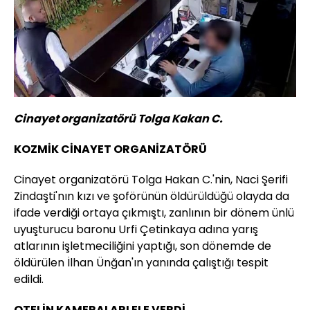
Cinayet organizatörü Tolga Kakan C.
KOZMİK CİNAYET ORGANİZATÖRÜ
Cinayet organizatörü Tolga Hakan C.'nin, Naci Şerifi
Zindaşti'nın kızı ve şoförünün öldürüldüğü olayda da
ifade verdiği ortaya çıkmıştı, zanlının bir dönem ünlü
uyuşturucu baronu Urfi Çetinkaya adına yarış
atlarının işletmeciliğini yaptığı, son dönemde de
öldürülen İlhan Ünğan'ın yanında çalıştığı tespit
edildi.
OTELİN KAMERALARI ELE VERDİ