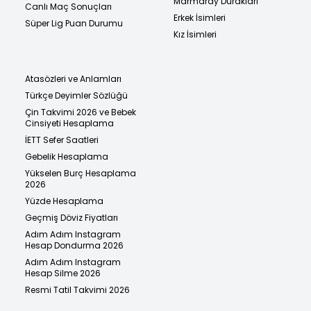
Marmaray Durakları
Canlı Maç Sonuçları
Erkek İsimleri
Süper Lig Puan Durumu
Kız İsimleri
Atasözleri ve Anlamları
Türkçe Deyimler Sözlüğü
Çin Takvimi 2026 ve Bebek
Cinsiyeti Hesaplama
İETT Sefer Saatleri
Gebelik Hesaplama
Yükselen Burç Hesaplama
2026
Yüzde Hesaplama
Geçmiş Döviz Fiyatları
Adım Adım Instagram
Hesap Dondurma 2026
Adım Adım Instagram
Hesap Silme 2026
Resmi Tatil Takvimi 2026