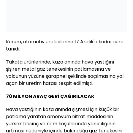
Kurum, otomotiv üreticilerine 17 Aralık'a kadar süre
tanıdı.
Takata ürünlerinde, kaza anında hava yastığını
şişiren metal gaz tenekesinin patlamasına ve
yolcunun yüzüne şarapnel şeklinde saçılmasına yol
açan bir üretim hatası tespit edilmişti.
70 MİLYON ARAÇ GERİ ÇAĞIRILACAK
Hava yastığının kaza anında şişmesi için küçük bir
patlama yaratan amonyum nitrat maddesinin
yüksek basınç ve nem koşullarında yanıcılığının
artması nedeniyle içinde bulunduğu gaz tenekesini