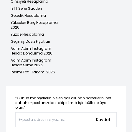
Cinsiyeti Hesaplama
İETT Sefer Saatleri
Gebelik Hesaplama
Yükselen Burç Hesaplama
2026
Yüzde Hesaplama
Geçmiş Döviz Fiyatları
Adım Adım Instagram
Hesap Dondurma 2026
Adım Adım Instagram
Hesap Silme 2026
Resmi Tatil Takvimi 2026
“Günün manşetlerini ve en çok okunan haberlerini her
sabah e-postanızdan takip etmek için bültene üye
olun.”
Kaydet