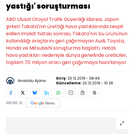
yastığı' soruşturması
ABD Ulusal Otoyol Trafik Güvenliği İdaresi, Japon
şirketi Takata'nın ürettiği hava yastıklarında tespit
edilen imalat hatası sonrası, Takata'nın bu ürününün
kullanıldığı araçlarını geri çağırmayan Audi, Toyota,
Honda ve Mitsubishi soruşturma başlattı. Hatalı
hava yastıkları nedeniyle dünya genelinde üreticiler,
toplam 70 milyon aracı geri çağırmaya hazırlanıyor
Giriş:
20.12.2019 - 08:49
Anadolu Ajansı
Güncelleme:
20.12.2019 - 10:28
ABONE OL