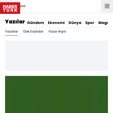
Canlı
Yazılar
Gündem
Ekonomi
Dünya
Spor
Magazi
Yazarlar
Özel Sayfalar
Yazar Arşivi