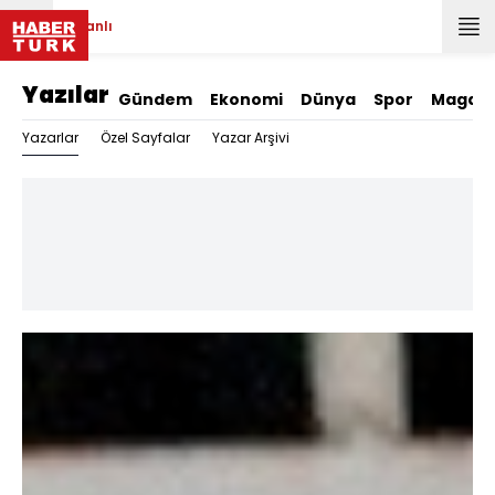
Canlı
Yazılar
Gündem
Ekonomi
Dünya
Spor
Magazi
Yazarlar
Özel Sayfalar
Yazar Arşivi