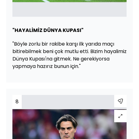
"HAYALİMİZ DÜNYA KUPASI"
"Böyle zorlu bir rakibe karşı ilk yarıda maçı
bitirebilmek beni çok mutlu etti. Bizim hayalimiz
Dünya Kupası'na gitmek. Ne gerekiyorsa
yapmaya hazırız bunun için."
8