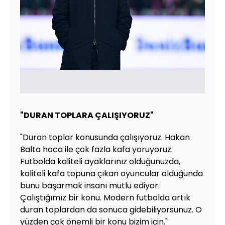
"DURAN TOPLARA ÇALIŞIYORUZ"
"Duran toplar konusunda çalışıyoruz. Hakan
Balta hoca ile çok fazla kafa yoruyoruz.
Futbolda kaliteli ayaklarınız olduğunuzda,
kaliteli kafa topuna çıkan oyuncular olduğunda
bunu başarmak insanı mutlu ediyor.
Çalıştığımız bir konu. Modern futbolda artık
duran toplardan da sonuca gidebiliyorsunuz. O
yüzden çok önemli bir konu bizim için."