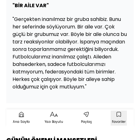
"BİR AİLE VAR"
"Gerçekten inanılmaz bir gruba sahibiz. Bunu
her seferinde söylüyorum. Bir aile var. Çok
güçlü bir grubumuz var. Böyle bir aile olunca bu
tarz reaksiyonlar olabiliyor. İspanya maçından
sonra toparlanmamız gerektiğini biliyorduk.
Futbolcularımız inanılmaz çalıştı. Aileden
bahsederken, sadece futbolcularımızı
katmıyorum, federasyondaki tüm birimler.
Herkes çok çalışıyor. Böyle bir aileye sahip
olduğumuz için çok mutluyum."
Ana Sayfa
Yazı Boyutu
Paylaş
Favoriler