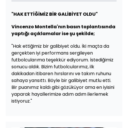
"HAK ETTİĞİMİZ BİR GALİBİYET OLDU"
Vincenzo Montella'nın basın toplantısında
yaptığı açıklamalar ise şu şekilde;
"Hak ettiğimiz bir galibiyet oldu. İki maçta da
gerçekten iyi performans sergileyen
futbolcularıma teşekkür ediyorum. İstediğimiz
sonucu aldık. Bizim futbolcularımız, ilk
dakikadan itibaren hırslarını ve takım ruhunu
sahaya yansıttı. Böyle bir galibiyet mutlu etti.
Bir puanımız kaldı gibi gözüküyor ama en iyisini
yaparak hayallerimize adım adım ilerlemek
istiyoruz."