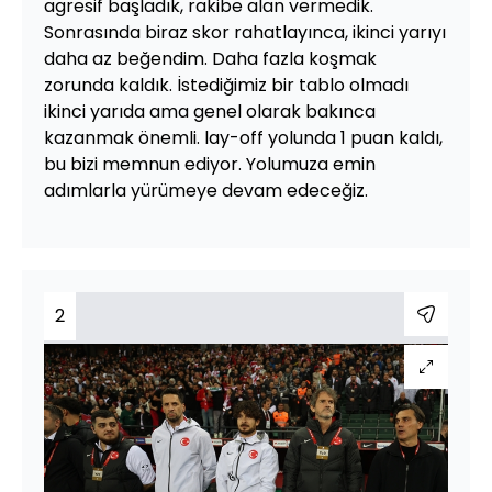
agresif başladık, rakibe alan vermedik.
Sonrasında biraz skor rahatlayınca, ikinci yarıyı
daha az beğendim. Daha fazla koşmak
zorunda kaldık. İstediğimiz bir tablo olmadı
ikinci yarıda ama genel olarak bakınca
kazanmak önemli. lay-off yolunda 1 puan kaldı,
bu bizi memnun ediyor. Yolumuza emin
adımlarla yürümeye devam edeceğiz.
2