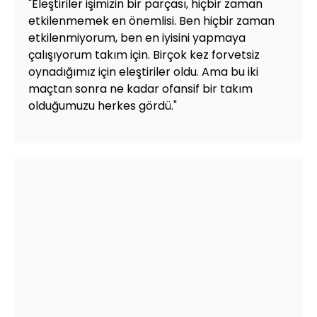
"Eleştiriler işimizin bir parçası, hiçbir zaman
etkilenmemek en önemlisi. Ben hiçbir zaman
etkilenmiyorum, ben en iyisini yapmaya
çalışıyorum takım için. Birçok kez forvetsiz
oynadığımız için eleştiriler oldu. Ama bu iki
maçtan sonra ne kadar ofansif bir takım
olduğumuzu herkes gördü."