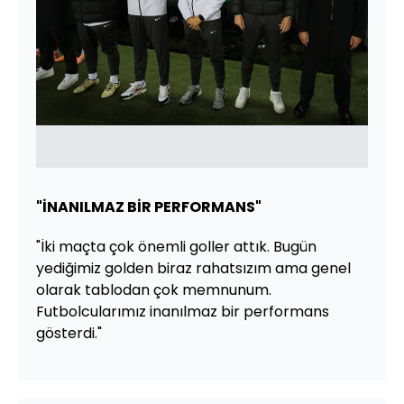
"İNANILMAZ BİR PERFORMANS"
"İki maçta çok önemli goller attık. Bugün
yediğimiz golden biraz rahatsızım ama genel
olarak tablodan çok memnunum.
Futbolcularımız inanılmaz bir performans
gösterdi."