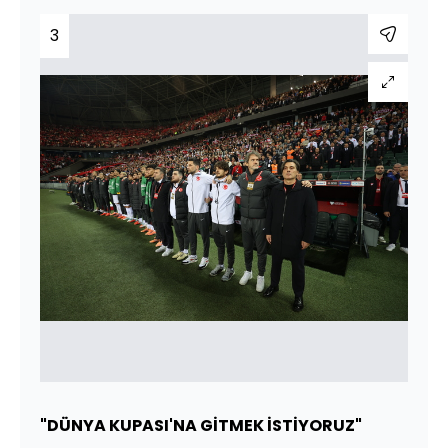
3
"DÜNYA KUPASI'NA GİTMEK İSTİYORUZ"