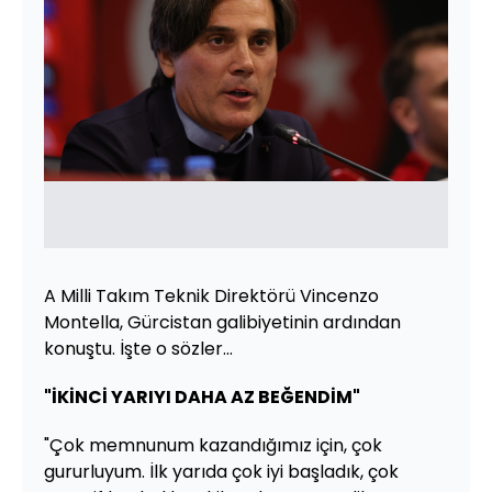
A Milli Takım Teknik Direktörü Vincenzo
Montella, Gürcistan galibiyetinin ardından
konuştu. İşte o sözler...
"İKİNCİ YARIYI DAHA AZ BEĞENDİM"
"Çok memnunum kazandığımız için, çok
gururluyum. İlk yarıda çok iyi başladık, çok