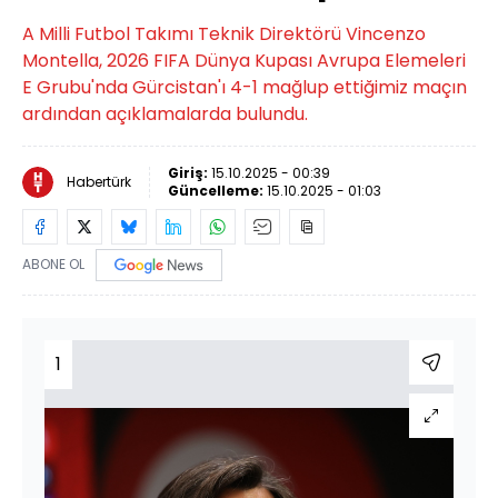
A Milli Futbol Takımı Teknik Direktörü Vincenzo
Montella, 2026 FIFA Dünya Kupası Avrupa Elemeleri
E Grubu'nda Gürcistan'ı 4-1 mağlup ettiğimiz maçın
ardından açıklamalarda bulundu.
Giriş:
15.10.2025 - 00:39
Habertürk
Güncelleme:
15.10.2025 - 01:03
ABONE OL
1