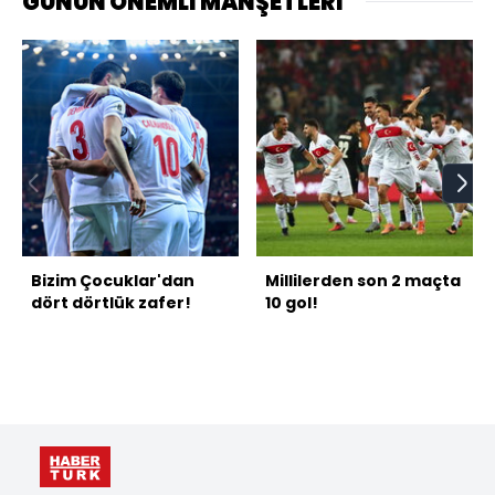
GÜNÜN ÖNEMLİ MANŞETLERİ
Bizim Çocuklar'dan
Millilerden son 2 maçta
dört dörtlük zafer!
10 gol!