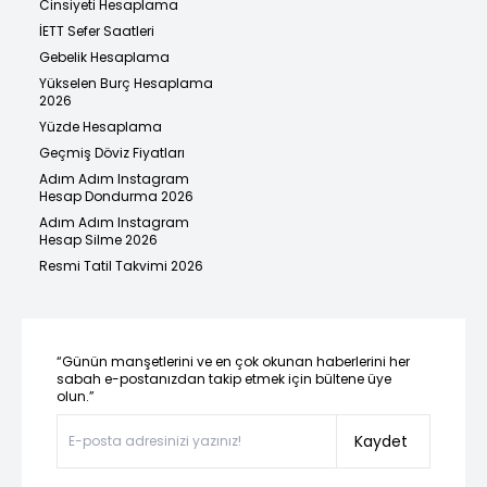
Cinsiyeti Hesaplama
İETT Sefer Saatleri
Gebelik Hesaplama
Yükselen Burç Hesaplama
2026
Yüzde Hesaplama
Geçmiş Döviz Fiyatları
Adım Adım Instagram
Hesap Dondurma 2026
Adım Adım Instagram
Hesap Silme 2026
Resmi Tatil Takvimi 2026
“Günün manşetlerini ve en çok okunan haberlerini her
sabah e-postanızdan takip etmek için bültene üye
olun.”
Kaydet