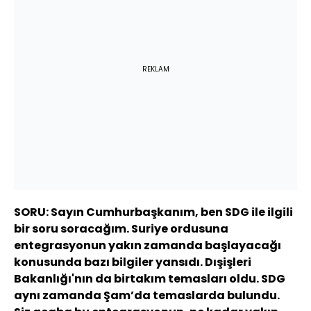
REKLAM
SORU: Sayın Cumhurbaşkanım, ben SDG ile ilgili
bir soru soracağım. Suriye ordusuna
entegrasyonun yakın zamanda başlayacağı
konusunda bazı bilgiler yansıdı. Dışişleri
Bakanlığı'nın da birtakım temasları oldu. SDG
aynı zamanda Şam’da temaslarda bulundu.