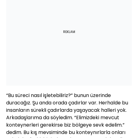
REKLAM
“Bu süreci nasıl işletebiliriz?” bunun üzerinde
duracağız. Şu anda orada çadırlar var. Herhalde bu
insanların sürekli çadırlarda yaşayacak halleri yok.
Arkadaşlarıma da söyledim. “Elimizdeki mevcut
konteynerleri gerekirse biz bölgeye sevk edelim.”
dedim. Bu kış mevsiminde bu konteynırlarla onları