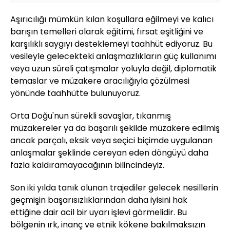
Aşırıcılığı mümkün kılan koşullara eğilmeyi ve kalıcı
barışın temelleri olarak eğitimi, fırsat eşitliğini ve
karşılıklı saygıyı desteklemeyi taahhüt ediyoruz. Bu
vesileyle gelecekteki anlaşmazlıkların güç kullanımı
veya uzun süreli çatışmalar yoluyla değil, diplomatik
temaslar ve müzakere aracılığıyla çözülmesi
yönünde taahhütte bulunuyoruz.
Orta Doğu'nun sürekli savaşlar, tıkanmış
müzakereler ya da başarılı şekilde müzakere edilmiş
ancak parçalı, eksik veya seçici biçimde uygulanan
anlaşmalar şeklinde cereyan eden döngüyü daha
fazla kaldıramayacağının bilincindeyiz.
Son iki yılda tanık olunan trajediler gelecek nesillerin
geçmişin başarısızlıklarından daha iyisini hak
ettiğine dair acil bir uyarı işlevi görmelidir. Bu
bölgenin ırk, inanç ve etnik kökene bakılmaksızın