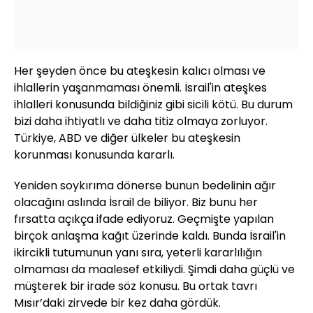
Her şeyden önce bu ateşkesin kalıcı olması ve
ihlallerin yaşanmaması önemli. İsrail'in ateşkes
ihlalleri konusunda bildiğiniz gibi sicili kötü. Bu durum
bizi daha ihtiyatlı ve daha titiz olmaya zorluyor.
Türkiye, ABD ve diğer ülkeler bu ateşkesin
korunması konusunda kararlı.
Yeniden soykırıma dönerse bunun bedelinin ağır
olacağını aslında İsrail de biliyor. Biz bunu her
fırsatta açıkça ifade ediyoruz. Geçmişte yapılan
birçok anlaşma kağıt üzerinde kaldı. Bunda İsrail'in
ikircikli tutumunun yanı sıra, yeterli kararlılığın
olmaması da maalesef etkiliydi. Şimdi daha güçlü ve
müşterek bir irade söz konusu. Bu ortak tavrı
Mısır’daki zirvede bir kez daha gördük.