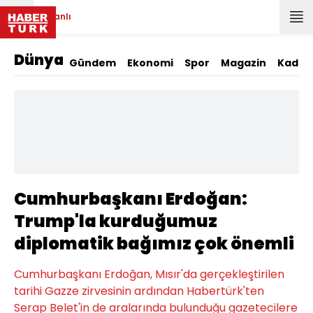
Canlı
Dünya
Gündem
Ekonomi
Spor
Magazin
Kadın
Cumhurbaşkanı Erdoğan:
Trump'la kurduğumuz
diplomatik bağımız çok önemli
Cumhurbaşkanı Erdoğan, Mısır'da gerçekleştirilen
tarihi Gazze zirvesinin ardından Habertürk'ten
Serap Belet'in de aralarında bulunduğu gazetecilere