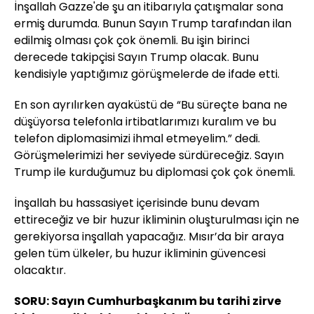
İnşallah Gazze'de şu an itibarıyla çatışmalar sona
ermiş durumda. Bunun Sayın Trump tarafından ilan
edilmiş olması çok çok önemli. Bu işin birinci
derecede takipçisi Sayın Trump olacak. Bunu
kendisiyle yaptığımız görüşmelerde de ifade etti.
En son ayrılırken ayaküstü de “Bu süreçte bana ne
düşüyorsa telefonla irtibatlarımızı kuralım ve bu
telefon diplomasimizi ihmal etmeyelim.” dedi.
Görüşmelerimizi her seviyede sürdüreceğiz. Sayın
Trump ile kurduğumuz bu diplomasi çok çok önemli.
İnşallah bu hassasiyet içerisinde bunu devam
ettireceğiz ve bir huzur ikliminin oluşturulması için ne
gerekiyorsa inşallah yapacağız. Mısır’da bir araya
gelen tüm ülkeler, bu huzur ikliminin güvencesi
olacaktır.
SORU: Sayın Cumhurbaşkanım bu tarihi zirve