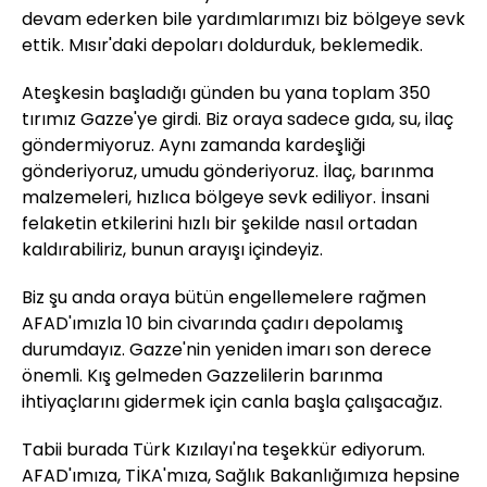
devam ederken bile yardımlarımızı biz bölgeye sevk
ettik. Mısır'daki depoları doldurduk, beklemedik.
Ateşkesin başladığı günden bu yana toplam 350
tırımız Gazze'ye girdi. Biz oraya sadece gıda, su, ilaç
göndermiyoruz. Aynı zamanda kardeşliği
gönderiyoruz, umudu gönderiyoruz. İlaç, barınma
malzemeleri, hızlıca bölgeye sevk ediliyor. İnsani
felaketin etkilerini hızlı bir şekilde nasıl ortadan
kaldırabiliriz, bunun arayışı içindeyiz.
Biz şu anda oraya bütün engellemelere rağmen
AFAD'ımızla 10 bin civarında çadırı depolamış
durumdayız. Gazze'nin yeniden imarı son derece
önemli. Kış gelmeden Gazzelilerin barınma
ihtiyaçlarını gidermek için canla başla çalışacağız.
Tabii burada Türk Kızılayı'na teşekkür ediyorum.
AFAD'ımıza, TİKA'mıza, Sağlık Bakanlığımıza hepsine