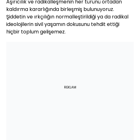
Aşırıcılık ve radikalleşmenin her türünü ortadan
kaldırma kararlığında birleşmiş bulunuyoruz.
Şiddetin ve ırkçılığın normalleştirildiği ya da radikal
ideolojilerin sivil yaşamın dokusunu tehdit ettiği
hiçbir toplum gelişemez.
REKLAM