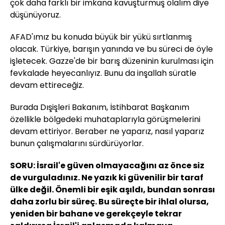
çok daha farklı bir imkana kavuşturmuş olalım diye
düşünüyoruz.
AFAD'ımız bu konuda büyük bir yükü sırtlanmış
olacak. Türkiye, barışın yanında ve bu süreci de öyle
işletecek. Gazze'de bir barış düzeninin kurulması için
fevkalade heyecanlıyız. Bunu da inşallah süratle
devam ettireceğiz.
Burada Dışişleri Bakanım, İstihbarat Başkanım
özellikle bölgedeki muhataplarıyla görüşmelerini
devam ettiriyor. Beraber ne yaparız, nasıl yaparız
bunun çalışmalarını sürdürüyorlar.
SORU: İsrail'e güven olmayacağını az önce siz
de vurguladınız. Ne yazık ki güvenilir bir taraf
ülke değil. Önemli bir eşik aşıldı, bundan sonrası
daha zorlu bir süreç. Bu süreçte bir ihlal olursa,
yeniden bir bahane ve gerekçeyle tekrar