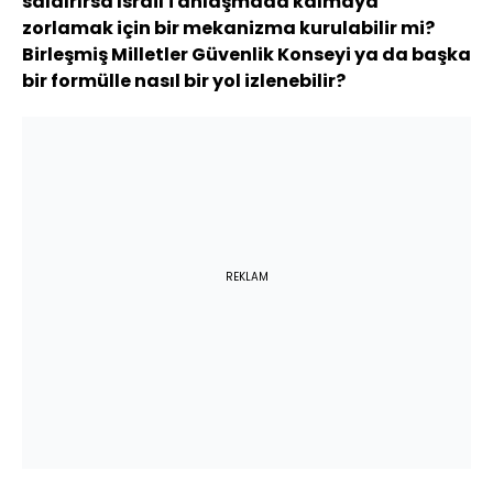
saldırırsa İsrail'i anlaşmada kalmaya
zorlamak için bir mekanizma kurulabilir mi?
Birleşmiş Milletler Güvenlik Konseyi ya da başka
bir formülle nasıl bir yol izlenebilir?
REKLAM