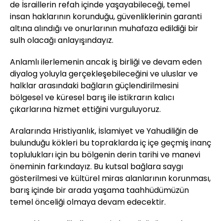
de İsraillerin refah içinde yaşayabileceği, temel
insan haklarının korunduğu, güvenliklerinin garanti
altına alındığı ve onurlarının muhafaza edildiği bir
sulh olacağı anlayışındayız.
Anlamlı ilerlemenin ancak iş birliği ve devam eden
diyalog yoluyla gerçekleşebileceğini ve uluslar ve
halklar arasındaki bağların güçlendirilmesini
bölgesel ve küresel barış ile istikrarın kalıcı
çıkarlarına hizmet ettiğini vurguluyoruz.
Aralarında Hristiyanlık, İslamiyet ve Yahudiliğin de
bulunduğu kökleri bu topraklarda iç içe geçmiş inanç
toplulukları için bu bölgenin derin tarihi ve manevi
öneminin farkındayız. Bu kutsal bağlara saygı
gösterilmesi ve kültürel miras alanlarının korunması,
barış içinde bir arada yaşama taahhüdümüzün
temel önceliği olmaya devam edecektir.