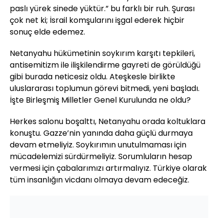
paslı yürek sinede yüktür.” bu farklı bir ruh. Şurası
çok net ki; İsrail komşularını işgal ederek hiçbir
sonuç elde edemez.
Netanyahu hükümetinin soykırım karşıtı tepkileri,
antisemitizm ile ilişkilendirme gayreti de görüldüğü
gibi burada neticesiz oldu. Ateşkesle birlikte
uluslararası toplumun görevi bitmedi, yeni başladı.
İşte Birleşmiş Milletler Genel Kurulunda ne oldu?
Herkes salonu boşalttı, Netanyahu orada koltuklara
konuştu. Gazze’nin yanında daha güçlü durmaya
devam etmeliyiz. Soykırımın unutulmaması için
mücadelemizi sürdürmeliyiz. Sorumluların hesap
vermesi için çabalarımızı artırmalıyız. Türkiye olarak
tüm insanlığın vicdanı olmaya devam edeceğiz.