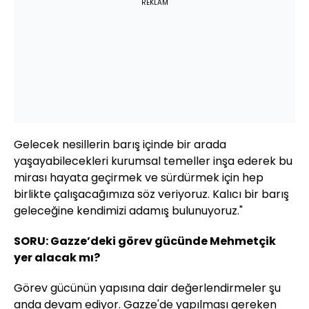
REKLAM
Gelecek nesillerin barış içinde bir arada
yaşayabilecekleri kurumsal temeller inşa ederek bu
mirası hayata geçirmek ve sürdürmek için hep
birlikte çalışacağımıza söz veriyoruz. Kalıcı bir barış
geleceğine kendimizi adamış bulunuyoruz."
SORU: Gazze’deki görev gücünde Mehmetçik
yer alacak mı?
Görev gücünün yapısına dair değerlendirmeler şu
anda devam ediyor. Gazze'de yapılması gereken