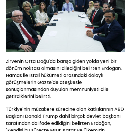
Zirvenin Orta Doğu'da barışa giden yolda yeni bir
dönüm noktası olmasını dilediğini belirten Erdoğan,
Hamas ile İsrail hükümeti arasındaki dolaylı
görüşmelerin Gazze'de ateşkesle
sonuçlanmasından duyulan memnuniyeti dile
getirdiklerini belirtti.
Türkiye'nin müzakere sürecine olan katkılarının ABD
Başkanı Donald Trump dahil birçok devlet başkanı
tarafından da ifade edildiğini belirten Erdoğan,
"Kendisi bu süreçte Mısır, Katar ve ülkemizin