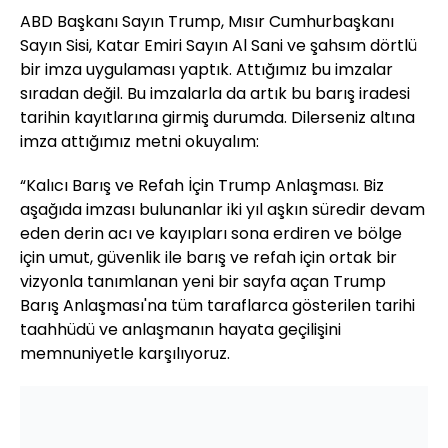
ABD Başkanı Sayın Trump, Mısır Cumhurbaşkanı
Sayın Sisi, Katar Emiri Sayın Al Sani ve şahsım dörtlü
bir imza uygulaması yaptık. Attığımız bu imzalar
sıradan değil. Bu imzalarla da artık bu barış iradesi
tarihin kayıtlarına girmiş durumda. Dilerseniz altına
imza attığımız metni okuyalım:
“Kalıcı Barış ve Refah İçin Trump Anlaşması. Biz
aşağıda imzası bulunanlar iki yıl aşkın süredir devam
eden derin acı ve kayıpları sona erdiren ve bölge
için umut, güvenlik ile barış ve refah için ortak bir
vizyonla tanımlanan yeni bir sayfa açan Trump
Barış Anlaşması'na tüm taraflarca gösterilen tarihi
taahhüdü ve anlaşmanın hayata geçilişini
memnuniyetle karşılıyoruz.