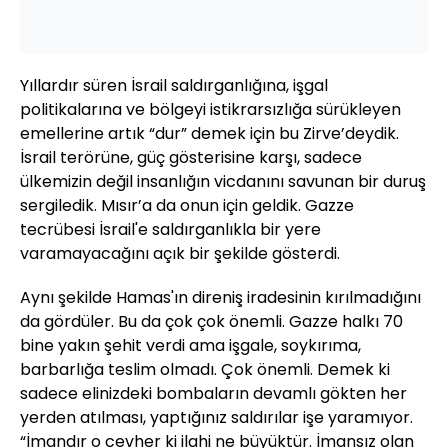
Yıllardır süren İsrail saldırganlığına, işgal
politikalarına ve bölgeyi istikrarsızlığa sürükleyen
emellerine artık “dur” demek için bu Zirve’deydik.
İsrail terörüne, güç gösterisine karşı, sadece
ülkemizin değil insanlığın vicdanını savunan bir duruş
sergiledik. Mısır’a da onun için geldik. Gazze
tecrübesi İsrail'e saldırganlıkla bir yere
varamayacağını açık bir şekilde gösterdi.
Aynı şekilde Hamas'ın direniş iradesinin kırılmadığını
da gördüler. Bu da çok çok önemli. Gazze halkı 70
bine yakın şehit verdi ama işgale, soykırıma,
barbarlığa teslim olmadı. Çok önemli. Demek ki
sadece elinizdeki bombaların devamlı gökten her
yerden atılması, yaptığınız saldırılar işe yaramıyor.
“İmandır o cevher ki ilahi ne büyüktür. İmansız olan