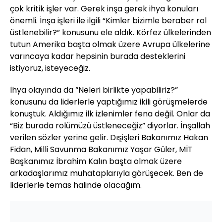
çok kritik işler var. Gerek inşa gerek ihya konuları
önemli. İnşa işleri ile ilgili “Kimler bizimle beraber rol
üstlenebilir?” konusunu ele aldık. Körfez ülkelerinden
tutun Amerika başta olmak üzere Avrupa ülkelerine
varıncaya kadar hepsinin burada desteklerini
istiyoruz, isteyeceğiz.
İhya olayında da “Neleri birlikte yapabiliriz?”
konusunu da liderlerle yaptığımız ikili görüşmelerde
konuştuk. Aldığımız ilk izlenimler fena değil. Onlar da
“Biz burada rolümüzü üstleneceğiz” diyorlar. İnşallah
verilen sözler yerine gelir. Dışişleri Bakanımız Hakan
Fidan, Milli Savunma Bakanımız Yaşar Güler, MİT
Başkanımız İbrahim Kalın başta olmak üzere
arkadaşlarımız muhataplarıyla görüşecek. Ben de
liderlerle temas halinde olacağım.