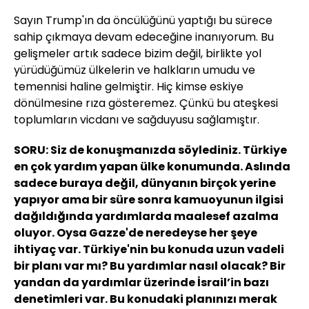
Sayın Trump'ın da öncülüğünü yaptığı bu sürece
sahip çıkmaya devam edeceğine inanıyorum. Bu
gelişmeler artık sadece bizim değil, birlikte yol
yürüdüğümüz ülkelerin ve halkların umudu ve
temennisi haline gelmiştir. Hiç kimse eskiye
dönülmesine rıza gösteremez. Çünkü bu ateşkesi
toplumların vicdanı ve sağduyusu sağlamıştır.
SORU: Siz de konuşmanızda söylediniz. Türkiye
en çok yardım yapan ülke konumunda. Aslında
sadece buraya değil, dünyanın birçok yerine
yapıyor ama bir süre sonra kamuoyunun ilgisi
dağıldığında yardımlarda maalesef azalma
oluyor. Oysa Gazze'de neredeyse her şeye
ihtiyaç var. Türkiye'nin bu konuda uzun vadeli
bir planı var mı? Bu yardımlar nasıl olacak? Bir
yandan da yardımlar üzerinde İsrail’in bazı
denetimleri var. Bu konudaki planınızı merak