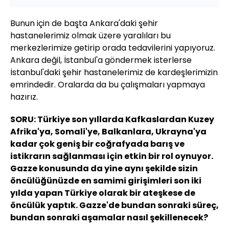
Bunun için de başta Ankara'daki şehir
hastanelerimiz olmak üzere yaralıları bu
merkezlerimize getirip orada tedavilerini yapıyoruz.
Ankara değil, İstanbul'a göndermek isterlerse
İstanbul'daki şehir hastanelerimiz de kardeşlerimizin
emrindedir. Oralarda da bu çalışmaları yapmaya
hazırız.
SORU: Türkiye son yıllarda Kafkaslardan Kuzey
Afrika'ya, Somali'ye, Balkanlara, Ukrayna'ya
kadar çok geniş bir coğrafyada barış ve
istikrarın sağlanması için etkin bir rol oynuyor.
Gazze konusunda da yine aynı şekilde sizin
öncülüğünüzde en samimi girişimleri son iki
yılda yapan Türkiye olarak bir ateşkese de
öncülük yaptık. Gazze'de bundan sonraki süreç,
bundan sonraki aşamalar nasıl şekillenecek?