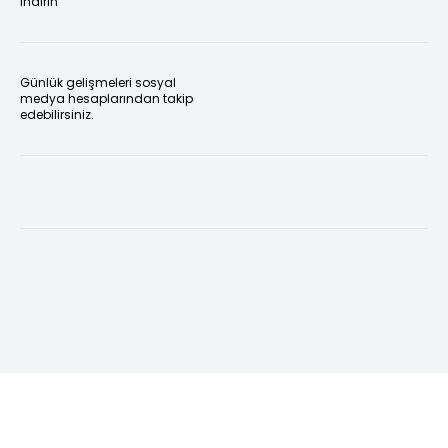
indirin
Günlük gelişmeleri sosyal
medya hesaplarından takip
edebilirsiniz.