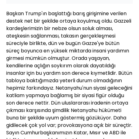
Başkan Trump'ın başlattığı barış girişimine verilen
destek net bir şekilde ortaya koyulmuş oldu. Gazzeli
kardeşlerimizin bir nebze olsun soluk alması,
ateşkesin sağlanması, takasın gerçekleşmesi
süreciyle birlikte, dün ve bugün Gazze'ye bütün
süreç boyunca en yüksek miktarda insani yardımın
girmesi mümkün olmuştur. Orada yaşayan,
kendilerine açlığın soykırım olarak dayatıldığı
insanlar için bu yardım son derece kıymetlidir. Bütün
tabloya baktığımızda yeterli durum olmadığının
hepimiz farkındayız. Netanyahu'nun siyasi geleceğini
katliam yapmaya bağlamış bir siyasi figür olduğu
son derece nettir. Dün uluslararası iradenin ortaya
çıkması karşısında şimdilik Netanyahu hükümeti
buna bir şekilde uyum göstermiş gözüküyor. Daha
gidilecek çok yol var; provokasyona açık bir süreçtir.
Sayın Cumhurbaşkanımızın Katar, Mısır ve ABD ile