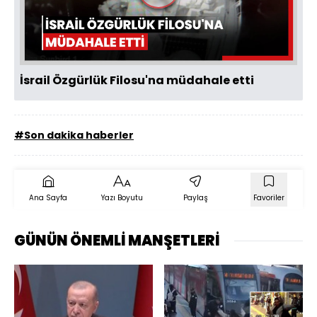
Videoyu
Oynat
İsrail Özgürlük Filosu'na müdahale etti
#Son dakika haberler
Ana Sayfa
Yazı Boyutu
Paylaş
Favoriler
GÜNÜN ÖNEMLİ MANŞETLERİ