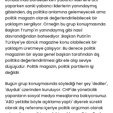
yaparken sanki yabancı liderlerin yanındaymış
gibisinden, dış politika anlamına gelemeyecek ama
politik magazin olarak değerlendirilebilecek bir
yaklaşım sergiliyor. Örneğin bu grup konuşmasında
Başkan Trump'ın yanındaymış gibi nasıl
davrandığından bahsediyor. Başkan Putin'in
Türkiye'ye dönük magazine konu olabilecek bir
yaklaşım üretmeye çalışıyor. Bu derece politik
magazinin bir siyasi genel başkan tarafından dış
politika değerlendirilmesi gibi ele alışı seviye
düşüşüdür. Politik magazin, politik partilerin işi
değildir.
Bugün grup konuşmasında söylediği her şey 'dediler',
'duyduk' üzerinden kuruluyor. CHP'de yöneticilik
yapanların sosyal medya mesajlarına bakıyorsunuz.
'ABD yetkilisi böyle açıklama yaptı' diyerek sürekli
olarak dış referansı içeriye politik argüman olarak