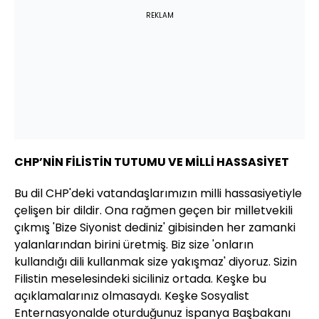
REKLAM
CHP’NİN FİLİSTİN TUTUMU VE MİLLİ HASSASİYET
Bu dil CHP'deki vatandaşlarımızın milli hassasiyetiyle
çelişen bir dildir. Ona rağmen geçen bir milletvekili
çıkmış 'Bize Siyonist dediniz' gibisinden her zamanki
yalanlarından birini üretmiş. Biz size 'onların
kullandığı dili kullanmak size yakışmaz' diyoruz. Sizin
Filistin meselesindeki siciliniz ortada. Keşke bu
açıklamalarınız olmasaydı. Keşke Sosyalist
Enternasyonalde oturduğunuz İspanya Başbakanı