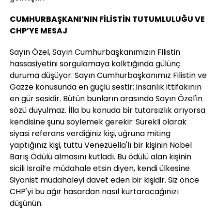
CUMHURBAŞKANI’NIN FİLİSTİN TUTUMLULUĞU VE
CHP’YE MESAJ
Sayın Özel, Sayın Cumhurbaşkanımızın Filistin
hassasiyetini sorgulamaya kalktığında gülünç
duruma düşüyor. Sayın Cumhurbaşkanımız Filistin ve
Gazze konusunda en güçlü sestir; insanlık ittifakının
en gür sesidir. Bütün bunların arasında Sayın Özel'in
sözü duyulmaz. İlla bu konuda bir tutarsızlık arıyorsa
kendisine şunu söylemek gerekir: Sürekli olarak
siyasi referans verdiğiniz kişi, uğruna miting
yaptığınız kişi, tuttu Venezüella'lı bir kişinin Nobel
Barış Ödülü almasını kutladı. Bu ödülü alan kişinin
sicili İsrail’e müdahale etsin diyen, kendi ülkesine
Siyonist müdahaleyi davet eden bir kişidir. Siz önce
CHP'yi bu ağır hasardan nasıl kurtaracağınızı
düşünün.