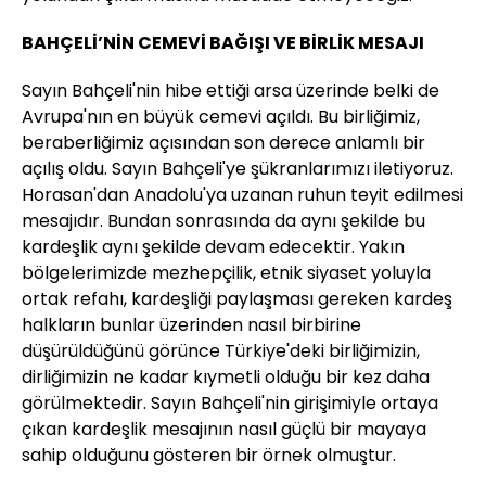
BAHÇELİ’NİN CEMEVİ BAĞIŞI VE BİRLİK MESAJI
Sayın Bahçeli'nin hibe ettiği arsa üzerinde belki de
Avrupa'nın en büyük cemevi açıldı. Bu birliğimiz,
beraberliğimiz açısından son derece anlamlı bir
açılış oldu. Sayın Bahçeli'ye şükranlarımızı iletiyoruz.
Horasan'dan Anadolu'ya uzanan ruhun teyit edilmesi
mesajıdır. Bundan sonrasında da aynı şekilde bu
kardeşlik aynı şekilde devam edecektir. Yakın
bölgelerimizde mezhepçilik, etnik siyaset yoluyla
ortak refahı, kardeşliği paylaşması gereken kardeş
halkların bunlar üzerinden nasıl birbirine
düşürüldüğünü görünce Türkiye'deki birliğimizin,
dirliğimizin ne kadar kıymetli olduğu bir kez daha
görülmektedir. Sayın Bahçeli'nin girişimiyle ortaya
çıkan kardeşlik mesajının nasıl güçlü bir mayaya
sahip olduğunu gösteren bir örnek olmuştur.