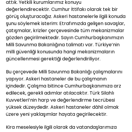
attık. Yetkili kurumlarımız konuyu
değerlendirecektir. Cumhur İttifakı olarak tek bir
görüş oluşturacağız. Askeri hastanelerle ilgili konuda
şunu söylemek isterim: Etrafımızda gelişen savaşlar,
çatışmalar, krizler çerçevesinde tüm mekanizmalar
gözden geçirilmektedir. Sayın Cumhurbaşkanımızın
Milli Savunma Bakanlığına talimatı var. Türkiye’nin
milli güvenliği konusunda hangi mekanizmaların
güncellenmesi gerektiği değerlendiriliyor.
Bu çerçevede Milli Savunma Bakanlığı çalışmalarını
yapıyor. Askeri hastaneler de bu çalışmanın
içindedir. Çalışma bitince Cumhurbaşkanımıza arz
edilecek, gerekli adımlar atılacaktır. Türk Silahlı
Kuvvetleri’nin harp ve değerlendirme tecrübesi
yüksek düzeydedir. Askeri hastaneler dâhil olmak
üzere yeni yaklaşımlar hayata geçirilecektir.
Kira meselesiyle ilgili olarak da vatandaşlarımıza