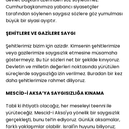
Cumhurbaşkanımıza yabancı siyasetçiler
tarafından söylenen saygısız sözlere göz yumulması
büyük bir siyasi ayıptır.
ŞEHİTLERE VE GAZİLERE SAYGI
Şehitlerimiz bizim için azizdir. Kimsenin şehitlerimize
veya gazilerimize saygısızlık etmesine müsamaha
göstermeyiz. Bu tür sözleri net bir şekilde kınıyoruz.
Devletin ve milletin değerleri noktasında yürütülen
süreçlerde saygısızlığa izin verilmez. Buradan bir kez
daha şehitlerimize rahmet diliyoruz.
MESCİD-İ AKSA’YA SAYGISIZLIĞA KINAMA
Tabii ki ihtiyatlı olacağız, her meseleyi teenni ile
yürüteceğiz. Mescid-i Aksa'ya yönelik bir saygısızlık
gerçekleşti, bunu tel’in ediyoruz. Günlük aksamalar,
farklı yaklaşımlar olabilir. İsrail'in huyunu biliyoruz;