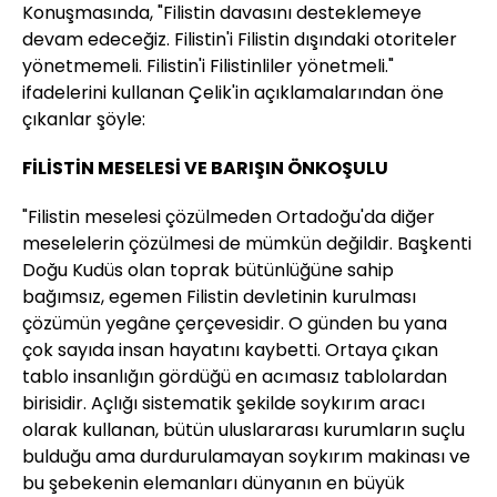
Konuşmasında, "Filistin davasını desteklemeye
devam edeceğiz. Filistin'i Filistin dışındaki otoriteler
yönetmemeli. Filistin'i Filistinliler yönetmeli."
ifadelerini kullanan Çelik'in açıklamalarından öne
çıkanlar şöyle:
FİLİSTİN MESELESİ VE BARIŞIN ÖNKOŞULU
"Filistin meselesi çözülmeden Ortadoğu'da diğer
meselelerin çözülmesi de mümkün değildir. Başkenti
Doğu Kudüs olan toprak bütünlüğüne sahip
bağımsız, egemen Filistin devletinin kurulması
çözümün yegâne çerçevesidir. O günden bu yana
çok sayıda insan hayatını kaybetti. Ortaya çıkan
tablo insanlığın gördüğü en acımasız tablolardan
birisidir. Açlığı sistematik şekilde soykırım aracı
olarak kullanan, bütün uluslararası kurumların suçlu
bulduğu ama durdurulamayan soykırım makinası ve
bu şebekenin elemanları dünyanın en büyük