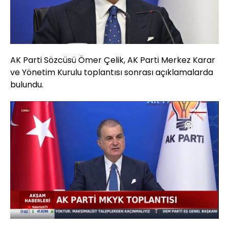
AK Parti Sözcüsü Ömer Çelik, AK Parti Merkez Karar
ve Yönetim Kurulu toplantısı sonrası açıklamalarda
bulundu.
Yüklendi
:
1.96%
Sesi
Oynatma
Aç
Hızı