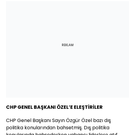
REKLAM
CHP GENEL BAŞKANI ÖZEL’E ELEŞTİRİLER
CHP Genel Başkanı Sayın Özgür Özel bazı dış
politika konularından bahsetmiş. Dış politika
konularında bahsederken yabancı liderlere atıf