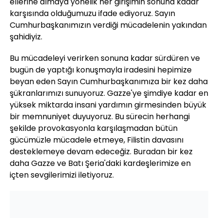
ellerine almaya yönelik her girişimin sonuna kadar
karşısında olduğumuzu ifade ediyoruz. Sayın
Cumhurbaşkanımızın verdiği mücadelenin yakından
şahidiyiz.
Bu mücadeleyi verirken sonuna kadar sürdüren ve
bugün de yaptığı konuşmayla iradesini hepimize
beyan eden Sayın Cumhurbaşkanımıza bir kez daha
şükranlarımızı sunuyoruz. Gazze'ye şimdiye kadar en
yüksek miktarda insani yardımın girmesinden büyük
bir memnuniyet duyuyoruz. Bu sürecin herhangi
şekilde provokasyonla karşılaşmadan bütün
gücümüzle mücadele etmeye, Filistin davasını
desteklemeye devam edeceğiz. Buradan bir kez
daha Gazze ve Batı Şeria'daki kardeşlerimize en
içten sevgilerimizi iletiyoruz.