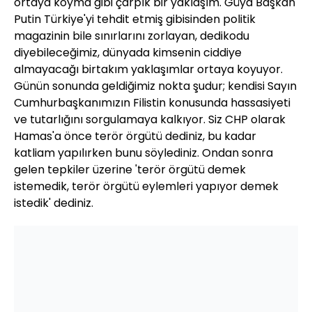
ortaya koyma gibi çarpık bir yaklaşım. Güya Başkan
Putin Türkiye'yi tehdit etmiş gibisinden politik
magazinin bile sınırlarını zorlayan, dedikodu
diyebileceğimiz, dünyada kimsenin ciddiye
almayacağı birtakım yaklaşımlar ortaya koyuyor.
Günün sonunda geldiğimiz nokta şudur; kendisi Sayın
Cumhurbaşkanımızın Filistin konusunda hassasiyeti
ve tutarlığını sorgulamaya kalkıyor. Siz CHP olarak
Hamas'a önce terör örgütü dediniz, bu kadar
katliam yapılırken bunu söylediniz. Ondan sonra
gelen tepkiler üzerine 'terör örgütü demek
istemedik, terör örgütü eylemleri yapıyor demek
istedik' dediniz.