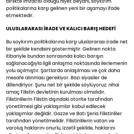
birlikte imzacısı olduğu niyet beyanı, soykırım
politikalarına karşı gelinen yeni bir aşamayı ifade
etmektedir.
ULUSLARARASI İRADE VE KALICI BARIŞ HEDEFİ
Bu soykırım politikalarına karşı uluslararası irade net
bir şekilde kendisini göstermiştir. Gelinen nokta
itibariyle bundan sonrasında kalıcı barışın
sağlanacağıyla ilgili anlaşma noktasında ilerlemenin
yolu açılmıştır. Şartlarda anlaşılması ve çok daha
mesafe alınması gerekiyor. Bazı siyasiler de
dillendiriyor. Şunu net bir şekilde söylüyoruz; nihai
amaç Filistin devletinin kurulması olmalıdır.
Filistinlilerin Filistin dışındaki otorite tarafından
yönetilmesi gibi yaklaşımlar kabul edilecek
yaklaşımlar değildir. Gazze ve Batı Şeria Filistinliler
tarafından yönetilmelidir. Filistinlilerin vatan ve
varoluş haklarını onurlu, izzetli şekilde, haklarını