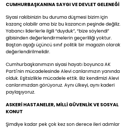
CUMHURBAŞKANINA SAYGI VE DEVLET GELENEĞİ
Siyasi rakibinizin bu duruma düşmesi bizim için
kazanç olabilir ama biz bu kazancın peşinde değiliz.
Yabancı liderlerle ilgili “duyduk”, “bize söylendi”
gibisinden değerlendirmelerin geçerliliği yoktur.
Baştan aşağı üçüncü sınıf politik bir magazin olarak
değerlendirilmelidir.
Cumhurbaşkanımızın siyasi hayatı boyunca AK
Parti'nin mücadelesinde Alevi canlarımızın yanında
olduk. Eşitsizlikle mücadele ettik. Biz kendimizi Alevi
canlarımızdan görüyoruz. Aynı ülkeyi, aynı kaderi
paylaşıyoruz.
ASKERİ HASTANELER, MİLLİ GÜVENLİK VE SOSYAL
KONUT
Şimdiye kadar pek çok kez son derece ileri adımlar