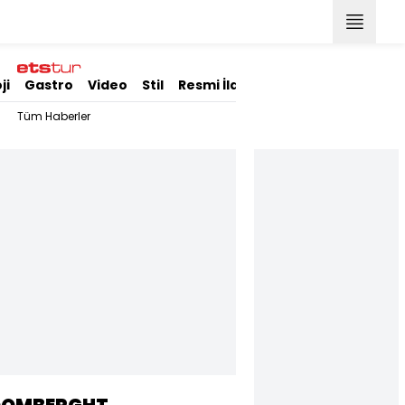
ji
Gastro
Video
Stil
Resmi İlanlar
Tüm Haberler