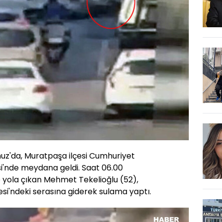
uz'da, Muratpaşa ilçesi Cumhuriyet
i'nde meydana geldi. Saat 06.00
e yola çıkan Mehmet Tekelioğlu (52),
esi'ndeki serasına giderek sulama yaptı.