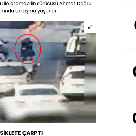
lu ile otomobilin sürücüsü Ahmet Doğru
larında tartışma yaşandı.
İKLETE ÇARPTI