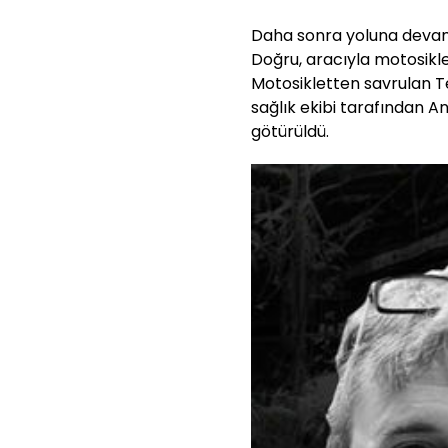
Daha sonra yoluna devam
Doğru, aracıyla motosiklet
Motosikletten savrulan Te
sağlık ekibi tarafından A
götürüldü.