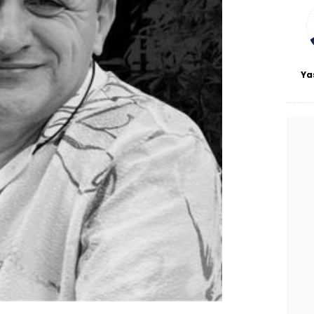
bl
Ya