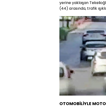
yerine yaklaşan Tekelioğ
(44) arasında, trafik ışık
OTOMOBİLİYLE MOTOS