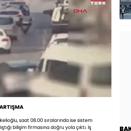
Oynatma
Hızı
TARTIŞMA
lioğlu, saat 08.00 sıralarında ise sistem
tığı bilişim firmasına doğru yola çıktı. İş
BA