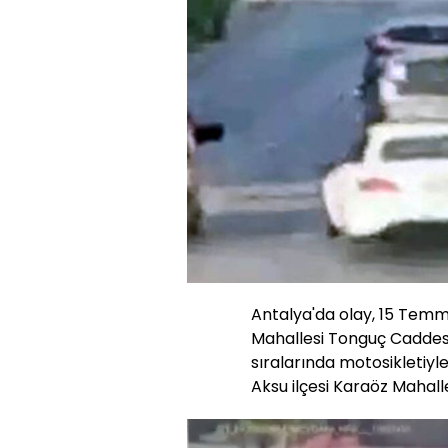
Antalya'da olay, 15 Temm
Mahallesi Tonguç Caddes
sıralarında motosikletiyl
Aksu ilçesi Karaöz Mahall