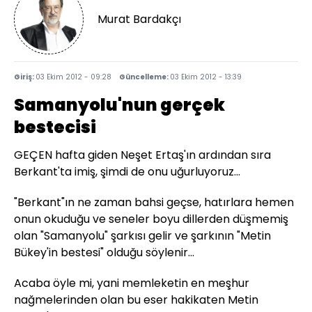
Murat Bardakçı
Giriş:
03 Ekim 2012 - 09:28
Güncelleme:
03 Ekim 2012 - 13:39
Samanyolu'nun gerçek
bestecisi
GEÇEN hafta giden Neşet Ertaş'ın ardından sıra
Berkant'ta imiş, şimdi de onu uğurluyoruz...
"Berkant"ın ne zaman bahsi geçse, hatırlara hemen
onun okuduğu ve seneler boyu dillerden düşmemiş
olan "Samanyolu" şarkısı gelir ve şarkının "Metin
Bükey'in bestesi" olduğu söylenir...
Acaba öyle mi, yani memleketin en meşhur
nağmelerinden olan bu eser hakikaten Metin