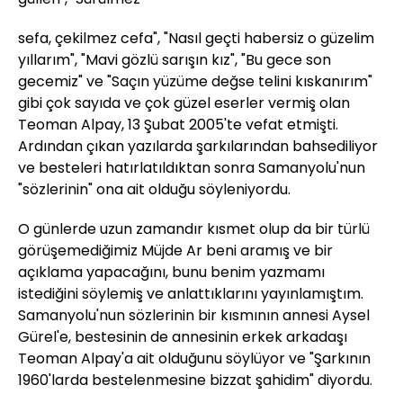
sefa, çekilmez cefa", "Nasıl geçti habersiz o güzelim
yıllarım", "Mavi gözlü sarışın kız", "Bu gece son
gecemiz" ve "Saçın yüzüme değse telini kıskanırım"
gibi çok sayıda ve çok güzel eserler vermiş olan
Teoman Alpay, 13 Şubat 2005'te vefat etmişti.
Ardından çıkan yazılarda şarkılarından bahsediliyor
ve besteleri hatırlatıldıktan sonra Samanyolu'nun
"sözlerinin" ona ait olduğu söyleniyordu.
O günlerde uzun zamandır kısmet olup da bir türlü
görüşemediğimiz Müjde Ar beni aramış ve bir
açıklama yapacağını, bunu benim yazmamı
istediğini söylemiş ve anlattıklarını yayınlamıştım.
Samanyolu'nun sözlerinin bir kısmının annesi Aysel
Gürel'e, bestesinin de annesinin erkek arkadaşı
Teoman Alpay'a ait olduğunu söylüyor ve "Şarkının
1960'larda bestelenmesine bizzat şahidim" diyordu.