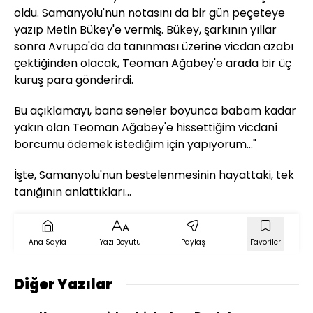
oldu. Samanyolu'nun notasını da bir gün peçeteye
yazıp Metin Bükey'e vermiş. Bükey, şarkının yıllar
sonra Avrupa'da da tanınması üzerine vicdan azabı
çektiğinden olacak, Teoman Ağabey'e arada bir üç
kuruş para gönderirdi.
Bu açıklamayı, bana seneler boyunca babam kadar
yakın olan Teoman Ağabey'e hissettiğim vicdanî
borcumu ödemek istediğim için yapıyorum..."
İşte, Samanyolu'nun bestelenmesinin hayattaki, tek
tanığının anlattıkları...
Ana Sayfa
Yazı Boyutu
Paylaş
Favoriler
Diğer Yazılar