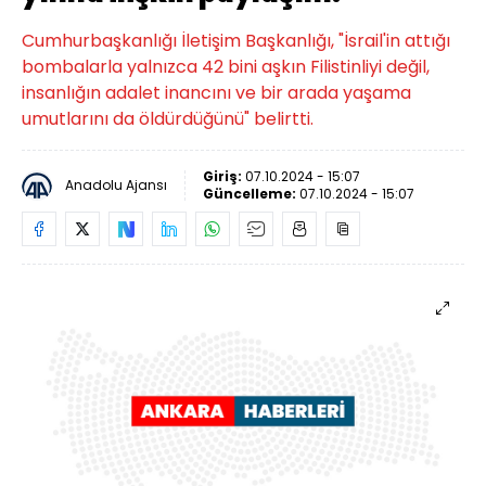
Cumhurbaşkanlığı İletişim Başkanlığı, "İsrail'in attığı
bombalarla yalnızca 42 bini aşkın Filistinliyi değil,
insanlığın adalet inancını ve bir arada yaşama
umutlarını da öldürdüğünü" belirtti.
Giriş:
07.10.2024 - 15:07
Anadolu Ajansı
Güncelleme:
07.10.2024 - 15:07