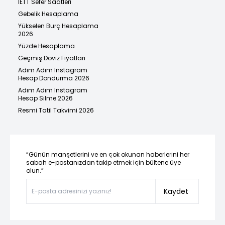
İETT Sefer Saatleri
Gebelik Hesaplama
Yükselen Burç Hesaplama
2026
Yüzde Hesaplama
Geçmiş Döviz Fiyatları
Adım Adım Instagram
Hesap Dondurma 2026
Adım Adım Instagram
Hesap Silme 2026
Resmi Tatil Takvimi 2026
“Günün manşetlerini ve en çok okunan haberlerini her
sabah e-postanızdan takip etmek için bültene üye
olun.”
Kaydet