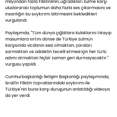
milyondan fazla Filistinlinin, uğradıkları zulme karşı
uluslararası toplumun daha fazla ses çıkarmasını ve
insanlığın bu soykırımı bitirmesini bekledikleri
vurgulandı.
Paylaşımda, "Tüm dünya çığlıklara kulaklarını tıkayıp
masumlara sırtını dönse de Türkiye zulmün
karşısında vicdanın sesi olmaktan, yaraları
sarmaktan ve adaletin tecelli etmesi için her türlü
adımı atmaktan hiçbir zaman geri durmayacaktır."
vurgusu yapıldı.
Cumhurbaşkanlığı İletişim Başkanlığı paylaşımında,
İsrail'in Filistin topraklarındaki soykırımı ile
Türkiye'nin buna karşı duruşunun anlatıldığı videoya
da yer verdi.