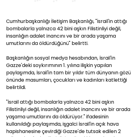
Cumhurbaşkanlığı İletişim Başkanlığı, "İsrail'in attığı
bombalarla yalnızca 42 bini aşkın Filistinliyi değil,
insanlığın adalet inancını ve bir arada yaşama
umutlarını da öldürdüğünü" belirtti.
Başkanlığın sosyal medya hesabından, İsrail'in
Gazze'deki soykırımının 1. yılına ilişkin yapılan
paylaşımda, İsrail'in tam bir yıldır tüm dünyanın gözü
önünde masumları, çocukları ve kadınları katlettiği
belirtildi.
"İsrail attığı bombalarla yalnızca 42 bini aşkın
Filistinliyi değil, insanlığın adalet inancını ve bir arada
yaşama umutlarını da öldürüyor." ifadesinin
kullanıldığı paylaşımda, işgalci İsrail'in açık hava
hapishanesine çevirdiği Gazze'de tutsak edilen 2