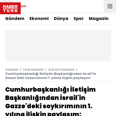
Canlı
Gündem
Ekonomi
Dünya
Spor
Magazin
Haberler
Yerel Haberler
Ankara Haberleri
Cumhurbaşkanlığı İletişim Başkanlığından İsrail'in
Gazze'deki soykırımının 1. yılına ilişkin paylaşım:
Cumhurbaşkanlığı İletişim
Başkanlığından İsrail'in
Gazze'deki soykırımının 1.
yılına ilişkin paylaşım: