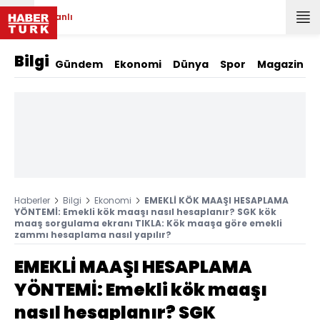
Canlı
Bilgi
Gündem
Ekonomi
Dünya
Spor
Magazin
Haberler
Bilgi
Ekonomi
EMEKLİ KÖK MAAŞI HESAPLAMA
YÖNTEMİ: Emekli kök maaşı nasıl hesaplanır? SGK kök
maaş sorgulama ekranı TIKLA: Kök maaşa göre emekli
zammı hesaplama nasıl yapılır?
EMEKLİ MAAŞI HESAPLAMA
YÖNTEMİ: Emekli kök maaşı
nasıl hesaplanır? SGK