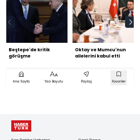
Beştepe'de kritik
Oktay ve Mumcu'nun
görüşme
ailelerini kabul etti
Ana Sayfa
Yazı Boyutu
Paylaş
Favoriler