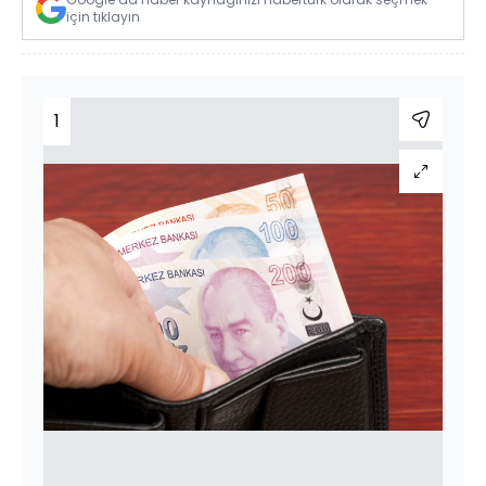
için tıklayın
1