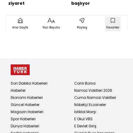
ziyaret
başlıyor
Ana Sayfa
Yazı Boyutu
Paylaş
Favoriler
Son Dakika Haberleri
Canlı Borsa
Haberler
Namaz Vakitleri 2026
Ekonomi Haberleri
Cuma Namazı Vakitleri
Güncel Haberler
Nöbetçi Eczaneler
Magazin Haberleri
İstiklal Marşı
Spor Haberleri
E Okul VBS
Dünya Haberleri
E Devlet Giriş