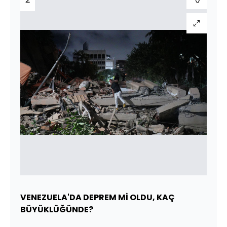
VENEZUELA'DA DEPREM Mİ OLDU, KAÇ
BÜYÜKLÜĞÜNDE?