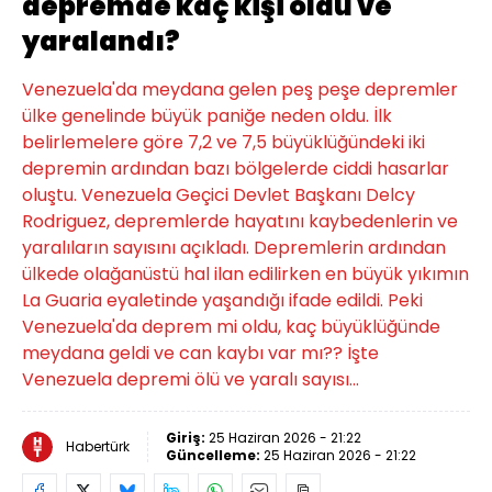
depremde kaç kişi öldü ve
yaralandı?
Venezuela'da meydana gelen peş peşe depremler
ülke genelinde büyük paniğe neden oldu. İlk
belirlemelere göre 7,2 ve 7,5 büyüklüğündeki iki
depremin ardından bazı bölgelerde ciddi hasarlar
oluştu. Venezuela Geçici Devlet Başkanı Delcy
Rodriguez, depremlerde hayatını kaybedenlerin ve
yaralıların sayısını açıkladı. Depremlerin ardından
ülkede olağanüstü hal ilan edilirken en büyük yıkımın
La Guaria eyaletinde yaşandığı ifade edildi. Peki
Venezuela'da deprem mi oldu, kaç büyüklüğünde
meydana geldi ve can kaybı var mı?? İşte
Venezuela depremi ölü ve yaralı sayısı...
Giriş:
25 Haziran 2026 - 21:22
Habertürk
Güncelleme:
25 Haziran 2026 - 21:22