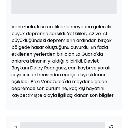
Venezuela, kısa aralıklarla meydana gelen iki
büyük depremle sarsıldı. Yetkililer, 7,2 ve 7,5
büyüklüğündeki depremlerin ardından birçok
bölgede hasar oluştuğunu duyurdu. En fazla
etkilenen yerlerden biri olan La Guaria'da
onlarca binanın yıkıldığı bildirildi. Devlet
Başkanı Delcy Rodriguez, can kaybı ve yaralı
sayısının artmasından endişe duyduklarını
açıkladı. Peki Venezuela'da meydana gelen
depremde son durum ne, kaç kişi hayatını
kaybetti? İşte olayla ilgili açıklanan son bilgiler...
2