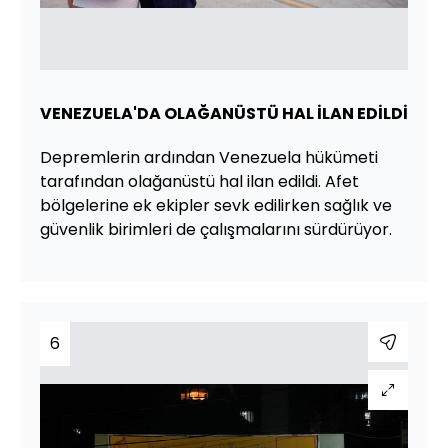
VENEZUELA'DA OLAĞANÜSTÜ HAL İLAN EDİLDİ
Depremlerin ardından Venezuela hükümeti
tarafından olağanüstü hal ilan edildi. Afet
bölgelerine ek ekipler sevk edilirken sağlık ve
güvenlik birimleri de çalışmalarını sürdürüyor.
6