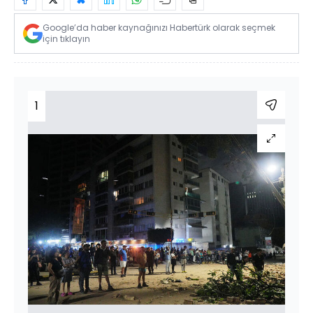
Google’da haber kaynağınızı Habertürk olarak seçmek
için tıklayın
1