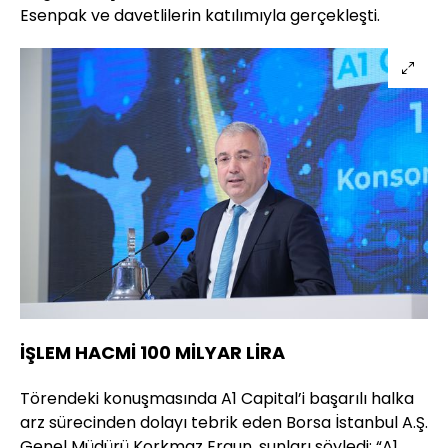
Esenpak ve davetlilerin katılımıyla gerçekleşti.
İŞLEM HACMİ 100 MİLYAR LİRA
Törendeki konuşmasında A1 Capital’i başarılı halka
arz sürecinden dolayı tebrik eden Borsa İstanbul A.Ş.
Genel Müdürü Korkmaz Ergun, şunları söyledi: “A1