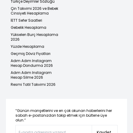
Türkçe Deyimler Sözlüğü
Çin Takvimi 2026 ve Bebek
Cinsiyeti Hesaplama
İETT Sefer Saatleri
Gebelik Hesaplama
Yükselen Burç Hesaplama
2026
Yüzde Hesaplama
Geçmiş Döviz Fiyatları
Adım Adım Instagram
Hesap Dondurma 2026
Adım Adım Instagram
Hesap Silme 2026
Resmi Tatil Takvimi 2026
“Günün manşetlerini ve en çok okunan haberlerini her
sabah e-postanızdan takip etmek için bültene üye
olun.”
Kaydet