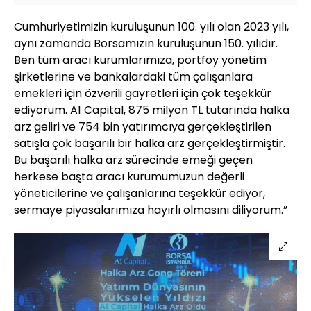
Cumhuriyetimizin kuruluşunun 100. yılı olan 2023 yılı,
aynı zamanda Borsamızın kuruluşunun 150. yılıdır.
Ben tüm aracı kurumlarımıza, portföy yönetim
şirketlerine ve bankalardaki tüm çalışanlara
emekleri için özverili gayretleri için çok teşekkür
ediyorum. A1 Capital, 875 milyon TL tutarında halka
arz geliri ve 754 bin yatırımcıya gerçekleştirilen
satışla çok başarılı bir halka arz gerçekleştirmiştir.
Bu başarılı halka arz sürecinde emeği geçen
herkese başta aracı kurumumuzun değerli
yöneticilerine ve çalışanlarına teşekkür ediyor,
sermaye piyasalarımıza hayırlı olmasını diliyorum.”