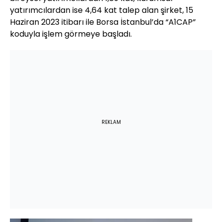
yatırımcılardan ise 4,64 kat talep alan şirket, 15
Haziran 2023 itibarı ile Borsa İstanbul’da “A1CAP”
koduyla işlem görmeye başladı.
REKLAM