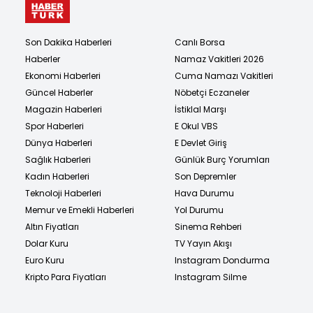
Son Dakika Haberleri
Canlı Borsa
Haberler
Namaz Vakitleri 2026
Ekonomi Haberleri
Cuma Namazı Vakitleri
Güncel Haberler
Nöbetçi Eczaneler
Magazin Haberleri
İstiklal Marşı
Spor Haberleri
E Okul VBS
Dünya Haberleri
E Devlet Giriş
Sağlık Haberleri
Günlük Burç Yorumları
Kadın Haberleri
Son Depremler
Teknoloji Haberleri
Hava Durumu
Memur ve Emekli Haberleri
Yol Durumu
Altın Fiyatları
Sinema Rehberi
Dolar Kuru
TV Yayın Akışı
Euro Kuru
Instagram Dondurma
Kripto Para Fiyatları
Instagram Silme