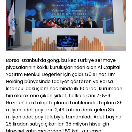
Borsa İstanbul’da gong, bu kez Türkiye sermaye
piyasalarının köklü kuruluşlarından olan A1 Capital
Yatırım Menkul Değerler için çaldı. Güler Yatırım
Holding bünyesinde faaliyet gösteren ve Borsa
İstanbul’daki işlem hacminde ilk 10 aracı kurumdan
biri olarak öne çıkan şirket, halka arzını 7-8-9
Haziran’daki talep toplama tarihlerinde, toplam 35
milyon adet payların 2,43 katına denk gelen 85
milyon adet pay talebiyle tamamladı. Adet başına
25 liradan satışa çıkarılan 35 milyon hisse için
bireysel yatırımcılardan 1,89 kat, kurumsal