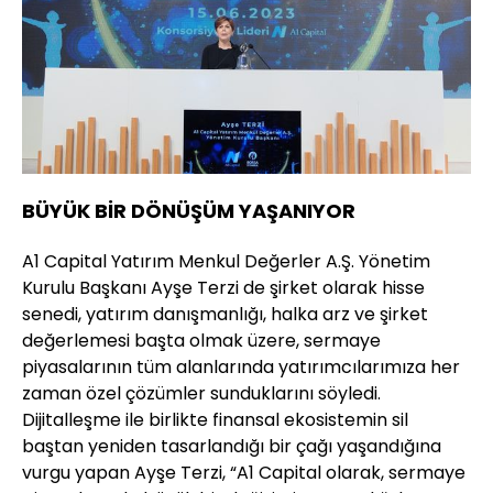
BÜYÜK BİR DÖNÜŞÜM YAŞANIYOR
A1 Capital Yatırım Menkul Değerler A.Ş. Yönetim
Kurulu Başkanı Ayşe Terzi de şirket olarak hisse
senedi, yatırım danışmanlığı, halka arz ve şirket
değerlemesi başta olmak üzere, sermaye
piyasalarının tüm alanlarında yatırımcılarımıza her
zaman özel çözümler sunduklarını söyledi.
Dijitalleşme ile birlikte finansal ekosistemin sil
baştan yeniden tasarlandığı bir çağı yaşandığına
vurgu yapan Ayşe Terzi, “A1 Capital olarak, sermaye