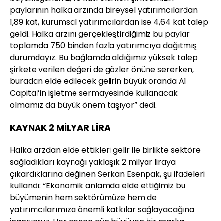
paylarının halka arzında bireysel yatırımcılardan
1,89 kat, kurumsal yatırımcılardan ise 4,64 kat talep
geldi. Halka arzını gerçekleştirdiğimiz bu paylar
toplamda 750 binden fazla yatırımcıya dağıtmış
durumdayız. Bu bağlamda aldığımız yüksek talep
şirkete verilen değeri de gözler önüne sererken,
buradan elde edilecek gelirin büyük oranda A1
Capital’in işletme sermayesinde kullanacak
olmamız da büyük önem taşıyor” dedi.
KAYNAK 2 MİLYAR LİRA
Halka arzdan elde ettikleri gelir ile birlikte sektöre
sağladıkları kaynağı yaklaşık 2 milyar liraya
çıkardıklarına değinen Serkan Esenpak, şu ifadeleri
kullandı: “Ekonomik anlamda elde ettiğimiz bu
büyümenin hem sektörümüze hem de
yatırımcılarımıza önemli katkılar sağlayacağına