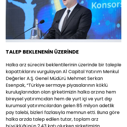
TALEP BEKLENENİN ÜZERİNDE
Halka arz sürecini beklentilerinin üzerinde bir taleple
kapattıklarını vurgulayan A1 Capital Yatırım Menkul
Değerler A.Ş. Genel Müdürü Mehmet Serkan
Esenpak, “Türkiye sermaye piyasalarının köklü
kuruluşlarından olan şirketimizin halka arzına hem
bireysel yatırımcıdan hem de yurt içi ve yurt dışı
kurumsal yatırımcılardan gelen 85 milyon adetlik
pay talebi, bizleri fazlasıyla memnun etti. Buna göre
halka arzda talep edilen tutar, toplam arz
büyüklüğünün 2,43 katı olurken şirketimizin