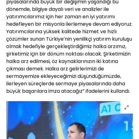
piyasalarında büyük bir değişimin yaşandığı bu
dönemde, bilgiye dayalı veri ve analizler ile
yatırımcılarımız için her zaman en iyi yatırımı
hedefleyen bir misyonla ilerlemeye devam ediyoruz.
Yatırımcılarına yüksek kalitede hizmet ve hızlı
çözümler sunan Türkiye’nin yenilikçi yatırım kuruluşu
olmak hedefiyle gerçekleştirdiğimiz halka arzımız,
şirketimiz için bir dönüm noktası olacak. Şirketimizin
halka arz edilmesi, öz kaynaklarınızın iki katına
çıkması demek. Halka arz gelirlerimizi de
sermayemize ekleyeceğimizi düşündüğümüzde,
ilerleyen süreçlerde sermaye piyasalarında daha
büyük başarılara imza atacağız” ifadelerini kullandı.