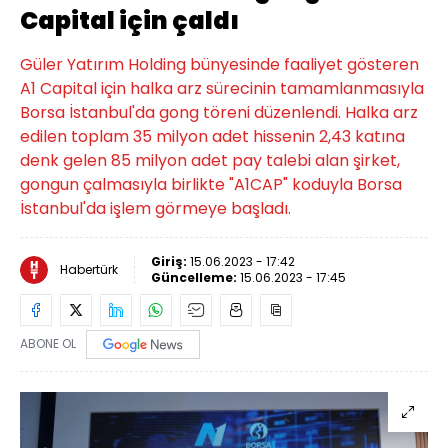
Capital için çaldı
Güler Yatırım Holding bünyesinde faaliyet gösteren
A1 Capital için halka arz sürecinin tamamlanmasıyla
Borsa İstanbul'da gong töreni düzenlendi. Halka arz
edilen toplam 35 milyon adet hissenin 2,43 katına
denk gelen 85 milyon adet pay talebi alan şirket,
gongun çalmasıyla birlikte "A1CAP" koduyla Borsa
İstanbul'da işlem görmeye başladı.
Giriş:
15.06.2023 - 17:42
Habertürk
Güncelleme:
15.06.2023 - 17:45
ABONE OL