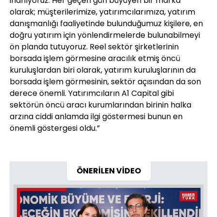
inanıyoruz. Her geçen gün büyüyen bir marka
olarak; müşterilerimize, yatırımcılarımıza, yatırım
danışmanlığı faaliyetinde bulunduğumuz kişilere, en
doğru yatırım için yönlendirmelerde bulunabilmeyi
ön planda tutuyoruz. Reel sektör şirketlerinin
borsada işlem görmesine aracılık etmiş öncü
kuruluşlardan biri olarak, yatırım kuruluşlarının da
borsada işlem görmesinin, sektör açısından da son
derece önemli. Yatırımcıların A1 Capital gibi
sektörün öncü aracı kurumlarından birinin halka
arzına ciddi anlamda ilgi göstermesi bunun en
önemli göstergesi oldu.”
ÖNERİLEN VİDEO