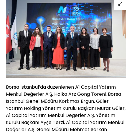
Borsa İstanbul’da düzenlenen A1 Capital Yatırım
Menkul Değerler A.Ş. Halka Arz Gong Töreni, Borsa
İstanbul Genel Müdürü Korkmaz Ergun, Güler
Yatırım Holding Yönetim Kurulu Başkanı Murat Güler,
A1 Capital Yatırım Menkul Değerler A.Ş. Yönetim
Kurulu Başkanı Ayşe Terzi, A1 Capital Yatırım Menkul
Değerler A.Ş. Genel Müdürü Mehmet Serkan