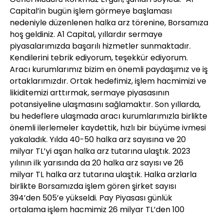
Capital’in bugün işlem görmeye başlaması
nedeniyle düzenlenen halka arz törenine, Borsamıza
hoş geldiniz. A1 Capital, yıllardır sermaye
piyasalarımızda başarılı hizmetler sunmaktadır.
Kendilerini tebrik ediyorum, teşekkür ediyorum.
Aracı kurumlarımız bizim en önemli paydaşımız ve iş
ortaklarımızdır. Ortak hedefimiz, işlem hacmimizi ve
likiditemizi arttırmak, sermaye piyasasının
potansiyeline ulaşmasını sağlamaktır. Son yıllarda,
bu hedeflere ulaşmada aracı kurumlarımızla birlikte
önemli ilerlemeler kaydettik, hızlı bir büyüme ivmesi
yakaladık. Yılda 40-50 halka arz sayısına ve 20
milyar TL’yi aşan halka arz tutarına ulaştık. 2023
yılının ilk yarısında da 20 halka arz sayısı ve 26
milyar TL halka arz tutarına ulaştık. Halka arzlarla
birlikte Borsamızda işlem gören şirket sayısı
394’den 505’e yükseldi. Pay Piyasası günlük
ortalama işlem hacmimiz 26 milyar TL’den 100