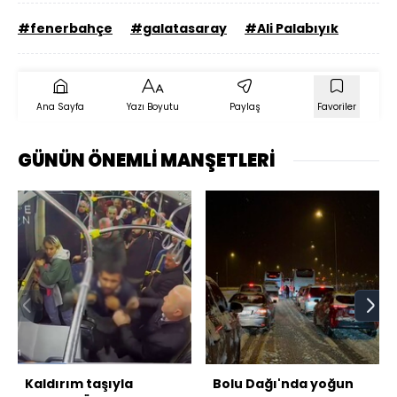
#fenerbahçe
#galatasaray
#Ali Palabıyık
Ana Sayfa
Yazı Boyutu
Paylaş
Favoriler
GÜNÜN ÖNEMLİ MANŞETLERİ
Kaldırım taşıyla
Bolu Dağı'nda yoğun