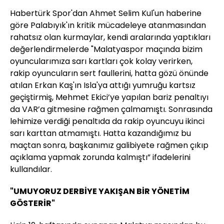
Habertürk Spor'dan Ahmet Selim Kul'un haberine
göre Palabıyık'ın kritik mücadeleye atanmasından
rahatsız olan kurmaylar, kendi aralarında yaptıkları
değerlendirmelerde "Malatyaspor maçında bizim
oyuncularımıza sarı kartları çok kolay verirken,
rakip oyuncuların sert faullerini, hatta gözü önünde
atılan Erkan Kaş'ın Isla'ya attığı yumruğu kartsız
geçiştirmiş, Mehmet Ekici’ye yapılan bariz penaltıyı
da VAR’a gitmesine rağmen çalmamıştı. Sonrasında
lehimize verdiği penaltıda da rakip oyuncuyu ikinci
sarı karttan atmamıştı. Hatta kazandığımız bu
maçtan sonra, başkanımız galibiyete rağmen çıkıp
açıklama yapmak zorunda kalmıştı” ifadelerini
kullandılar.
"UMUYORUZ DERBİYE YAKIŞAN BİR YÖNETİM
GÖSTERİR"