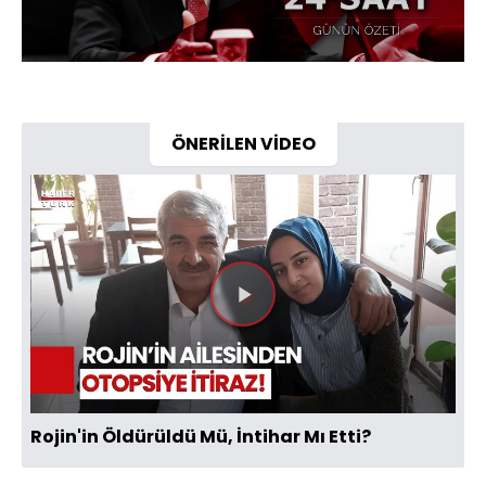
ÖNERİLEN VİDEO
Videoyu
Oynat
Rojin'in Öldürüldü Mü, İntihar Mı Etti?