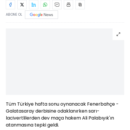
ABONE OL
Tüm Türkiye hafta sonu oynanacak Fenerbahçe -
Galatasaray derbisine odaklanırken sarı-
lacivertlilerden dev maça hakem Ali Palabıyık'ın
atanmasına tepki geldi.