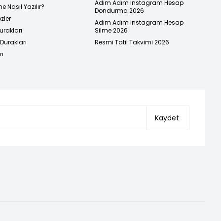
Adım Adım Instagram Hesap
e Nasıl Yazılır?
Dondurma 2026
zler
Adım Adım Instagram Hesap
urakları
Silme 2026
urakları
Resmi Tatil Takvimi 2026
ri
Kaydet