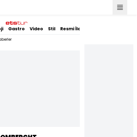
ji
Gastro
Video
Stil
Resmi İlanlar
berler