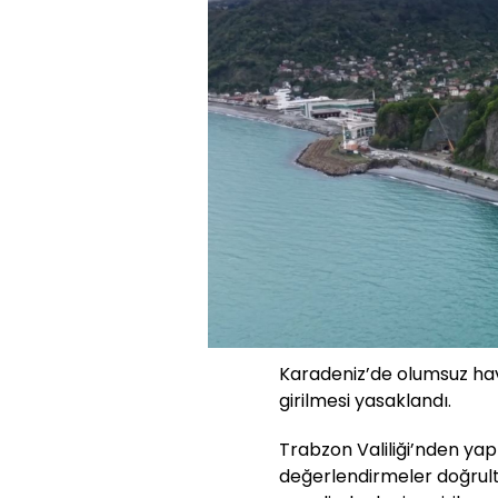
Karadeniz’de olumsuz hava
girilmesi yasaklandı.
Trabzon Valiliği’nden ya
değerlendirmeler doğrul