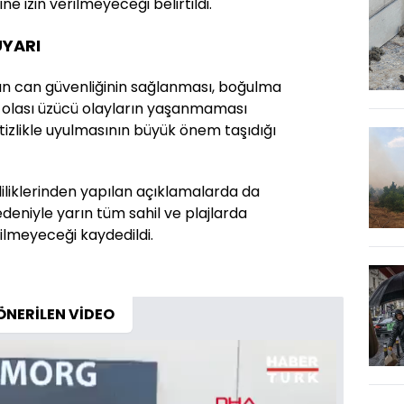
ne izin verilmeyeceği belirtildi.
UYARI
ın can güvenliğinin sağlanması, boğulma
 olası üzücü olayların yaşanmaması
tizlikle uyulmasının büyük önem taşıdığı
aliliklerinden yapılan açıklamalarda da
deniyle yarın tüm sahil ve plajlarda
rilmeyeceği kaydedildi.
ÖNERİLEN VİDEO