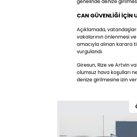
genelinde denize girilmesi
CAN GÜVENLİĞİ İÇİN 
Açıklamada, vatandaşlar
vakalarının önlenmesi ve
amacıyla alınan karara ti
vurgulandı.
Giresun, Rize ve Artvin v
olumsuz hava koşulları ne
denize girilmesine izin ve