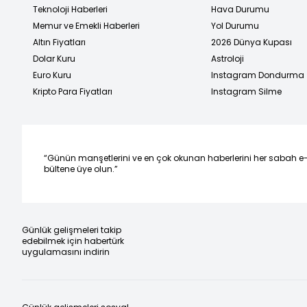
Teknoloji Haberleri
Hava Durumu
Memur ve Emekli Haberleri
Yol Durumu
Altın Fiyatları
2026 Dünya Kupası
Dolar Kuru
Astroloji
Euro Kuru
Instagram Dondurma
Kripto Para Fiyatları
Instagram Silme
“Günün manşetlerini ve en çok okunan haberlerini her sabah e
bültene üye olun.”
Günlük gelişmeleri takip
edebilmek için habertürk
uygulamasını indirin