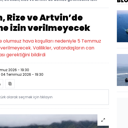
BL
, Rize ve Artvin’de
ne izin verilmeyecek
'de olumsuz hava koşulları nedeniyle 5 Temmuz
 verilmeyecek. Valilikler, vatandaşların can
ı gerektiğini bildirdi
muz 2026 - 19:30
:
04 Temmuz 2026 - 19:30
rk olarak seçmek için tıklayın