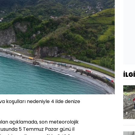
İLG
 koşulları nedeniyle 4 ilde denize
pılan açıklamada, son meteorolojik
tusunda 5 Temmuz Pazar günü il