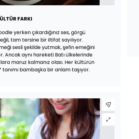
KÜLTÜR FARKI
odle yerken çıkardığınız ses, görgü
il, tam tersine bir iltifat sayılıyor.
meği sesli şekilde yutmak, şefin emeğini
r. Ancak aynı hareketi Batı ülkelerinde
lara maruz kalmanız olası. Her kültürün
”
tanımı bambaşka bir anlam taşıyor.