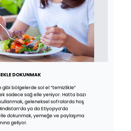
EMEKLE DOKUNMAK
gibi bölgelerde sol el “temizlikle”
yemek sadece sağ elle yeniyor. Hatta bazı
kullanmak, geleneksel sofralarda hoş
 Hindistan’da ya da Etiyopya’da
lle dokunmak, yemeğe ve paylaşıma
ına geliyor.