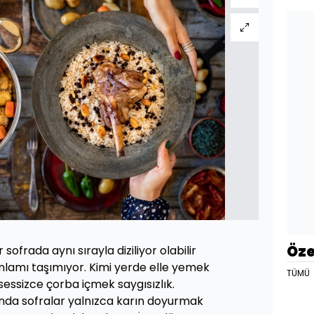
Öze
 sofrada aynı sırayla diziliyor olabilir
nlamı taşımıyor. Kimi yerde elle yemek
TÜMÜ
sessizce çorba içmek saygısızlık.
ında sofralar yalnızca karın doyurmak