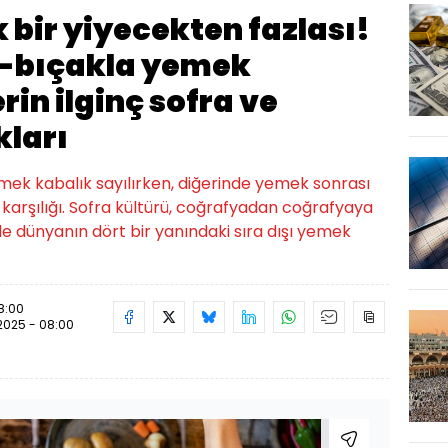
bir yiyecekten fazlası!
l-bıçakla yemek
rin ilginç sofra ve
kları
mek kabalık sayılırken, diğerinde yemek sonrası
 karşılığı. Sofra kültürü, coğrafyadan coğrafyaya
 de dünyanın dört bir yanındaki sıra dışı yemek
08:00
.2025 - 08:00