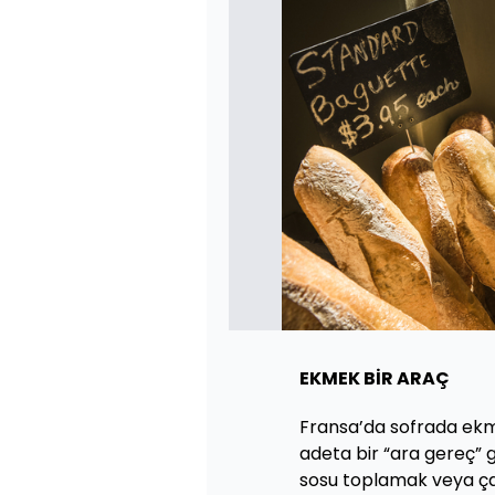
EKMEK BİR ARAÇ
Fransa’da sofrada ekme
adeta bir “ara gereç” gi
sosu toplamak veya ç