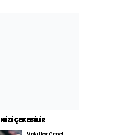
İNİZİ ÇEKEBİLİR
Vakıflar Genel