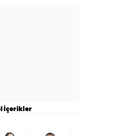
l İçerikler