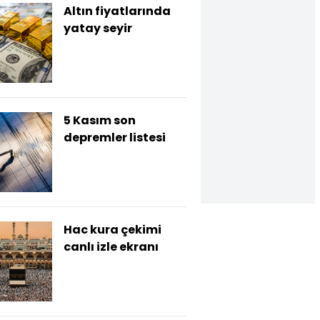
Altın fiyatlarında
yatay seyir
5 Kasım son
depremler listesi
Hac kura çekimi
canlı izle ekranı