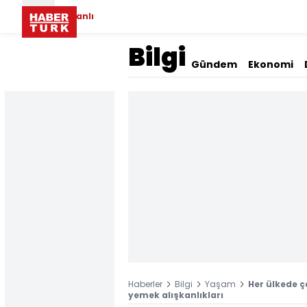
Canlı
Bilgi
Gündem
Ekonomi
Haberler
Bilgi
Yaşam
Her ülkede ç
yemek alışkanlıkları