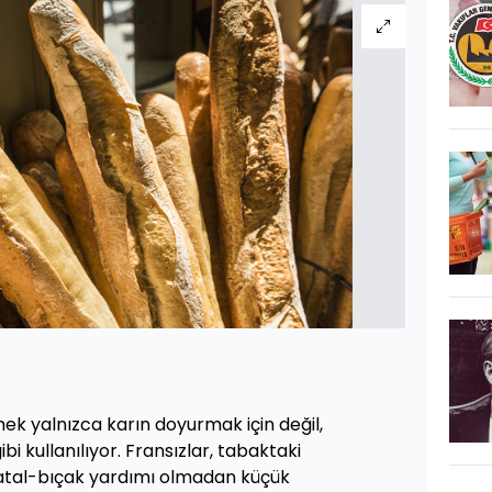
k yalnızca karın doyurmak için değil,
bi kullanılıyor. Fransızlar, tabaktaki
atal-bıçak yardımı olmadan küçük