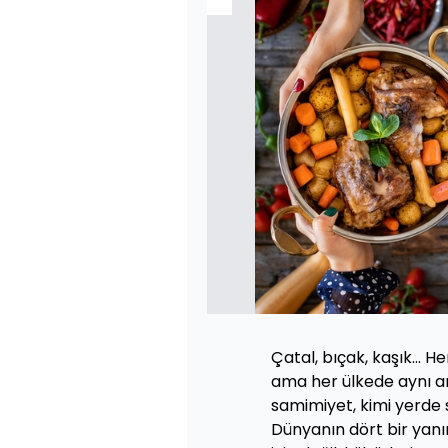
Çatal, bıçak, kaşık… Her
ama her ülkede aynı a
samimiyet, kimi yerde 
Dünyanın dört bir yan