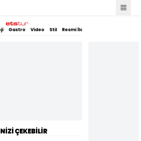
ji
Gastro
Video
Stil
Resmi İlanlar
İNİZİ ÇEKEBİLİR