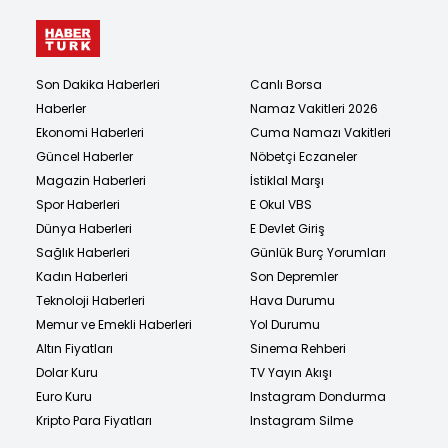
Son Dakika Haberleri
Canlı Borsa
Haberler
Namaz Vakitleri 2026
Ekonomi Haberleri
Cuma Namazı Vakitleri
Güncel Haberler
Nöbetçi Eczaneler
Magazin Haberleri
İstiklal Marşı
Spor Haberleri
E Okul VBS
Dünya Haberleri
E Devlet Giriş
Sağlık Haberleri
Günlük Burç Yorumları
Kadın Haberleri
Son Depremler
Teknoloji Haberleri
Hava Durumu
Memur ve Emekli Haberleri
Yol Durumu
Altın Fiyatları
Sinema Rehberi
Dolar Kuru
TV Yayın Akışı
Euro Kuru
Instagram Dondurma
Kripto Para Fiyatları
Instagram Silme