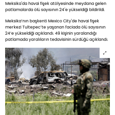
Meksika'da havai fişek atölyesinde meydana gelen
patlamalarda ölü sayısının 24'e yükseldiği bildirildi.
Meksika’nın başkenti Mexico City'de havai fişek
merkezi Tultepec’te yaşanan faciada ölü sayısının
24’e yükseldiği açıklandı. 49 kişinin yaralandığı
patlamada yaralıların tedavisinin sürdüğü açıklandı.