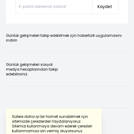
Kaydet
Günlük gelişmeleri takip edebilmek için habertürk uygulamasını
indirin
Günlük gelişmeleri sosyal
medya hesaplarından takip
edebilirsiniz.
Sizlere daha iyi bir hizmet sunabilmek için
sitemizde çerezlerden faydalanıyoruz.
Sitemizi kullanmaya devam ederek çerezleri
Powered by
Translate
kullanmamıza izin vermiş oluyorsunuz.