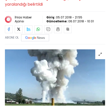
yaralandığı belirtildi
İhlas Haber
Giriş:
05.07.2018 - 21:55
Ajansı
Güncelleme:
06.07.2018 - 10:01
ABONE OL