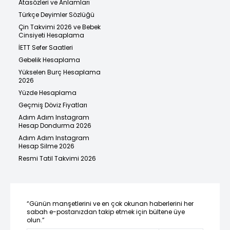
Atasözleri ve Anlamları
Türkçe Deyimler Sözlüğü
Çin Takvimi 2026 ve Bebek
Cinsiyeti Hesaplama
İETT Sefer Saatleri
Gebelik Hesaplama
Yükselen Burç Hesaplama
2026
Yüzde Hesaplama
Geçmiş Döviz Fiyatları
Adım Adım Instagram
Hesap Dondurma 2026
Adım Adım Instagram
Hesap Silme 2026
Resmi Tatil Takvimi 2026
“Günün manşetlerini ve en çok okunan haberlerini her
sabah e-postanızdan takip etmek için bültene üye
olun.”