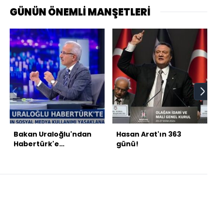
GÜNÜN ÖNEMLİ MANŞETLERİ
Bakan Uraloğlu'ndan
Hasan Arat'ın 363
Habertürk'e
günü!
açıklamalar