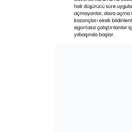
hak düşürücü süre uygulan
açmayanlar, dava açma ha
kazançları eksik bildirilenl
sigortasız çalıştırılanlar iç
yılbaşında başlar.