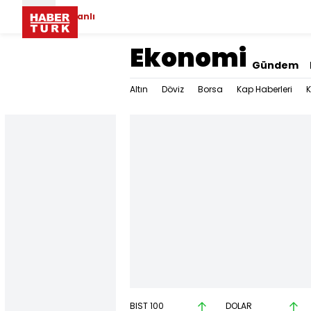
Canlı
Ekonomi
Gündem
Altın
Döviz
Borsa
Kap Haberleri
K
BIST 100
DOLAR