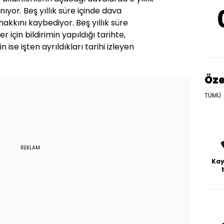
ıyor. Beş yıllık süre içinde dava
kkını kaybediyor. Beş yıllık süre
er için bildirimin yapıldığı tarihte,
in ise işten ayrıldıkları tarihi izleyen
Öze
TÜMÜ
REKLAM
Kay
De
haf
a
bl