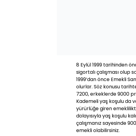
8 Eylül 1999 tarihinden
sigortalı çalışması olup
1999’dan önce Emekli Sandı
olurlar. Söz konusu tarih
7200, erkeklerde 9000 pr
Kademeli yaş koşulu da v
yürürlüğe giren emeklilik
dolayısıyla yaş koşulu kald
çalışmanız sayesinde 90
emekli olabilirsiniz.