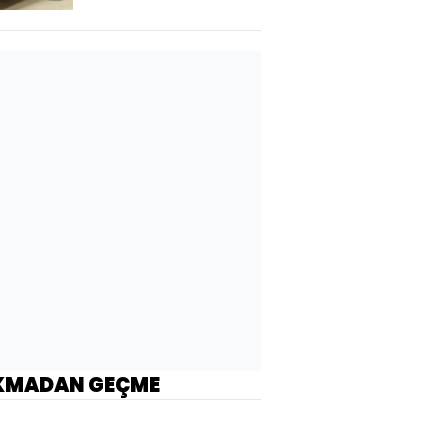
KMADAN GEÇME