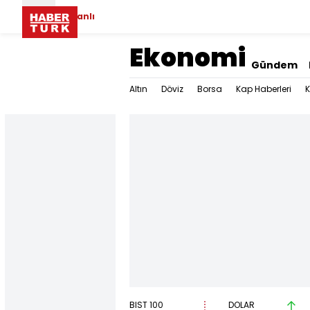
Canlı
Ekonomi
Gündem
Altın
Döviz
Borsa
Kap Haberleri
K
BIST 100
DOLAR