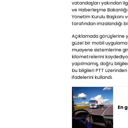
vatandaşları yakından ilg
ve Haberleşme Bakanlığı 
Yönetim Kurulu Başkanı 
tarafından imzalandığı bild
Açıklamada görüşlerine y
güzel bir mobil uygulama ge
muayene sistemlerine gir
kilometrelerini kaydediyor
yapılmamış, doğru bilgiler
bu bilgileri PTT üzerinde
ifadelerini kullandı.
En g