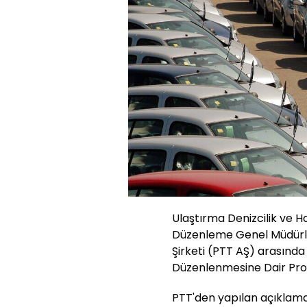
Ulaştırma Denizcilik ve 
Düzenleme Genel Müdürlüğ
Şirketi (PTT AŞ) arasında 
Düzenlenmesine Dair Prot
PTT'den yapılan açıklamad