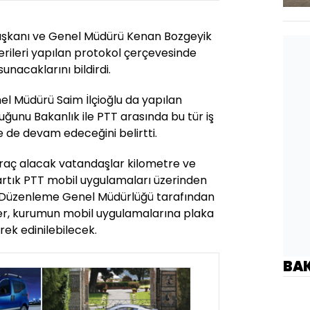
aşkanı ve Genel Müdürü Kenan Bozgeyik
verileri yapılan protokol çerçevesinde
unacaklarını bildirdi.
l Müdürü Saim İlçioğlu da yapılan
ğunu Bakanlık ile PTT arasında bu tür iş
e de devam edeceğini belirtti.
 araç alacak vatandaşlar kilometre ve
artık PTT mobil uygulamaları üzerinden
 Düzenleme Genel Müdürlüğü tarafından
iler, kurumun mobil uygulamalarına plaka
rek edinilebilecek.
BA