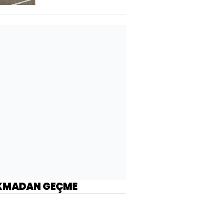
KMADAN GEÇME