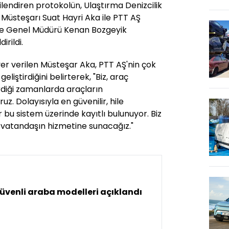
ilendiren protokolün, Ulaştırma Denizcilik
Müsteşarı Suat Hayri Aka ile PTT AŞ
ve Genel Müdürü Kenan Bozgeyik
irildi.
er verilen Müsteşar Aka, PTT AŞ'nin çok
liştirdiğini belirterek, "Biz, araç
diği zamanlarda araçların
uz. Dolayısıyla en güvenilir, hile
 bu sistem üzerinde kayıtlı bulunuyor. Biz
n vatandaşın hizmetine sunacağız."
üvenli araba modelleri açıklandı