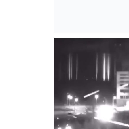
Yüklendi