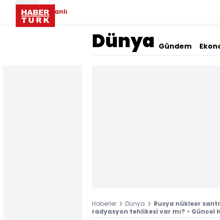
Canlı
Dünya
Gündem
Ekon
Haberler
Dünya
Rusya nükleer santr
radyasyon tehlikesi var mı? - Güncel H