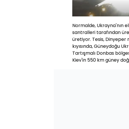
Normalde, Ukrayna'nın elek
santralleri tarafından üre
üretiyor. Tesis, Dinyeper
kıyısında, Güneydoğu Ukr
Tartışmalı Donbas bölges
Kiev'in 550 km güney do