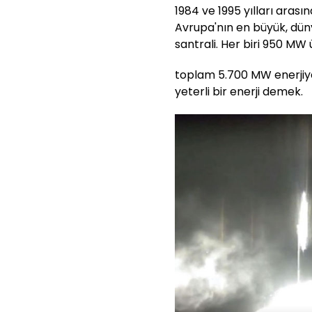
1984 ve 1995 yılları arası
Avrupa'nın en büyük, dü
santrali. Her biri 950 MW
toplam 5.700 MW enerjiye
yeterli bir enerji demek.