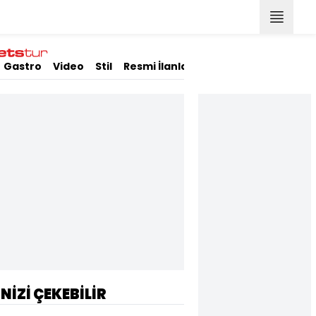
Gastro
Video
Stil
Resmi İlanlar
İNİZİ ÇEKEBİLİR