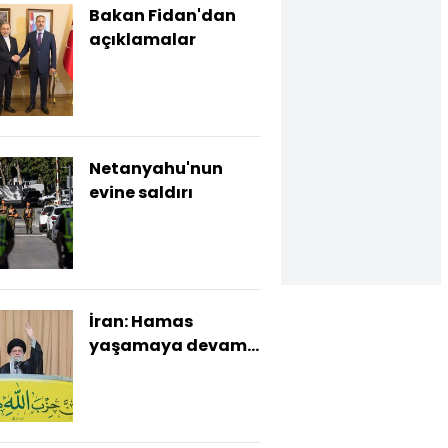
Bakan Fidan'dan
açıklamalar
Netanyahu'nun
evine saldırı
İran: Hamas
yaşamaya devam
edecek