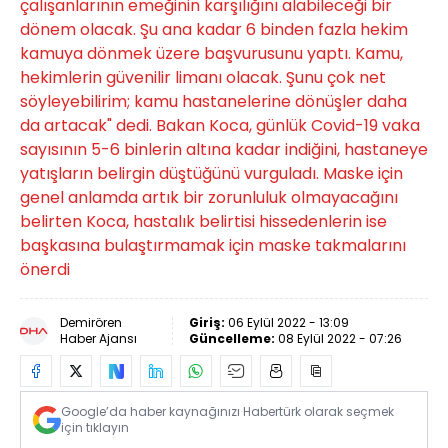
çalışanlarının emeğinin karşılığını alabileceği bir
dönem olacak. Şu ana kadar 6 binden fazla hekim
kamuya dönmek üzere başvurusunu yaptı. Kamu,
hekimlerin güvenilir limanı olacak. Şunu çok net
söyleyebilirim; kamu hastanelerine dönüşler daha
da artacak" dedi. Bakan Koca, günlük Covid-19 vaka
sayısının 5-6 binlerin altına kadar indiğini, hastaneye
yatışların belirgin düştüğünü vurguladı. Maske için
genel anlamda artık bir zorunluluk olmayacağını
belirten Koca, hastalık belirtisi hissedenlerin ise
başkasına bulaştırmamak için maske takmalarını
önerdi
Demirören
Giriş:
06 Eylül 2022 - 13:09
Haber Ajansı
Güncelleme:
08 Eylül 2022 - 07:26
Google’da haber kaynağınızı Habertürk olarak seçmek
için tıklayın