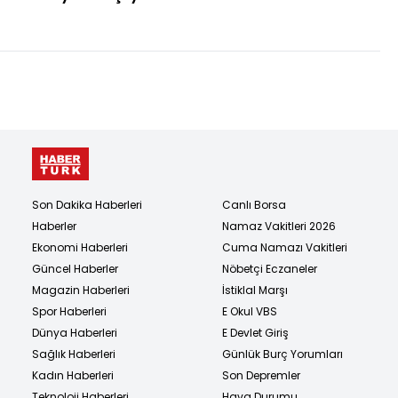
katilinden kan
donduran itiraf!
Son Dakika Haberleri
Canlı Borsa
Haberler
Namaz Vakitleri 2026
Ekonomi Haberleri
Cuma Namazı Vakitleri
Güncel Haberler
Nöbetçi Eczaneler
Magazin Haberleri
İstiklal Marşı
Spor Haberleri
E Okul VBS
Dünya Haberleri
E Devlet Giriş
Sağlık Haberleri
Günlük Burç Yorumları
Kadın Haberleri
Son Depremler
Teknoloji Haberleri
Hava Durumu