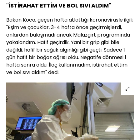
"İSTİRAHAT ETTİM VE BOL SIVI ALDIM"
Bakan Koca, geçen hafta atlattığı koronavirüsle ilgili,
"Eşim ve çocuklar, 3-4 hafta önce geçirmişlerdi,
onlardan bulaşmadı ancak Malazgirt programında
yakalandım. Hafif geçirdik. Yani bir grip gibi bile
değildi, hafif bir soğuk algınlığı gibi geçti. Sadece 1
gün hafif bir boğaz ağrısı oldu. Negatife dönmesi 1
hafta sonra oldu. İlaç kullanmadım, istirahat ettim
ve bol sıvı aldım" dedi.