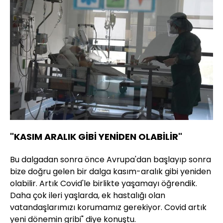
"KASIM ARALIK GİBİ YENİDEN OLABİLİR"
Bu dalgadan sonra önce Avrupa'dan başlayıp sonra
bize doğru gelen bir dalga kasım-aralık gibi yeniden
olabilir. Artık Covid'le birlikte yaşamayı öğrendik.
Daha çok ileri yaşlarda, ek hastalığı olan
vatandaşlarımızı korumamız gerekiyor. Covid artık
yeni dönemin gribi" diye konuştu.