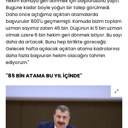
hekim kamuya geri dönmek için başvurusunu yaptı.
Bugüne kadar böyle yoğun bir talep görülmedi.
Daha önce açtığımız açıktan atamalarda
başvurular 800'ü geçmemişti. Kamuda bizim toplam
uzman sayımız zaten 46 bin. Düşünün ki 5 bin uzman
olmak üzere 6 bin hekim geri dönmek istiyor. Bu sayı
daha da artacak. Bunu hep birlikte göreceğiz.
Gelecek hafta açılacak açıktan atama kadrolarına
daha fazla başvuran hekim olacağını tahmin
ediyorum."
"85 BİN ATAMA BU YIL İÇİNDE"