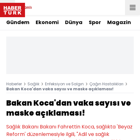
Canlı
Gündem
Ekonomi
Dünya
Spor
Magazin
Haberler
Sağlık
Enfeksiyon ve Salgın
Çağın Hastalıkları
Bakan Koca'dan vaka sayısı ve maske açıklaması!
Bakan Koca'dan vaka sayısı ve
maske açıklaması!
Sağlık Bakanı Bakanı Fahrettin Koca, sağlıkta 'Beyaz
Reform' düzenlemesiyle ilgili, "Adil ve sağlık