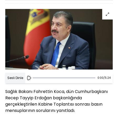
Sesli Dinle
0:00
/
5:24
Sağlık Bakanı Fahrettin Koca, dün Cumhurbaşkanı
Recep Tayyip Erdoğan başkanlığında
gerçekleştirilen Kabine Toplantısı sonrası basın
mensuplarının sorularını yanıtladı.