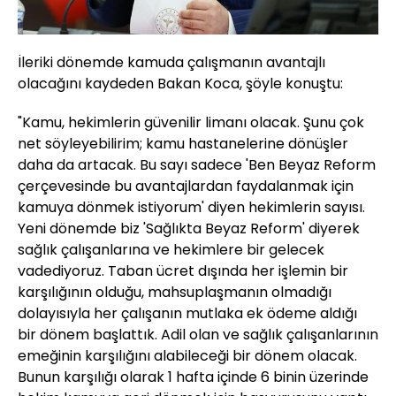
İleriki dönemde kamuda çalışmanın avantajlı
olacağını kaydeden Bakan Koca, şöyle konuştu:
"Kamu, hekimlerin güvenilir limanı olacak. Şunu çok
net söyleyebilirim; kamu hastanelerine dönüşler
daha da artacak. Bu sayı sadece 'Ben Beyaz Reform
çerçevesinde bu avantajlardan faydalanmak için
kamuya dönmek istiyorum' diyen hekimlerin sayısı.
Yeni dönemde biz 'Sağlıkta Beyaz Reform' diyerek
sağlık çalışanlarına ve hekimlere bir gelecek
vadediyoruz. Taban ücret dışında her işlemin bir
karşılığının olduğu, mahsuplaşmanın olmadığı
dolayısıyla her çalışanın mutlaka ek ödeme aldığı
bir dönem başlattık. Adil olan ve sağlık çalışanlarının
emeğinin karşılığını alabileceği bir dönem olacak.
Bunun karşılığı olarak 1 hafta içinde 6 binin üzerinde