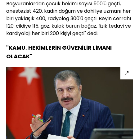
Başvuranlardan çocuk hekimi sayısı 500'ü geçti,
anestezist 420, kadın doğum ve dahiliye uzmanı her
biri yaklaşık 400, radyolog 300'ü geçti. Beyin cerrahı
120, cildiye 115, göz, kulak burun boğaz, fizik tedavi ve
kardiyoloji her biri 200 kişiyi geçti" dedi.
"KAMU, HEKİMLERİN GÜVENİLİR LİMANI
OLACAK"