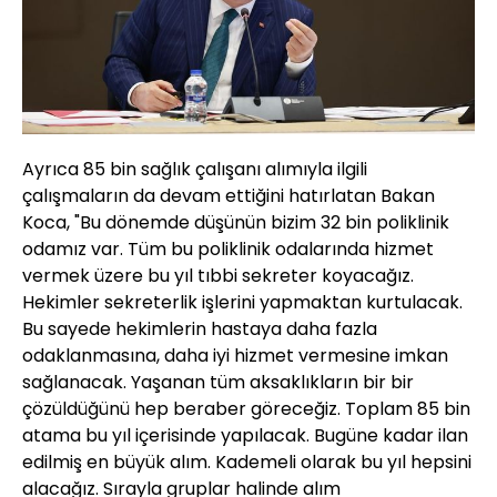
Ayrıca 85 bin sağlık çalışanı alımıyla ilgili
çalışmaların da devam ettiğini hatırlatan Bakan
Koca, "Bu dönemde düşünün bizim 32 bin poliklinik
odamız var. Tüm bu poliklinik odalarında hizmet
vermek üzere bu yıl tıbbi sekreter koyacağız.
Hekimler sekreterlik işlerini yapmaktan kurtulacak.
Bu sayede hekimlerin hastaya daha fazla
odaklanmasına, daha iyi hizmet vermesine imkan
sağlanacak. Yaşanan tüm aksaklıkların bir bir
çözüldüğünü hep beraber göreceğiz. Toplam 85 bin
atama bu yıl içerisinde yapılacak. Bugüne kadar ilan
edilmiş en büyük alım. Kademeli olarak bu yıl hepsini
alacağız. Sırayla gruplar halinde alım