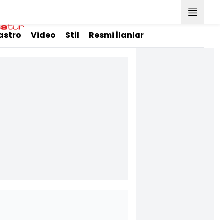
astro
Video
Stil
Resmi İlanlar