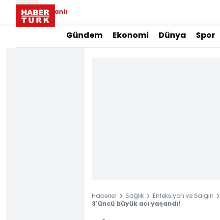
Canlı
Gündem
Ekonomi
Dünya
Spor
Haberler
Sağlık
Enfeksiyon ve Salgın
3'üncü büyük acı yaşandı!