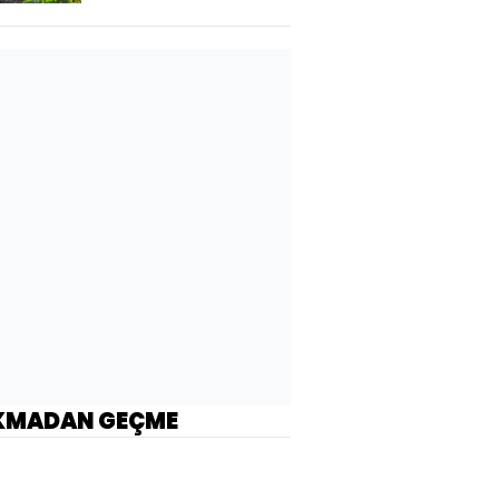
KMADAN GEÇME