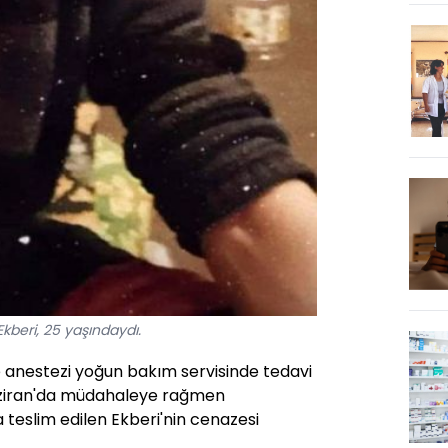
kberi, 25 yaşındaydı.
e anestezi yoğun bakım servisinde tedavi
Haziran'da müdahaleye rağmen
a teslim edilen Ekberi'nin cenazesi