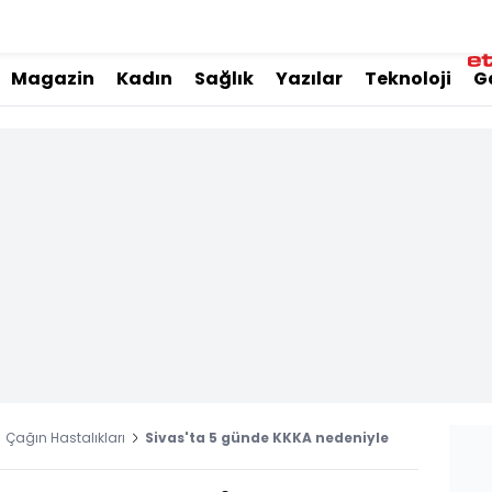
Magazin
Kadın
Sağlık
Yazılar
Teknoloji
G
Çağın Hastalıkları
Sivas'ta 5 günde KKKA nedeniyle