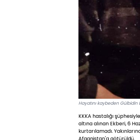
Hayatını kaybeden Gülbidin E
KKKA hastalığı şüphesiyl
altına alınan Ekberi, 6 
kurtarılamadı. Yakınların
Afganistan'a götürüldü.