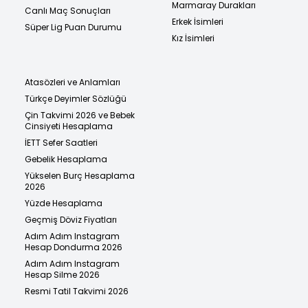
Marmaray Durakları
Canlı Maç Sonuçları
Erkek İsimleri
Süper Lig Puan Durumu
Kız İsimleri
Atasözleri ve Anlamları
Türkçe Deyimler Sözlüğü
Çin Takvimi 2026 ve Bebek
Cinsiyeti Hesaplama
İETT Sefer Saatleri
Gebelik Hesaplama
Yükselen Burç Hesaplama
2026
Yüzde Hesaplama
Geçmiş Döviz Fiyatları
Adım Adım Instagram
Hesap Dondurma 2026
Adım Adım Instagram
Hesap Silme 2026
Resmi Tatil Takvimi 2026