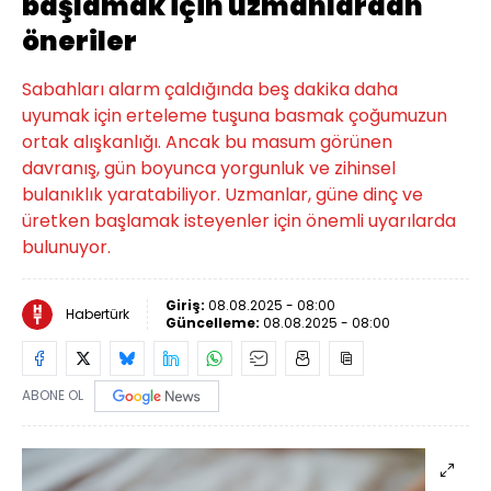
başlamak için uzmanlardan
öneriler
Sabahları alarm çaldığında beş dakika daha
uyumak için erteleme tuşuna basmak çoğumuzun
ortak alışkanlığı. Ancak bu masum görünen
davranış, gün boyunca yorgunluk ve zihinsel
bulanıklık yaratabiliyor. Uzmanlar, güne dinç ve
üretken başlamak isteyenler için önemli uyarılarda
bulunuyor.
Giriş:
08.08.2025 - 08:00
Habertürk
Güncelleme:
08.08.2025 - 08:00
ABONE OL