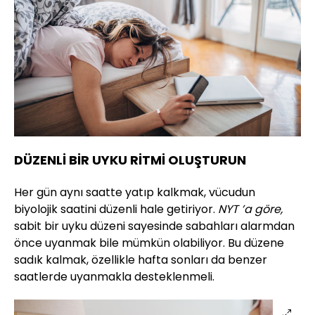
DÜZENLİ BİR UYKU RİTMİ OLUŞTURUN
Her gün aynı saatte yatıp kalkmak, vücudun
biyolojik saatini düzenli hale getiriyor.
NYT ’a göre,
sabit bir uyku düzeni sayesinde sabahları alarmdan
önce uyanmak bile mümkün olabiliyor. Bu düzene
sadık kalmak, özellikle hafta sonları da benzer
saatlerde uyanmakla desteklenmeli.