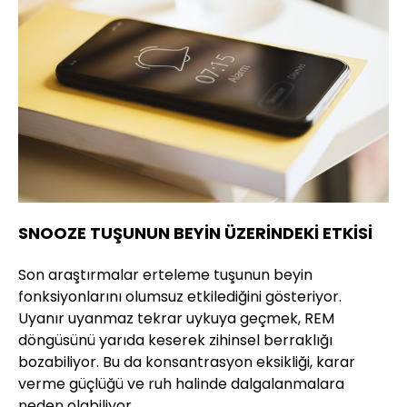
SNOOZE TUŞUNUN BEYİN ÜZERİNDEKİ ETKİSİ
Son araştırmalar erteleme tuşunun beyin
fonksiyonlarını olumsuz etkilediğini gösteriyor.
Uyanır uyanmaz tekrar uykuya geçmek, REM
döngüsünü yarıda keserek zihinsel berraklığı
bozabiliyor. Bu da konsantrasyon eksikliği, karar
verme güçlüğü ve ruh halinde dalgalanmalara
neden olabiliyor.