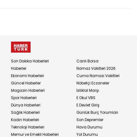
Son Dakika Haberleri
Canlı Borsa
Haberler
Namaz Vakitleri 2026
Ekonomi Haberleri
Cuma Namazı Vakitleri
Güncel Haberler
Nöbetçi Eczaneler
Magazin Haberleri
İstiklal Marşı
Spor Haberleri
E Okul VBS
Dünya Haberleri
E Devlet Giriş
Sağlık Haberleri
Günlük Burç Yorumları
Kadın Haberleri
Son Depremler
Teknoloji Haberleri
Hava Durumu
Memur ve Emekli Haberleri
Yol Durumu