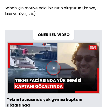
Sabah için motive edici bir rutin oluşturun (kahve,
kısa yürüyüş vb.).
ÖNERİLEN VİDEO
Videoyu
Oynat
Tekne faciasında yük gemisi kaptanı
gözaltında