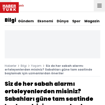
Canlı
Bilgi
Gündem
Ekonomi
Dünya
Spor
Magazin
Haberler
Bilgi
Yaşam
Siz de her sabah alarmı
erteleyenlerden misiniz? Sabahları güne tam saatinde
başlamak için uzmanlardan öneriler
Siz de her sabah alarmı
erteleyenlerden misiniz?
Sabahları güne tam saatinde