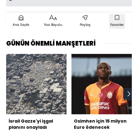
Ana Sayfa
Yazı Boyutu
Paylaş
Favoriler
GÜNÜN ÖNEMLİ MANŞETLERİ
İsrail Gazze'yi işgal
Osimhen için 15 milyon
planını onayladı
Euro ödenecek