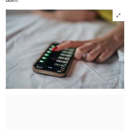
adım.