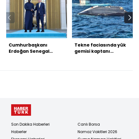
Cumhurbaşkanı
Tekne faciasında yük
Erdoğan Senegal
gemisi kaptanı
Başbakanı ile görüştü
gözaltında!
Son Dakika Haberleri
Canlı Borsa
Haberler
Namaz Vakitleri 2026