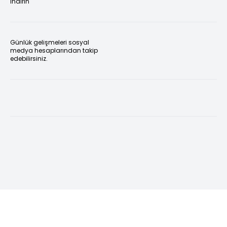
indirin
Günlük gelişmeleri sosyal
medya hesaplarından takip
edebilirsiniz.