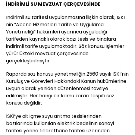
İNDİRİMLİ SU MEVZUAT ÇERÇEVESİNDE
İndirimli su tarifesi uygulanmasına ilişkin olarak, İSKİ
nin “Abone Hizmetleri Tarife ve Uygulama
Yönetmeliği” hükümleri uyarınca uyguladığı
tarifeden kaynaklı olarak bazı tesis ve binalara
indirimli tarife uygulamaktadır. Söz konusu işlemler
yürürlükteki mevzuat çerçevesinde
gerçekleştirilmiştir.
Raporda söz konusu yönetmeliğin 2560 sayılı İSKİ’nin
Kuruluş ve Görevleri Hakkındaki Kanun hükümlerine
uygun olarak yeniden düzenlenmesi tavsiye
edilmiştir. Her hangi bir kamu zararı tespiti söz
konusu değildir.
İSKİ’ye ait içme suyu arıtma tesislerinden
bazılarında kullanılan elektrik bedelinin sanayi
tarifesi yerine ticarethane tarifesi üzerinden