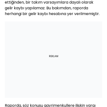
ettiğinden, bir takım varsayımlara dayalı olarak
gelir kaybı yapılamaz. Bu bakımdan, raporda
herhangi bir gelir kaybı hesabına yer verilmemiştir.
REKLAM
Raporda, söz konusu gayrimenkullere ilişkin yargı