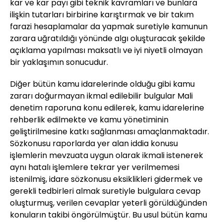
kar ve kar payı gibi teknik kavramları ve bunlara
ilişkin tutarları birbirine karıştırmak ve bir takım
farazi hesaplamalar da yapmak suretiyle kamunun
zarara uğratıldığı yönünde algı oluşturacak şekilde
açıklama yapılması maksatlı ve iyi niyetli olmayan
bir yaklaşımın sonucudur.
Diğer bütün kamu idarelerinde olduğu gibi kamu
zararı doğurmayan ikmal edilebilir bulgular Mali
denetim raporuna konu edilerek, kamu idarelerine
rehberlik edilmekte ve kamu yönetiminin
geliştirilmesine katkı sağlanması amaçlanmaktadır.
Sözkonusu raporlarda yer alan iddia konusu
işlemlerin mevzuata uygun olarak ikmali istenerek
aynı hatalı işlemlere tekrar yer verilmemesi
istenilmiş, idare sözkonusu eksiklikleri gidermek ve
gerekli tedbirleri almak suretiyle bulgulara cevap
oluşturmuş, verilen cevaplar yeterli görüldüğünden
konuların takibi öngörülmüştür. Bu usul bütün kamu