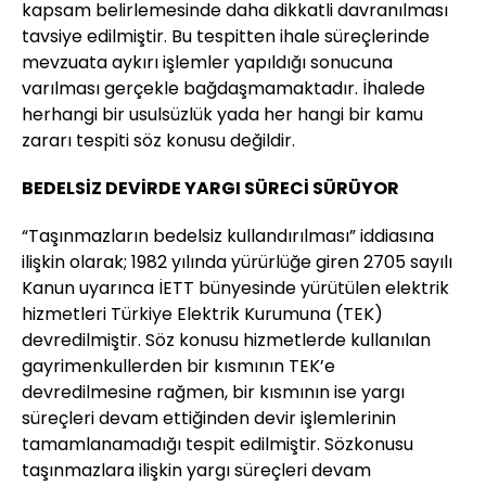
kapsam belirlemesinde daha dikkatli davranılması
tavsiye edilmiştir. Bu tespitten ihale süreçlerinde
mevzuata aykırı işlemler yapıldığı sonucuna
varılması gerçekle bağdaşmamaktadır. İhalede
herhangi bir usulsüzlük yada her hangi bir kamu
zararı tespiti söz konusu değildir.
BEDELSİZ DEVİRDE YARGI SÜRECİ SÜRÜYOR
“Taşınmazların bedelsiz kullandırılması” iddiasına
ilişkin olarak; 1982 yılında yürürlüğe giren 2705 sayılı
Kanun uyarınca İETT bünyesinde yürütülen elektrik
hizmetleri Türkiye Elektrik Kurumuna (TEK)
devredilmiştir. Söz konusu hizmetlerde kullanılan
gayrimenkullerden bir kısmının TEK’e
devredilmesine rağmen, bir kısmının ise yargı
süreçleri devam ettiğinden devir işlemlerinin
tamamlanamadığı tespit edilmiştir. Sözkonusu
taşınmazlara ilişkin yargı süreçleri devam