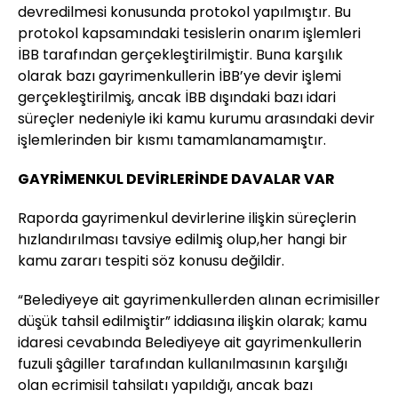
devredilmesi konusunda protokol yapılmıştır. Bu
protokol kapsamındaki tesislerin onarım işlemleri
İBB tarafından gerçekleştirilmiştir. Buna karşılık
olarak bazı gayrimenkullerin İBB’ye devir işlemi
gerçekleştirilmiş, ancak İBB dışındaki bazı idari
süreçler nedeniyle iki kamu kurumu arasındaki devir
işlemlerinden bir kısmı tamamlanamamıştır.
GAYRİMENKUL DEVİRLERİNDE DAVALAR VAR
Raporda gayrimenkul devirlerine ilişkin süreçlerin
hızlandırılması tavsiye edilmiş olup,her hangi bir
kamu zararı tespiti söz konusu değildir.
“Belediyeye ait gayrimenkullerden alınan ecrimisiller
düşük tahsil edilmiştir” iddiasına ilişkin olarak; kamu
idaresi cevabında Belediyeye ait gayrimenkullerin
fuzuli şâgiller tarafından kullanılmasının karşılığı
olan ecrimisil tahsilatı yapıldığı, ancak bazı