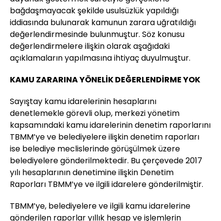
bağdaşmayacak şekilde usulsüzlük yapıldığı
iddiasında bulunarak kamunun zarara uğratıldığı
değerlendirmesinde bulunmuştur. Söz konusu
değerlendirmelere ilişkin olarak aşağıdaki
açıklamaların yapılmasına ihtiyaç duyulmuştur.
KAMU ZARARINA YÖNELİK DEĞERLENDİRME YOK
Sayıştay kamu idarelerinin hesaplarını
denetlemekle görevli olup, merkezi yönetim
kapsamındaki kamu idarelerinin denetim raporlarını
TBMM’ye ve belediyelere ilişkin denetim raporları
ise belediye meclislerinde görüşülmek üzere
belediyelere gönderilmektedir. Bu çerçevede 2017
yılı hesaplarının denetimine ilişkin Denetim
Raporları TBMM’ye ve ilgili idarelere gönderilmiştir.
TBMM’ye, belediyelere ve ilgili kamu idarelerine
gönderilen raporlar yıllık hesap ve işlemlerin