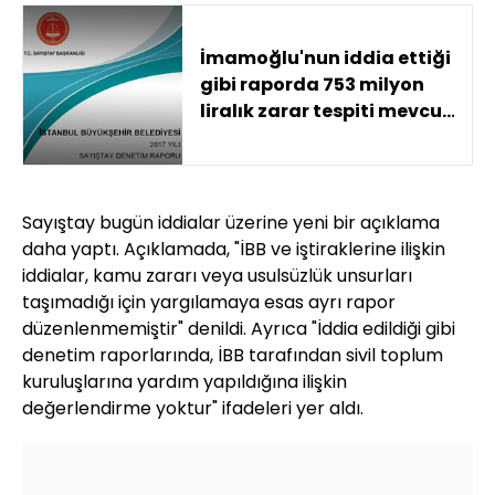
İmamoğlu'nun iddia ettiği
gibi raporda 753 milyon
liralık zarar tespiti mevcut
mu?
Sayıştay bugün iddialar üzerine yeni bir açıklama
daha yaptı. Açıklamada, "İBB ve iştiraklerine ilişkin
iddialar, kamu zararı veya usulsüzlük unsurları
taşımadığı için yargılamaya esas ayrı rapor
düzenlenmemiştir" denildi. Ayrıca "İddia edildiği gibi
denetim raporlarında, İBB tarafından sivil toplum
kuruluşlarına yardım yapıldığına ilişkin
değerlendirme yoktur" ifadeleri yer aldı.