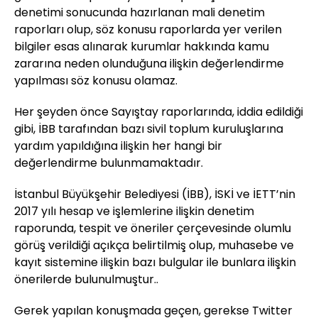
denetimi sonucunda hazırlanan mali denetim
raporları olup, söz konusu raporlarda yer verilen
bilgiler esas alınarak kurumlar hakkında kamu
zararına neden olunduğuna ilişkin değerlendirme
yapılması söz konusu olamaz.
Her şeyden önce Sayıştay raporlarında, iddia edildiği
gibi, İBB tarafından bazı sivil toplum kuruluşlarına
yardım yapıldığına ilişkin her hangi bir
değerlendirme bulunmamaktadır.
İstanbul Büyükşehir Belediyesi (İBB), İSKİ ve İETT’nin
2017 yılı hesap ve işlemlerine ilişkin denetim
raporunda, tespit ve öneriler çerçevesinde olumlu
görüş verildiği açıkça belirtilmiş olup, muhasebe ve
kayıt sistemine ilişkin bazı bulgular ile bunlara ilişkin
önerilerde bulunulmuştur..
Gerek yapılan konuşmada geçen, gerekse Twitter