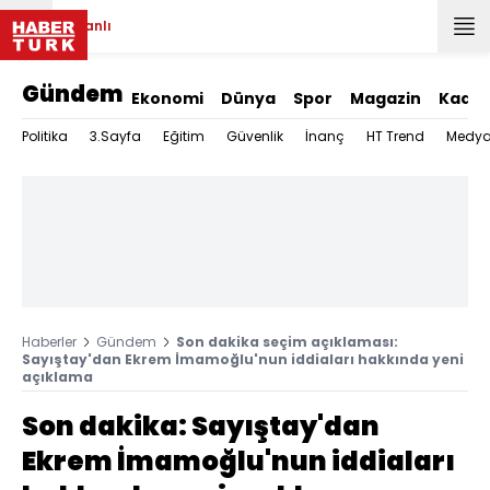
Canlı
Gündem
Ekonomi
Dünya
Spor
Magazin
Kadın
Politika
3.Sayfa
Eğitim
Güvenlik
İnanç
HT Trend
Medy
Haberler
Gündem
Son dakika seçim açıklaması:
Sayıştay'dan Ekrem İmamoğlu'nun iddiaları hakkında yeni
açıklama
Son dakika: Sayıştay'dan
Ekrem İmamoğlu'nun iddiaları