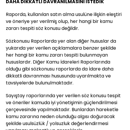
DAHA DİKKATLİ DAVRANILMASINI İSTEDİK
Raporda, kullanılan satın alma usulüne ilişkin eleştiri
ve öneriye yer verilmiş olup, her hangi bir kamu
zararı tespiti söz konusu değildir.
Sözkonusu Raporlarda yer alan diğer hususlar da
yukarıda yer verilen açıklamalara benzer şekilde
her hangi bir kamu zararı tespiti bulunmayan
hususlardır. Diğer Kamu İdareleri Raporlarında
olduğu gibi sözkonusu raporlarda da İdare daha
dikkatli davranması hususunda uyarılmakta ve
tavsiyelerde bulunulmaktadır.
Sayıştay raporlarında yer verilen söz konusu tespit
ve öneriler kamuda iyi yönetişimin güçlendirilmesi
çerçevesinde yapılmaktadır. Bunlardan hareketle
kamu zararına neden olunduğu algısı doğuracak
şekilde usulsüzlük / yolsuzluk değerlendirmesi