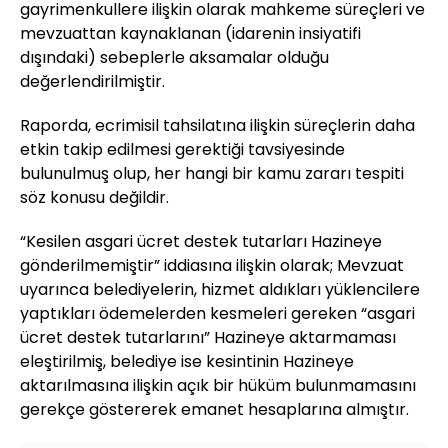
gayrimenkullere ilişkin olarak mahkeme süreçleri ve
mevzuattan kaynaklanan (idarenin insiyatifi
dışındaki) sebeplerle aksamalar olduğu
değerlendirilmiştir.
Raporda, ecrimisil tahsilatına ilişkin süreçlerin daha
etkin takip edilmesi gerektiği tavsiyesinde
bulunulmuş olup, her hangi bir kamu zararı tespiti
söz konusu değildir.
“Kesilen asgari ücret destek tutarları Hazineye
gönderilmemiştir” iddiasına ilişkin olarak; Mevzuat
uyarınca belediyelerin, hizmet aldıkları yüklencilere
yaptıkları ödemelerden kesmeleri gereken “asgari
ücret destek tutarlarını” Hazineye aktarmaması
eleştirilmiş, belediye ise kesintinin Hazineye
aktarılmasına ilişkin açık bir hüküm bulunmamasını
gerekçe göstererek emanet hesaplarına almıştır.