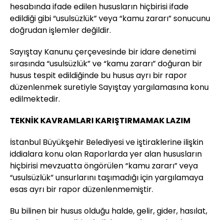
hesabında ifade edilen hususların hiçbirisi ifade
edildiği gibi “usulsüzlük” veya “kamu zararı” sonucunu
doğrudan işlemler değildir.
Sayıştay Kanunu çerçevesinde bir idare denetimi
sırasında “usulsüzlük” ve “kamu zararı” doğuran bir
husus tespit edildiğinde bu husus ayrı bir rapor
düzenlenmek suretiyle Sayıştay yargılamasına konu
edilmektedir.
TEKNİK KAVRAMLARI KARIŞTIRMAMAK LAZIM
İstanbul Büyükşehir Belediyesi ve iştiraklerine ilişkin
iddialara konu olan Raporlarda yer alan hususların
hiçbirisi mevzuatta öngörülen “kamu zararı” veya
“usulsüzlük” unsurlarını taşımadığı için yargılamaya
esas ayrı bir rapor düzenlenmemiştir.
Bu bilinen bir husus olduğu halde, gelir, gider, hasılat,