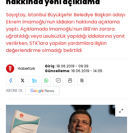
hakkında yeni açıklama
Sayıştay, İstanbul Büyükşehir Belediye Başkan adayı
Ekrem İmamoğlu'nun iddiaları hakkında açıklama
yaptı. Açıklamada İmamoğlu'nun İBB'nin zarara
uğratıldığı veya usulsüzlük yapıldığı iddialarına yanıt
verilirken, STK'lara yapılan yardımlara ilişkin
değerlendirme olmadığı belirtildi
Giriş:
18.06.2019 - 09:39
Habertürk
Güncelleme:
18.06.2019 - 14:05
ABONE OL