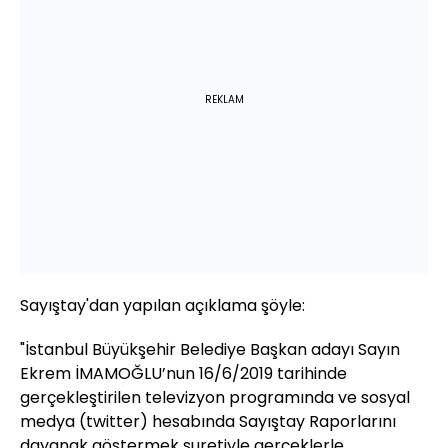
REKLAM
Sayıştay'dan yapılan açıklama şöyle:
"İstanbul Büyükşehir Belediye Başkan adayı Sayın
Ekrem İMAMOĞLU’nun 16/6/2019 tarihinde
gerçekleştirilen televizyon programında ve sosyal
medya (twitter) hesabında Sayıştay Raporlarını
dayanak göstermek suretiyle gerçeklerle