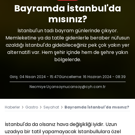
Bayramda İstanbul'da
mısınız?
İstanbul'un tadı bayram günlerinde çıkıyor.
Memleketine ya da tatile gidenlerle beraber nüfusun
azaldığı İstanbul'da gidebileceğiniz pek çok yakın yer
alternatifi var. Hem şehir içinde hem de şehre yakın
bölgelerde.
Giriş: 04 Nisan 2024 - 15:47
Güncelleme: 16 Haziran 2024 - 08:39
Necmiye Uçansoy
nucansoy@cyh.com.tr
Haberler
Gastro
Seyahat
Bayramda İstanbul'da mısınız?
İstanbul'da da olsanız hava değişikliği iyidir. Uzun
uzadıya bir tatil yapamayacak İstanbullulara özel