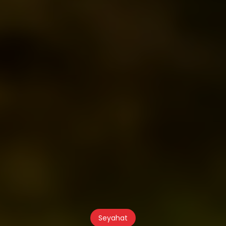
Seyahat