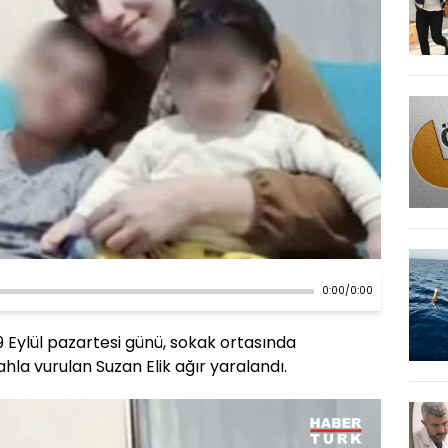
0:00
/
0:00
 Eylül pazartesi günü, sokak ortasında
lahla vurulan Suzan Elik ağır yaralandı.