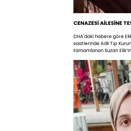
CENAZESİ AİLESİNE TE
DHA'daki habere göre Elik
saatlerinde Adli Tıp Kurum
tamamlanan Suzan Elik’in 