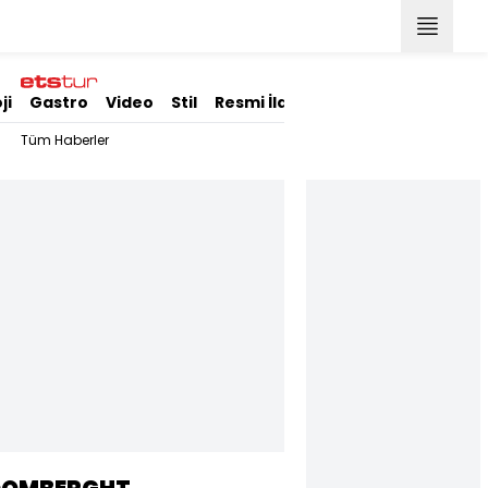
ji
Gastro
Video
Stil
Resmi İlanlar
Tüm Haberler