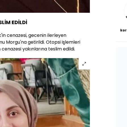
bl
SLİM EDİLDİ
kor
'in cenazesi, gecenin ilerleyen
u Morgu'na getirildi. Otopsi işlemleri
cenazesi yakınlarına teslim edildi.