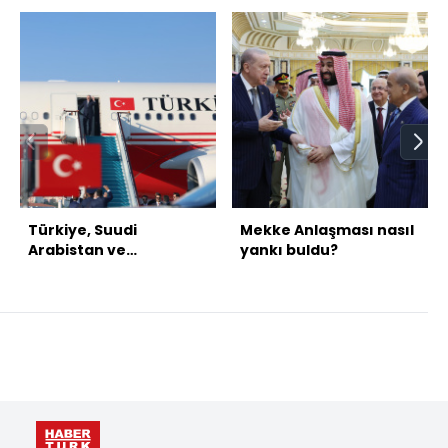
Türkiye, Suudi
Mekke Anlaşması nasıl
Arabistan ve
yankı buldu?
Pakistan'dan üçlü
savunma anlaşması