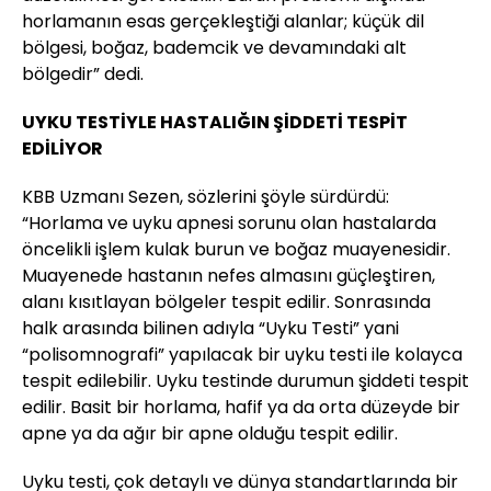
horlamanın esas gerçekleştiği alanlar; küçük dil
bölgesi, boğaz, bademcik ve devamındaki alt
bölgedir” dedi.
UYKU TESTİYLE HASTALIĞIN ŞİDDETİ TESPİT
EDİLİYOR
KBB Uzmanı Sezen, sözlerini şöyle sürdürdü:
“Horlama ve uyku apnesi sorunu olan hastalarda
öncelikli işlem kulak burun ve boğaz muayenesidir.
Muayenede hastanın nefes almasını güçleştiren,
alanı kısıtlayan bölgeler tespit edilir. Sonrasında
halk arasında bilinen adıyla “Uyku Testi” yani
“polisomnografi” yapılacak bir uyku testi ile kolayca
tespit edilebilir. Uyku testinde durumun şiddeti tespit
edilir. Basit bir horlama, hafif ya da orta düzeyde bir
apne ya da ağır bir apne olduğu tespit edilir.
Uyku testi, çok detaylı ve dünya standartlarında bir