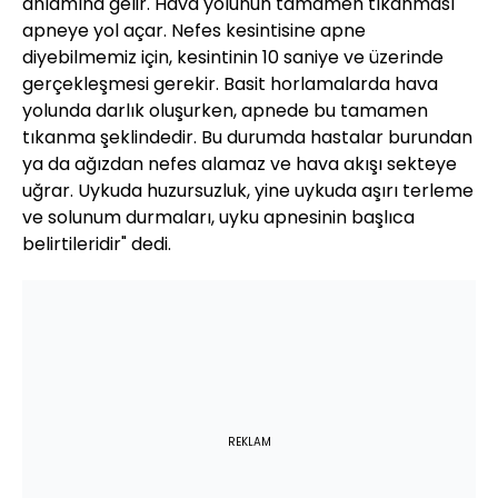
anlamına gelir. Hava yolunun tamamen tıkanması
apneye yol açar. Nefes kesintisine apne
diyebilmemiz için, kesintinin 10 saniye ve üzerinde
gerçekleşmesi gerekir. Basit horlamalarda hava
yolunda darlık oluşurken, apnede bu tamamen
tıkanma şeklindedir. Bu durumda hastalar burundan
ya da ağızdan nefes alamaz ve hava akışı sekteye
uğrar. Uykuda huzursuzluk, yine uykuda aşırı terleme
ve solunum durmaları, uyku apnesinin başlıca
belirtileridir" dedi.
REKLAM