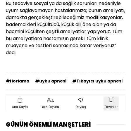
Bu tedaviye sosyal ya da sağlık sorunları nedeniyle
uyum sağlayamayan hastalarımıza; burun ameliyatı,
damakta gerçekleştirebileceğimiz modifikasyonlar,
bademcikleri küçültücü, küçük dili öne alan ya da
hacmini küçülten çeşitli ameliyatlar yapıyoruz. Tüm
bu ameliyatlara hastamızın gerekli tüm klinik
muayene ve testleri sonrasında karar veriyoruz”
dedi.
#Horlama
#uyku apnesi
#Tıkayıcı uyku apnesi
Ana Sayfa
Yazı Boyutu
Paylaş
Favoriler
GÜNÜN ÖNEMLİ MANŞETLERİ