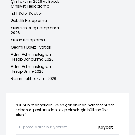
Çin Takvimi 2026 ve Bebek
Cinsiyeti Hesaplama
İETT Sefer Saatleri
Gebelik Hesaplama
Yükselen Burç Hesaplama
2026
Yüzde Hesaplama
Geçmiş Döviz Fiyatları
Adım Adım Instagram
Hesap Dondurma 2026
Adım Adım Instagram
Hesap Silme 2026
Resmi Tatil Takvimi 2026
“Günün manşetlerini ve en çok okunan haberlerini her
sabah e-postanızdan takip etmek için bültene üye
olun.”
Kaydet