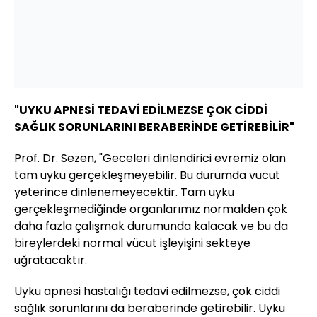
"UYKU APNESİ TEDAVİ EDİLMEZSE ÇOK CİDDİ
SAĞLIK SORUNLARINI BERABERİNDE GETİREBİLİR"
Prof. Dr. Sezen, "Geceleri dinlendirici evremiz olan
tam uyku gerçekleşmeyebilir. Bu durumda vücut
yeterince dinlenemeyecektir. Tam uyku
gerçekleşmediğinde organlarımız normalden çok
daha fazla çalışmak durumunda kalacak ve bu da
bireylerdeki normal vücut işleyişini sekteye
uğratacaktır.
Uyku apnesi hastalığı tedavi edilmezse, çok ciddi
sağlık sorunlarını da beraberinde getirebilir. Uyku