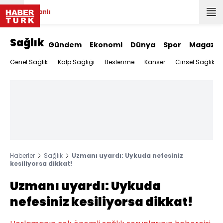
Canlı
Sağlık
Gündem
Ekonomi
Dünya
Spor
Magazin
Genel Sağlık
Kalp Sağlığı
Beslenme
Kanser
Cinsel Sağlık
Haberler
Sağlık
Uzmanı uyardı: Uykuda nefesiniz
kesiliyorsa dikkat!
Uzmanı uyardı: Uykuda
nefesiniz kesiliyorsa dikkat!