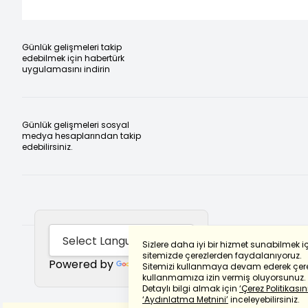
Günlük gelişmeleri takip
edebilmek için habertürk
uygulamasını indirin
Günlük gelişmeleri sosyal
medya hesaplarından takip
edebilirsiniz.
Sizlere daha iyi bir hizmet sunabilmek i
sitemizde çerezlerden faydalanıyoruz.
Powered by
Translate
Sitemizi kullanmaya devam ederek çere
kullanmamıza izin vermiş oluyorsunuz.
Detaylı bilgi almak için
‘Çerez Politikasını
‘Aydınlatma Metnini’
inceleyebilirsiniz.