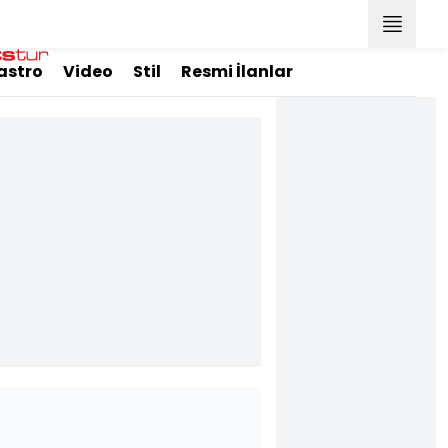
astro
Video
Stil
Resmi İlanlar