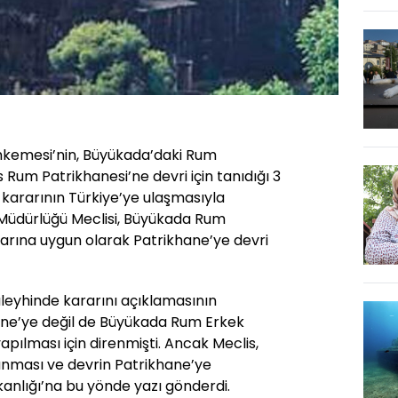
hkemesi’nin, Büyükada’daki Rum
Rum Patrikhanesi’ne devri için tanıdığı 3
n kararının Türkiye’ye ulaşmasıyla
Müdürlüğü Meclisi, Büyükada Rum
arına uygun olarak Patrikhane’ye devri
aleyhinde kararını açıklamasının
ane’ye değil de Büyükada Rum Erkek
apılması için direnmişti. Ancak Meclis,
anması ve devrin Patrikhane’ye
akanlığı’na bu yönde yazı gönderdi.