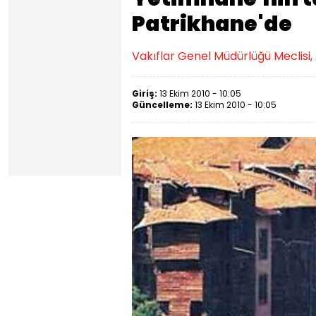
Patrikhane'de
Vakıflar Genel Müdürlüğü Meclisi
Giriş:
13 Ekim 2010 - 10:05
Güncelleme:
13 Ekim 2010 - 10:05