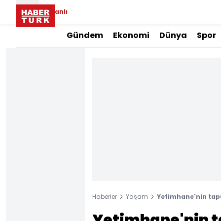
Canlı
Gündem
Ekonomi
Dünya
Spor
Haberler
Yaşam
Yetimhane'nin tap
Yetimhane'nin 