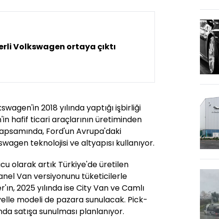
yerli Volkswagen ortaya çıktı
swagen'in 2018 yılında yaptığı işbirliği
 hafif ticari araçlarının üretiminden
i kapsamında, Ford'un Avrupa'daki
kswagen teknolojisi ve altyapısı kullanıyor.
nucu olarak artık Türkiye'de üretilen
anel Van versiyonunu tüketicilerle
'ın, 2025 yılında ise City Van ve Camlı
velle modeli de pazara sunulacak. Pick-
ında satışa sunulması planlanıyor.