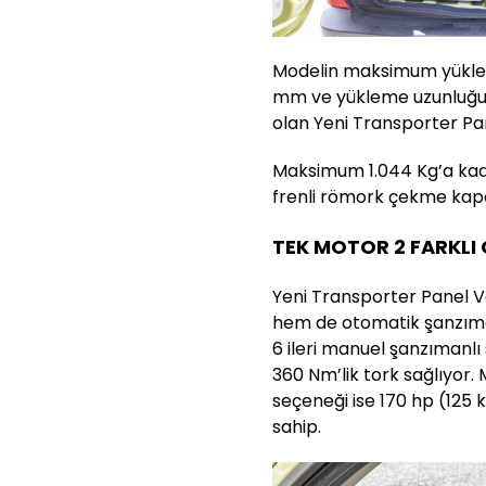
Modelin maksimum yükleme
mm ve yükleme uzunluğu 
olan Yeni Transporter P
Maksimum 1.044 Kg’a kad
frenli römork çekme kapa
TEK MOTOR 2 FARKLI
Yeni Transporter Panel V
hem de otomatik şanzıma
6 ileri manuel şanzımanlı
360 Nm’lik tork sağlıyor. 
seçeneği ise 170 hp (125
sahip.