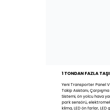
1 TONDAN FAZLA TAŞ
Yeni Transporter Panel Va
Takip Asistanı, Çarpışm
Sistemi, ön yolcu hava ya
park sensörü, elektromek
klima, LED ön farlar, LED 