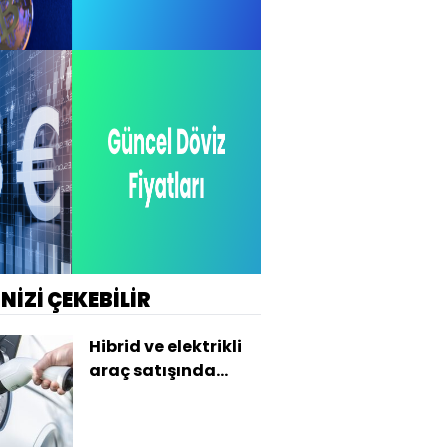
İNİZİ ÇEKEBİLİR
Hibrid ve elektrikli
araç satışında
rekor