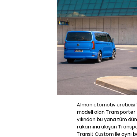
Alman otomotiv üreticisi 
modeli olan Transporter 
yılından bu yana tüm dün
rakamına ulaşan Transpor
Transit Custom ile aynı b