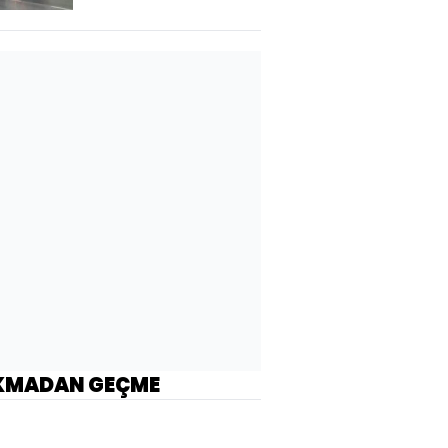
KMADAN GEÇME