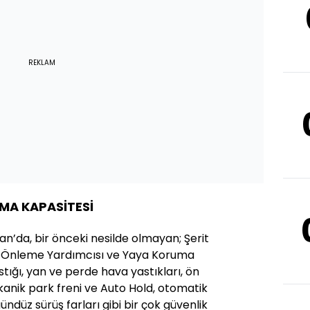
REKLAM
IMA KAPASİTESİ
n’da, bir önceki nesilde olmayan; Şerit
a Önleme Yardımcısı ve Yaya Koruma
stığı, yan ve perde hava yastıkları, ön
anik park freni ve Auto Hold, otomatik
gündüz sürüş farları gibi bir çok güvenlik