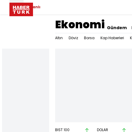
Canlı
Ekonomi
Gündem
Altın
Döviz
Borsa
Kap Haberleri
K
BIST 100
DOLAR