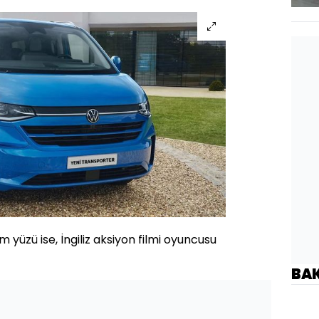
m yüzü ise, İngiliz aksiyon filmi oyuncusu
BA