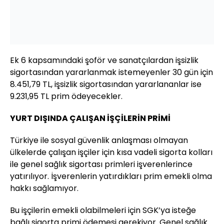
Ek 6 kapsamındaki şoför ve sanatçılardan işsizlik
sigortasından yararlanmak istemeyenler 30 gün için
8.451,79 TL, işsizlik sigortasından yararlananlar ise
9.231,95 TL prim ödeyecekler.
YURT DIŞINDA ÇALIŞAN İŞÇİLERİN PRİMİ
Türkiye ile sosyal güvenlik anlaşması olmayan
ülkelerde çalışan işçiler için kısa vadeli sigorta kolları
ile genel sağlık sigortası primleri işverenlerince
yatırılıyor. İşverenlerin yatırdıkları prim emekli olma
hakkı sağlamıyor.
Bu işçilerin emekli olabilmeleri için SGK’ya isteğe
bağlı sigorta primi ödemesi gerekiyor. Genel sağlık