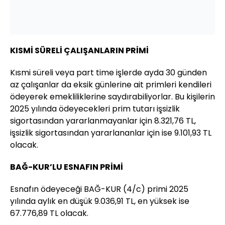
KISMİ SÜRELİ ÇALIŞANLARIN PRİMİ
Kısmi süreli veya part time işlerde ayda 30 günden
az çalışanlar da eksik günlerine ait primleri kendileri
ödeyerek emekliliklerine saydırabiliyorlar. Bu kişilerin
2025 yılında ödeyecekleri prim tutarı işsizlik
sigortasından yararlanmayanlar için 8.321,76 TL,
işsizlik sigortasından yararlananlar için ise 9.101,93 TL
olacak.
BAĞ-KUR’LU ESNAFIN PRİMİ
Esnafın ödeyeceği BAĞ-KUR (4/c) primi 2025
yılında aylık en düşük 9.036,91 TL, en yüksek ise
67.776,89 TL olacak.