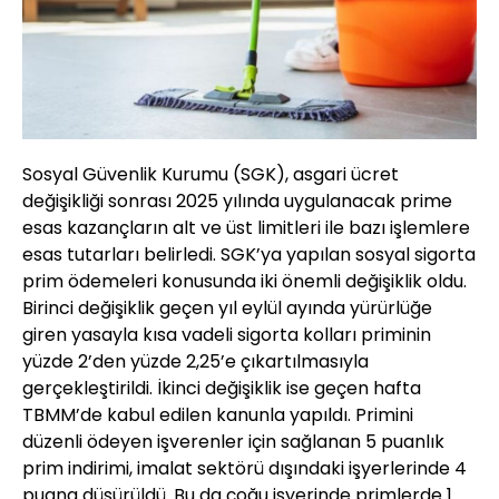
Sosyal Güvenlik Kurumu (SGK), asgari ücret
değişikliği sonrası 2025 yılında uygulanacak prime
esas kazançların alt ve üst limitleri ile bazı işlemlere
esas tutarları belirledi. SGK’ya yapılan sosyal sigorta
prim ödemeleri konusunda iki önemli değişiklik oldu.
Birinci değişiklik geçen yıl eylül ayında yürürlüğe
giren yasayla kısa vadeli sigorta kolları priminin
yüzde 2’den yüzde 2,25’e çıkartılmasıyla
gerçekleştirildi. İkinci değişiklik ise geçen hafta
TBMM’de kabul edilen kanunla yapıldı. Primini
düzenli ödeyen işverenler için sağlanan 5 puanlık
prim indirimi, imalat sektörü dışındaki işyerlerinde 4
puana düşürüldü. Bu da çoğu işyerinde primlerde 1