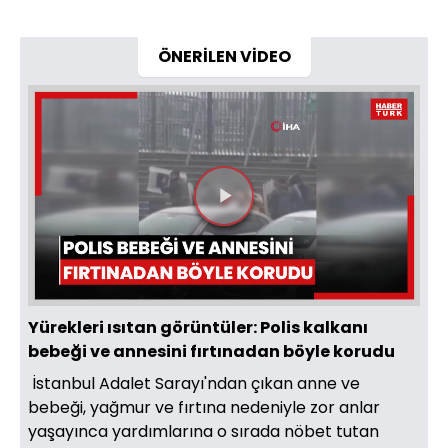
ÖNERİLEN VİDEO
Videoyu
Oynat
Yürekleri ısıtan görüntüler: Polis kalkanı
bebeği ve annesini fırtınadan böyle korudu
İstanbul Adalet Sarayı'ndan çıkan anne ve
bebeği, yağmur ve fırtına nedeniyle zor anlar
yaşayınca yardımlarına o sırada nöbet tutan