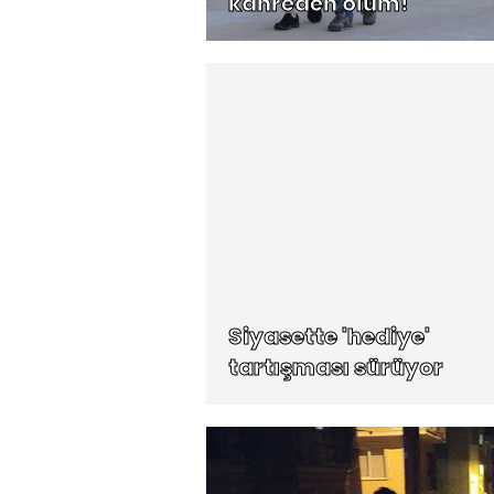
kahreden ölüm!
Siyasette 'hediye'
tartışması sürüyor