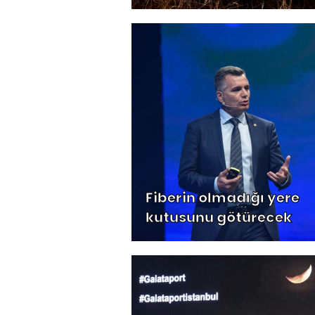
Fiberin olmadığı yere
kutusunu götürecek