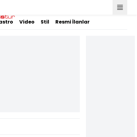
astro
Video
Stil
Resmi İlanlar