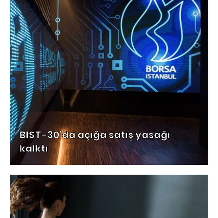
BIST-30'da açığa satış yasağı
kalktı