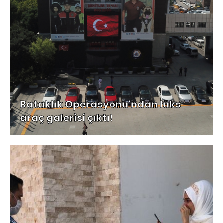
Bataklık Operasyonu'ndan lüks
araç galerisi çıktı!