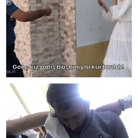
Genç kız polis baskınıyla kurtarıldı!