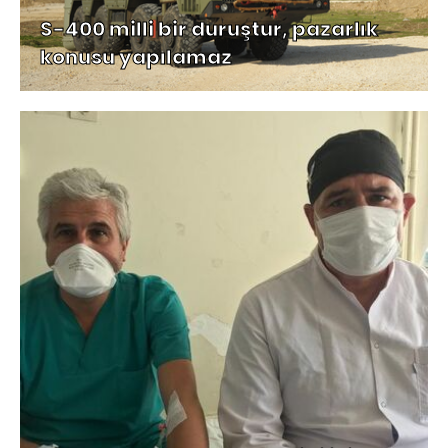
S-400 milli bir duruştur, pazarlık
konusu yapılamaz