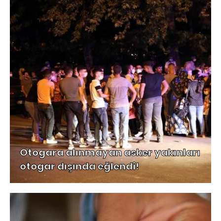
Otogara alınmayan asker yakınları
otogar dışında eğlendi!