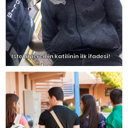
İşte Alperen'in katilinin ilk ifadesi!