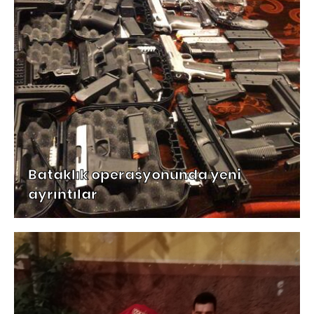
Bataklık operasyonunda yeni
ayrıntılar