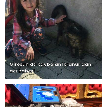
Giresun'da kaybolan İkranur'dan
acı haber!