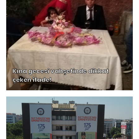
Kına gecesi vahşetinde dikkat
çeken ifade!