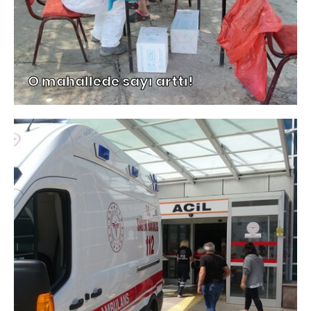
O mahallede sayı arttı!