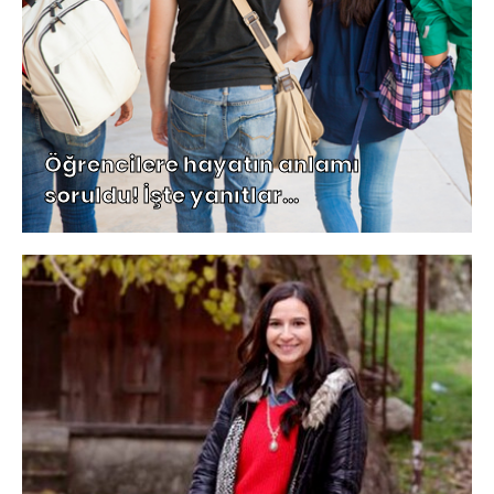
Öğrencilere hayatın anlamı
soruldu! İşte yanıtlar...