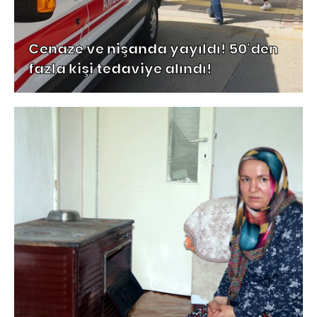
Cenaze ve nişanda yayıldı! 50'den
fazla kişi tedaviye alındı!