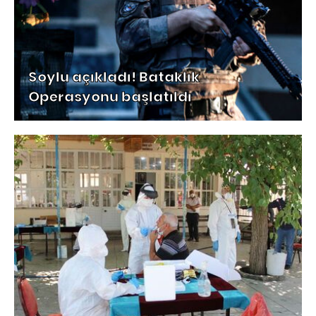
Soylu açıkladı! Bataklık
Operasyonu başlatıldı