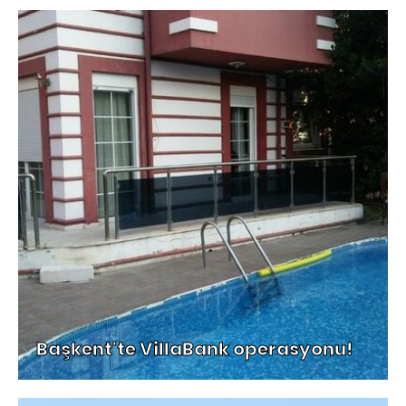
Başkent'te VillaBank operasyonu!