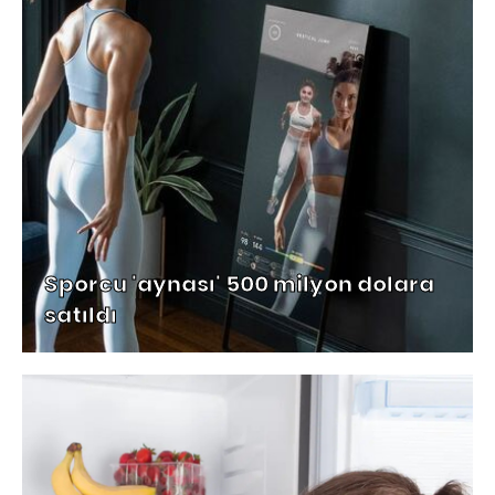
Sporcu 'aynası' 500 milyon dolara
satıldı