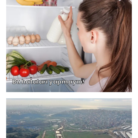
Bu hataları yapmayın!