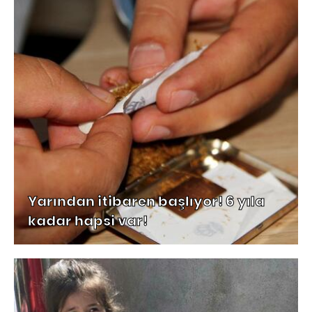
Yarından itibaren başlıyor! 6 yıla
kadar hapsi var!