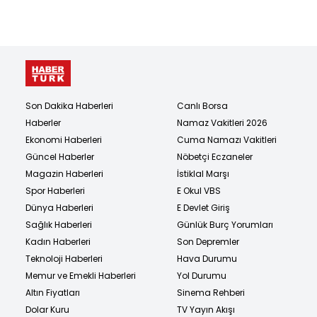
Son Dakika Haberleri
Canlı Borsa
Haberler
Namaz Vakitleri 2026
Ekonomi Haberleri
Cuma Namazı Vakitleri
Güncel Haberler
Nöbetçi Eczaneler
Magazin Haberleri
İstiklal Marşı
Spor Haberleri
E Okul VBS
Dünya Haberleri
E Devlet Giriş
Sağlık Haberleri
Günlük Burç Yorumları
Kadın Haberleri
Son Depremler
Teknoloji Haberleri
Hava Durumu
Memur ve Emekli Haberleri
Yol Durumu
Altın Fiyatları
Sinema Rehberi
Dolar Kuru
TV Yayın Akışı