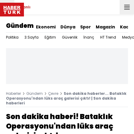
Canlı
Gündem
Ekonomi
Dünya
Spor
Magazin
Kadın
Politika
3.Sayfa
Eğitim
Güvenlik
İnanç
HT Trend
Medy
Haberler
Gündem
Çevre
Son dakika haberler... Bataklık
Operasyonu'ndan lüks araç galerisi çıktı! | Son dakika
haberleri
Son dakika haberi! Bataklık
Operasyonu'ndan lüks araç