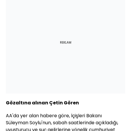
REKLAM
Gözaltına alınan Çetin Gören
AA'da yer alan habere göre, İçişleri Bakanı
Süleyman Soylu'nun, sabah saatlerinde açıkladığı,
uyuşturucu ve suç gelirlerine yönelik cumhuriyet