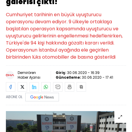
galerisi çıktı!
Cumhuriyet tarihinin en büyük uyuşturucu
operasyonu devam ediyor. 9 ülkeyle ortaklaşa
başlatılan operasyon kapsamında uyuşturucu ve
uyuşturucu gelirlerinin engellenmesi hedeflenirken,
Türkiye'de 94 kişi hakkında gözaltı kararı verildi.
Operasyonun İstanbul ayağında ele geçirilen
birbirinden lüks otomobiller de basına gösterildi
Demirören
Giriş:
30.06.2020 - 16:39
Haber Ajansı
Güncelleme:
30.06.2020 - 17:41
ABONE OL