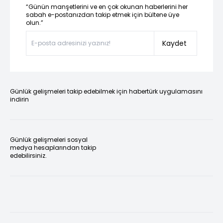
“Günün manşetlerini ve en çok okunan haberlerini her
sabah e-postanızdan takip etmek için bültene üye
olun.”
Kaydet
Günlük gelişmeleri takip edebilmek için habertürk uygulamasını
indirin
Günlük gelişmeleri sosyal
medya hesaplarından takip
edebilirsiniz.