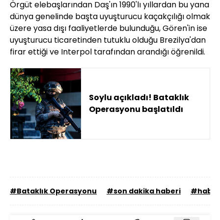
Örgüt elebaşlarından Daş'ın 1990'lı yıllardan bu yana
dünya genelinde başta uyuşturucu kaçakçılığı olmak
üzere yasa dışı faaliyetlerde bulunduğu, Gören'in ise
uyuşturucu ticaretinden tutuklu olduğu Brezilya'dan
firar ettiği ve Interpol tarafından arandığı öğrenildi.
Soylu açıkladı! Bataklık
Operasyonu başlatıldı
#Bataklık Operasyonu
#son dakika haberi
#haber