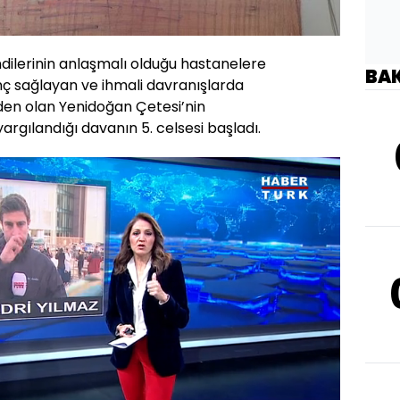
dilerinin anlaşmalı olduğu hastanelere
BA
ç sağlayan ve ihmali davranışlarda
den olan Yenidoğan Çetesi’nin
 yargılandığı davanın 5. celsesi başladı.