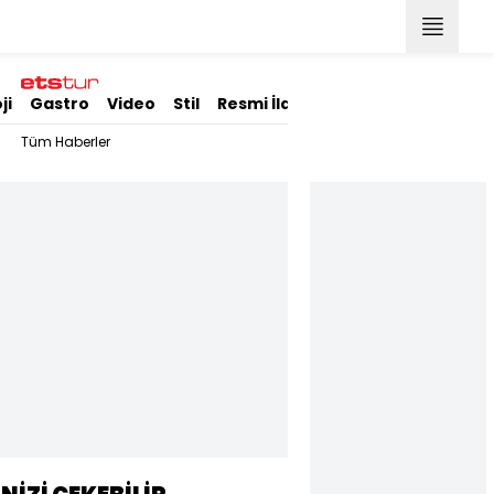
ji
Gastro
Video
Stil
Resmi İlanlar
Tüm Haberler