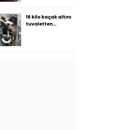
16 kilo kaçak altını
tuvaletten
kaçırdılar!