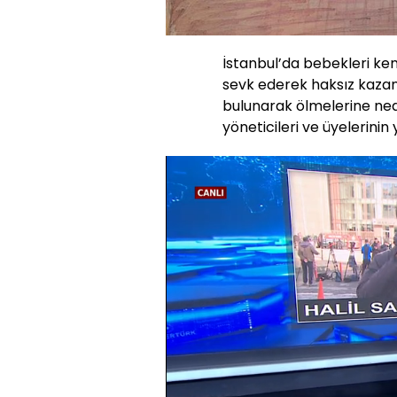
İstanbul’da bebekleri ken
sevk ederek haksız kazan
bulunarak ölmelerine ne
yöneticileri ve üyelerinin