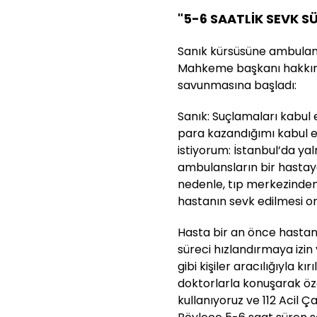
"5-6 SAATLİK SEVK 
Sanık kürsüsüne ambulans
Mahkeme başkanı hakkınd
savunmasına başladı:
Sanık: Suçlamaları kabul
para kazandığımı kabul e
istiyorum: İstanbul’da ya
ambulansların bir hastay
nedenle, tıp merkezinden
hastanın sevk edilmesi or
Hasta bir an önce hastan
süreci hızlandırmaya izin
gibi kişiler aracılığıyla kı
doktorlarla konuşarak öz
kullanıyoruz ve 112 Acil Ç