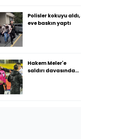
Polisler kokuyu aldı,
eve baskın yaptı
Hakem Meler'e
saldırı davasında
gerekçeli karar