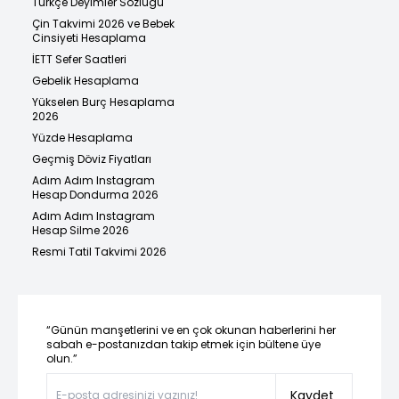
Türkçe Deyimler Sözlüğü
Çin Takvimi 2026 ve Bebek
Cinsiyeti Hesaplama
İETT Sefer Saatleri
Gebelik Hesaplama
Yükselen Burç Hesaplama
2026
Yüzde Hesaplama
Geçmiş Döviz Fiyatları
Adım Adım Instagram
Hesap Dondurma 2026
Adım Adım Instagram
Hesap Silme 2026
Resmi Tatil Takvimi 2026
“Günün manşetlerini ve en çok okunan haberlerini her
sabah e-postanızdan takip etmek için bültene üye
olun.”
Kaydet