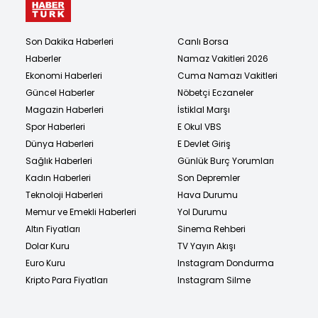
Son Dakika Haberleri
Canlı Borsa
Haberler
Namaz Vakitleri 2026
Ekonomi Haberleri
Cuma Namazı Vakitleri
Güncel Haberler
Nöbetçi Eczaneler
Magazin Haberleri
İstiklal Marşı
Spor Haberleri
E Okul VBS
Dünya Haberleri
E Devlet Giriş
Sağlık Haberleri
Günlük Burç Yorumları
Kadın Haberleri
Son Depremler
Teknoloji Haberleri
Hava Durumu
Memur ve Emekli Haberleri
Yol Durumu
Altın Fiyatları
Sinema Rehberi
Dolar Kuru
TV Yayın Akışı
Euro Kuru
Instagram Dondurma
Kripto Para Fiyatları
Instagram Silme