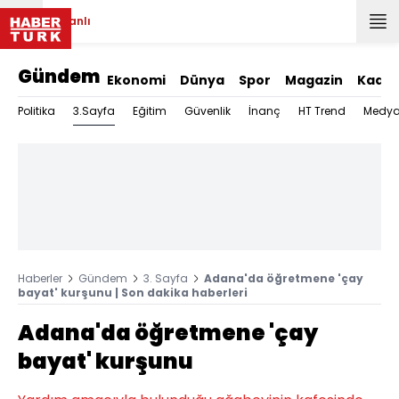
Canlı
Gündem
Ekonomi
Dünya
Spor
Magazin
Kadın
3.Sayfa
Politika
Eğitim
Güvenlik
İnanç
HT Trend
Medy
Haberler
Gündem
3. Sayfa
Adana'da öğretmene 'çay
bayat' kurşunu | Son dakika haberleri
Adana'da öğretmene 'çay
bayat' kurşunu