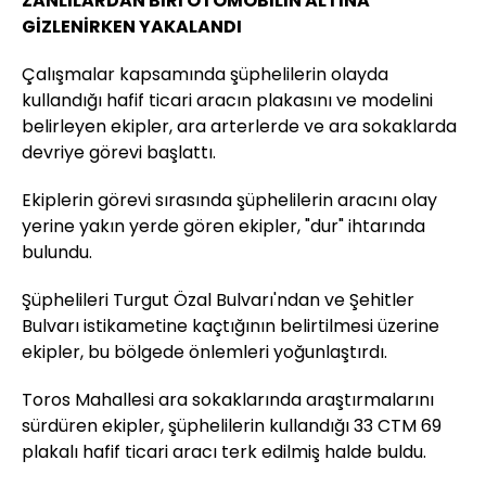
ZANLILARDAN BİRİ OTOMOBİLİN ALTINA
GİZLENİRKEN YAKALANDI
Çalışmalar kapsamında şüphelilerin olayda
kullandığı hafif ticari aracın plakasını ve modelini
belirleyen ekipler, ara arterlerde ve ara sokaklarda
devriye görevi başlattı.
Ekiplerin görevi sırasında şüphelilerin aracını olay
yerine yakın yerde gören ekipler, "dur" ihtarında
bulundu.
Şüphelileri Turgut Özal Bulvarı'ndan ve Şehitler
Bulvarı istikametine kaçtığının belirtilmesi üzerine
ekipler, bu bölgede önlemleri yoğunlaştırdı.
Toros Mahallesi ara sokaklarında araştırmalarını
sürdüren ekipler, şüphelilerin kullandığı 33 CTM 69
plakalı hafif ticari aracı terk edilmiş halde buldu.