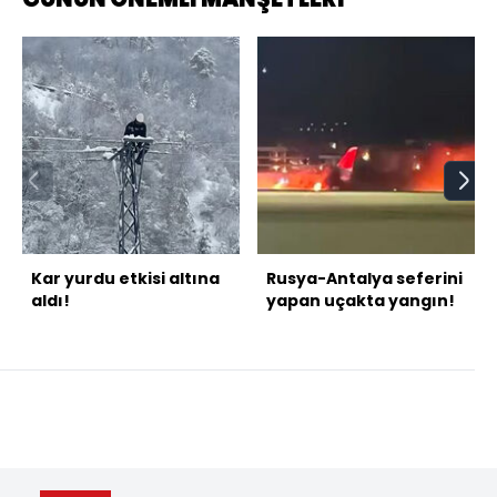
Kar yurdu etkisi altına
Rusya-Antalya seferini
aldı!
yapan uçakta yangın!