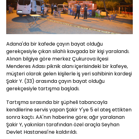
Adana'da bir kafede çayın bayat olduğu
gerekçesiyle çıkan silahlı kavgada bir kişi yaralandı.
Alınan bilgiye göre merkez Çukurova ilçesi
Menderes Adası piknik alanı içerisindeki bir kafeye,
müşteri olarak gelen kişilerle iş yeri sahibinin kardeşi
Şakir Y. (33) arasında çayın bayat olduğu
gerekçesiyle tartışma başladı.
Tartışma sırasında bir şüpheli tabancayla
kendilerine servis yapan Şakir Y'ye 5 el ateş ettikten
sonra kaçtı. AA'nın haberine göre; ağır yaralanan
Şakir Y, yakınları tarafından özel araçla Seyhan
Devlet Hastanesi'ne kaldırıldı.