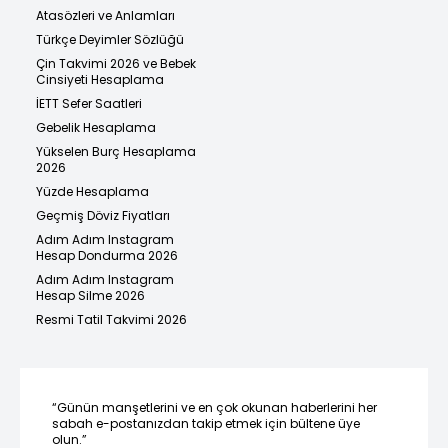
Atasözleri ve Anlamları
Türkçe Deyimler Sözlüğü
Çin Takvimi 2026 ve Bebek
Cinsiyeti Hesaplama
İETT Sefer Saatleri
Gebelik Hesaplama
Yükselen Burç Hesaplama
2026
Yüzde Hesaplama
Geçmiş Döviz Fiyatları
Adım Adım Instagram
Hesap Dondurma 2026
Adım Adım Instagram
Hesap Silme 2026
Resmi Tatil Takvimi 2026
“Günün manşetlerini ve en çok okunan haberlerini her
sabah e-postanızdan takip etmek için bültene üye
olun.”