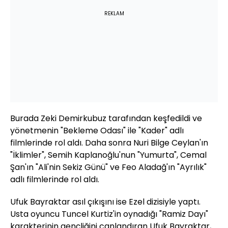
REKLAM
Burada Zeki Demirkubuz tarafından keşfedildi ve
yönetmenin "Bekleme Odası" ile "Kader" adlı
filmlerinde rol aldı. Daha sonra Nuri Bilge Ceylan'ın
"İklimler", Semih Kaplanoğlu'nun "Yumurta", Cemal
Şan'ın "Ali'nin Sekiz Günü" ve Feo Aladağ'ın "Ayrılık"
adlı filmlerinde rol aldı.
Ufuk Bayraktar asıl çıkışını ise Ezel dizisiyle yaptı.
Usta oyuncu Tuncel Kurtiz'in oynadığı "Ramiz Dayı"
karakterinin gençliğini canlandıran Ufuk Bayraktar,