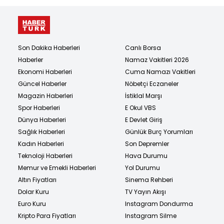
Son Dakika Haberleri
Canlı Borsa
Haberler
Namaz Vakitleri 2026
Ekonomi Haberleri
Cuma Namazı Vakitleri
Güncel Haberler
Nöbetçi Eczaneler
Magazin Haberleri
İstiklal Marşı
Spor Haberleri
E Okul VBS
Dünya Haberleri
E Devlet Giriş
Sağlık Haberleri
Günlük Burç Yorumları
Kadın Haberleri
Son Depremler
Teknoloji Haberleri
Hava Durumu
Memur ve Emekli Haberleri
Yol Durumu
Altın Fiyatları
Sinema Rehberi
Dolar Kuru
TV Yayın Akışı
Euro Kuru
Instagram Dondurma
Kripto Para Fiyatları
Instagram Silme