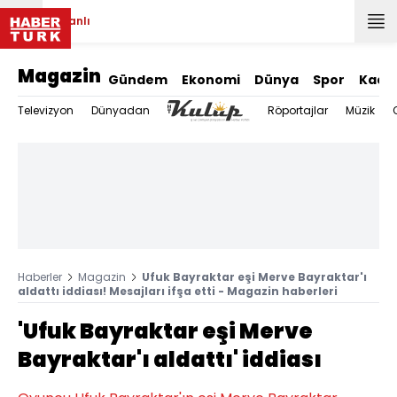
Canlı
Magazin
Gündem
Ekonomi
Dünya
Spor
Kadı
Televizyon
Dünyadan
Röportajlar
Müzik
Haberler
Magazin
Ufuk Bayraktar eşi Merve Bayraktar'ı
aldattı iddiası! Mesajları ifşa etti - Magazin haberleri
'Ufuk Bayraktar eşi Merve
Bayraktar'ı aldattı' iddiası