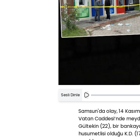
Sesli Dinle
Samsun'da olay, 14 Kasım
Vatan Caddesi’nde meydan
Gültekin (22), bir bankay
husumetlisi olduğu K.D. 