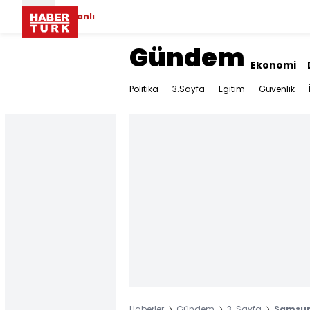
Canlı
Gündem
Ekonomi
3.Sayfa
Politika
Eğitim
Güvenlik
Haberler
Gündem
3. Sayfa
Samsun 