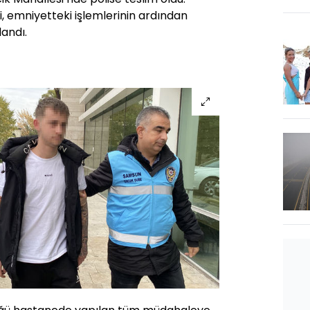
i, emniyetteki işlemlerinin ardından
landı.