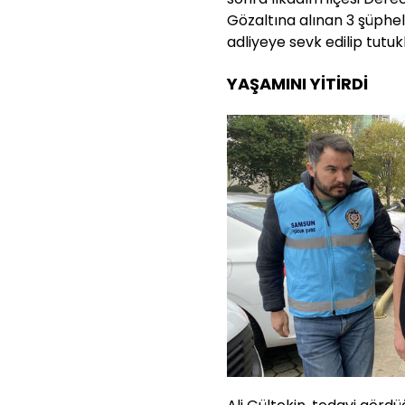
Gözaltına alınan 3 şüphel
adliyeye sevk edilip tutuk
YAŞAMINI YİTİRDİ