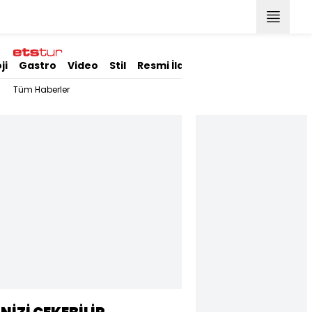
ji
Gastro
Video
Stil
Resmi İlanlar
Tüm Haberler