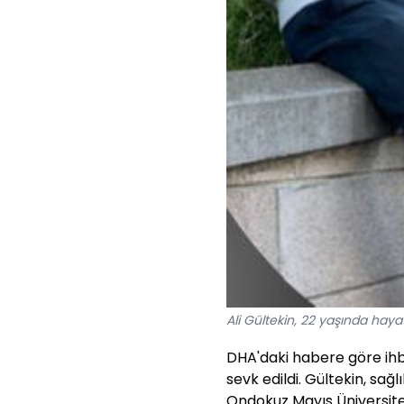
Ali Gültekin, 22 yaşında haya
DHA'daki habere göre ihba
sevk edildi. Gültekin, sağ
Ondokuz Mayıs Üniversites