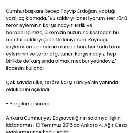
Cumhurbaşkanı Recep Tayyip Erdoğan, yaptığı
yazılı açıklamada, "Bu saldırıyı lanetliyorum. Her türlü
terör eyleminin karşısındayız. Birlik ve
beraberliğimize, ülkemizin huzuruna kasteden bu
menfur saldırıyı şiddetle kınıyorum. Kaynağı,
söylemi, amacı, adı ne olursa olsun, her türlü terör
eyleminin ve terör örgütünün karşısındayız, hep
birlikte de karşısında olmak mecburiyetindeyiz."
ifadesini kullandı.
Çok sayıda ülke, teröre karşı Türkiye'nin yanında
olduklarını açıkladı.
- Yargılama süreci
Ankara Cumhuriyet Başsavcılığının saldırıya ilişkin
iddianamesi, 13 Temmuz 2016'da Ankara 4. Ağır Ceza
Mahkemesince kabul edildi.