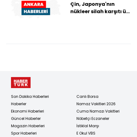
Çin, Japonya'nın
nükleer silah karşıtı üç
ilkesini revize etmesi
olasılığın...
Son Dakika Haberleri
Canlı Borsa
Haberler
Namaz Vakitleri 2026
Ekonomi Haberleri
Cuma Namazı Vakitleri
Güncel Haberler
Nöbetçi Eczaneler
Magazin Haberleri
İstiklal Marşı
Spor Haberleri
E Okul VBS