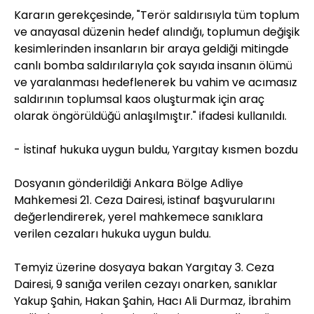
Kararın gerekçesinde, "Terör saldırısıyla tüm toplum
ve anayasal düzenin hedef alındığı, toplumun değişik
kesimlerinden insanların bir araya geldiği mitingde
canlı bomba saldırılarıyla çok sayıda insanın ölümü
ve yaralanması hedeflenerek bu vahim ve acımasız
saldırının toplumsal kaos oluşturmak için araç
olarak öngörüldüğü anlaşılmıştır." ifadesi kullanıldı.
- İstinaf hukuka uygun buldu, Yargıtay kısmen bozdu
Dosyanın gönderildiği Ankara Bölge Adliye
Mahkemesi 21. Ceza Dairesi, istinaf başvurularını
değerlendirerek, yerel mahkemece sanıklara
verilen cezaları hukuka uygun buldu.
Temyiz üzerine dosyaya bakan Yargıtay 3. Ceza
Dairesi, 9 sanığa verilen cezayı onarken, sanıklar
Yakup Şahin, Hakan Şahin, Hacı Ali Durmaz, İbrahim