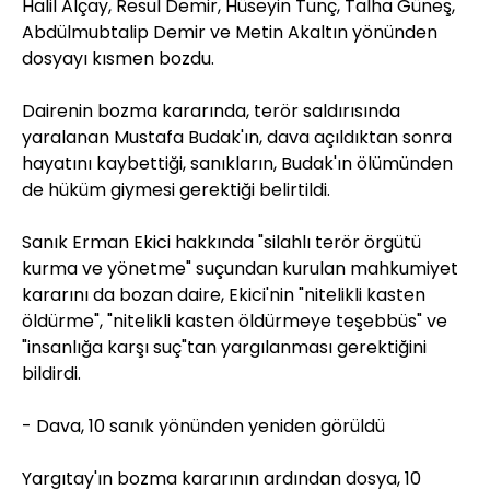
Halil Alçay, Resul Demir, Hüseyin Tunç, Talha Güneş,
Abdülmubtalip Demir ve Metin Akaltın yönünden
dosyayı kısmen bozdu.
Dairenin bozma kararında, terör saldırısında
yaralanan Mustafa Budak'ın, dava açıldıktan sonra
hayatını kaybettiği, sanıkların, Budak'ın ölümünden
de hüküm giymesi gerektiği belirtildi.
Sanık Erman Ekici hakkında "silahlı terör örgütü
kurma ve yönetme" suçundan kurulan mahkumiyet
kararını da bozan daire, Ekici'nin "nitelikli kasten
öldürme", "nitelikli kasten öldürmeye teşebbüs" ve
"insanlığa karşı suç"tan yargılanması gerektiğini
bildirdi.
- Dava, 10 sanık yönünden yeniden görüldü
Yargıtay'ın bozma kararının ardından dosya, 10