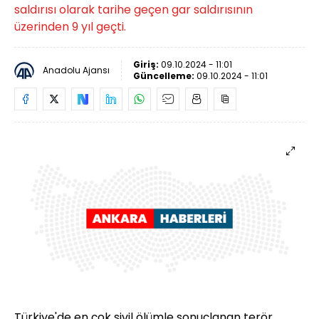
saldırısı olarak tarihe geçen gar saldırısının
üzerinden 9 yıl geçti.
Giriş:
09.10.2024 - 11:01
Anadolu Ajansı
Güncelleme:
09.10.2024 - 11:01
Türkiye'de en çok sivil ölümle sonuçlanan terör