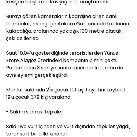
kesişen Ulaştırma Kavşağı'nda araçtan indi.
Burayı gören kameraların kadrajına giren canlı
bombalar, miting için Ankara Garı önünde toplanan
kalabalığa, aralarında yaklaşık 100 metre olacak
şekilde ilerledi.
Saat 10.04'ü gösterdiğinde teröristlerden Yunus
Emre Alagöz üzerindeki bombanın pimini çekti.
Patlamadan 3 saniye sonra ikinci canlı bomba da
aynı eylemi gerçekleştirdi.
Menfur saldırıda 2'si çocuk 101 kişi hayatını kaybetti,
19'u çocuk 379 kişi yaralandı.
- Saldırı sonrası tepkiler
Saldırıya yurt içinden ve yurt dışından tepkiler yağdı,
terör sert bir dille kınandı.