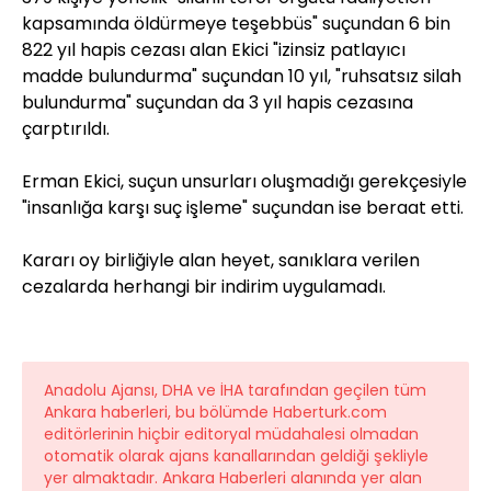
kapsamında öldürmeye teşebbüs" suçundan 6 bin
822 yıl hapis cezası alan Ekici "izinsiz patlayıcı
madde bulundurma" suçundan 10 yıl, "ruhsatsız silah
bulundurma" suçundan da 3 yıl hapis cezasına
çarptırıldı.
Erman Ekici, suçun unsurları oluşmadığı gerekçesiyle
"insanlığa karşı suç işleme" suçundan ise beraat etti.
Kararı oy birliğiyle alan heyet, sanıklara verilen
cezalarda herhangi bir indirim uygulamadı.
Anadolu Ajansı, DHA ve İHA tarafından geçilen tüm
Ankara haberleri, bu bölümde Haberturk.com
editörlerinin hiçbir editoryal müdahalesi olmadan
otomatik olarak ajans kanallarından geldiği şekliyle
yer almaktadır. Ankara Haberleri alanında yer alan