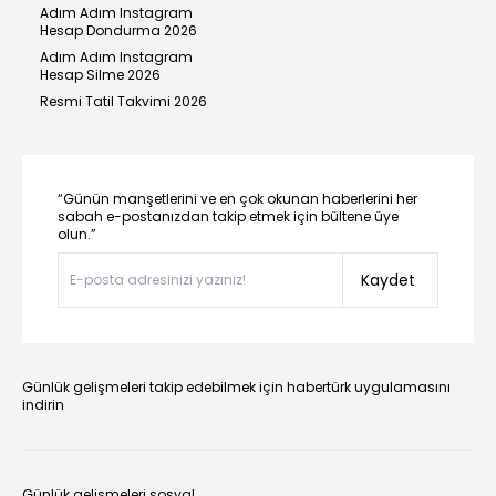
Adım Adım Instagram
Hesap Dondurma 2026
Adım Adım Instagram
Hesap Silme 2026
Resmi Tatil Takvimi 2026
“Günün manşetlerini ve en çok okunan haberlerini her
sabah e-postanızdan takip etmek için bültene üye
olun.”
Kaydet
Günlük gelişmeleri takip edebilmek için habertürk uygulamasını
indirin
Günlük gelişmeleri sosyal