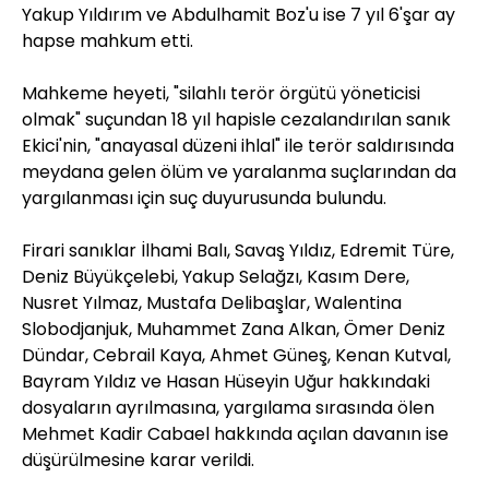
Yakup Yıldırım ve Abdulhamit Boz'u ise 7 yıl 6'şar ay
hapse mahkum etti.
Mahkeme heyeti, "silahlı terör örgütü yöneticisi
olmak" suçundan 18 yıl hapisle cezalandırılan sanık
Ekici'nin, "anayasal düzeni ihlal" ile terör saldırısında
meydana gelen ölüm ve yaralanma suçlarından da
yargılanması için suç duyurusunda bulundu.
Firari sanıklar İlhami Balı, Savaş Yıldız, Edremit Türe,
Deniz Büyükçelebi, Yakup Selağzı, Kasım Dere,
Nusret Yılmaz, Mustafa Delibaşlar, Walentina
Slobodjanjuk, Muhammet Zana Alkan, Ömer Deniz
Dündar, Cebrail Kaya, Ahmet Güneş, Kenan Kutval,
Bayram Yıldız ve Hasan Hüseyin Uğur hakkındaki
dosyaların ayrılmasına, yargılama sırasında ölen
Mehmet Kadir Cabael hakkında açılan davanın ise
düşürülmesine karar verildi.