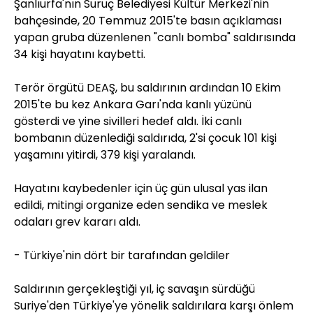
Şanlıurfa'nın Suruç Belediyesi Kültür Merkezi'nin
bahçesinde, 20 Temmuz 2015'te basın açıklaması
yapan gruba düzenlenen "canlı bomba" saldırısında
34 kişi hayatını kaybetti.
Terör örgütü DEAŞ, bu saldırının ardından 10 Ekim
2015'te bu kez Ankara Garı'nda kanlı yüzünü
gösterdi ve yine sivilleri hedef aldı. İki canlı
bombanın düzenlediği saldırıda, 2'si çocuk 101 kişi
yaşamını yitirdi, 379 kişi yaralandı.
Hayatını kaybedenler için üç gün ulusal yas ilan
edildi, mitingi organize eden sendika ve meslek
odaları grev kararı aldı.
- Türkiye'nin dört bir tarafından geldiler
Saldırının gerçekleştiği yıl, iç savaşın sürdüğü
Suriye'den Türkiye'ye yönelik saldırılara karşı önlem