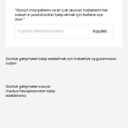
“Günün manşetlerini ve en çok okunan haberlerini her
sabah e-postanızdan takip etmek için bültene üye
olun.”
Kaydet
Günlük gelişmeleri takip edebilmek için habertürk uygulamasını
indirin
Günlük gelişmeleri sosyal
medya hesaplarından takip
edebilirsiniz.