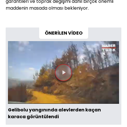
garantileri ve toprak değişimi dahil birçok önemli
maddenin masada olması bekleniyor.
ÖNERİLEN VİDEO
Videoyu
Oynat
Gelibolu yangınında alevlerden kaçan
karaca görüntülendi