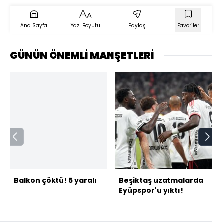
Ana Sayfa
Yazı Boyutu
Paylaş
Favoriler
GÜNÜN ÖNEMLİ MANŞETLERİ
Balkon çöktü! 5 yaralı
Beşiktaş uzatmalarda
Eyüpspor'u yıktı!