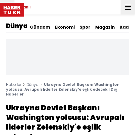
Canlı
Dünya
Gündem
Ekonomi
Spor
Magazin
Kadın
Haberler
Dünya
Ukrayna Devlet Başkanı Washington
yolcusu: Avrupalı liderler Zelenskiy'e eşlik edecek | Dış
Haberler
Ukrayna Devlet Başkanı
Washington yolcusu: Avrupalı
liderler Zelenskiy'e eşlik