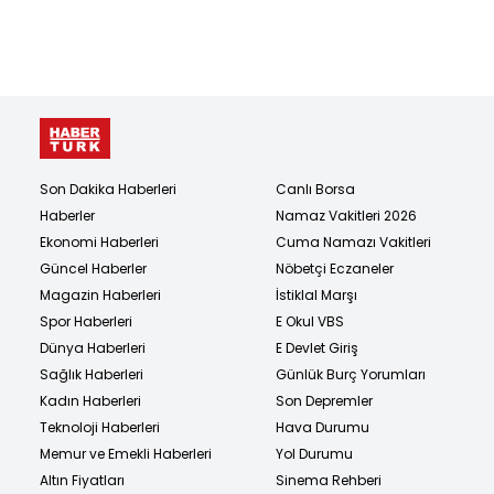
Son Dakika Haberleri
Canlı Borsa
Haberler
Namaz Vakitleri 2026
Ekonomi Haberleri
Cuma Namazı Vakitleri
Güncel Haberler
Nöbetçi Eczaneler
Magazin Haberleri
İstiklal Marşı
Spor Haberleri
E Okul VBS
Dünya Haberleri
E Devlet Giriş
Sağlık Haberleri
Günlük Burç Yorumları
Kadın Haberleri
Son Depremler
Teknoloji Haberleri
Hava Durumu
Memur ve Emekli Haberleri
Yol Durumu
Altın Fiyatları
Sinema Rehberi