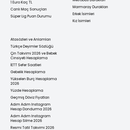
1 Euro Kaç TL
Marmaray Durakları
Canlı Maç Sonuçları
Erkek İsimleri
Süper Lig Puan Durumu
Kız İsimleri
Atasözleri ve Anlamları
Türkçe Deyimler Sözlüğü
Çin Takvimi 2026 ve Bebek
Cinsiyeti Hesaplama
İETT Sefer Saatleri
Gebelik Hesaplama
Yükselen Burç Hesaplama
2026
Yüzde Hesaplama
Geçmiş Döviz Fiyatları
Adım Adım Instagram
Hesap Dondurma 2026
Adım Adım Instagram
Hesap Silme 2026
Resmi Tatil Takvimi 2026