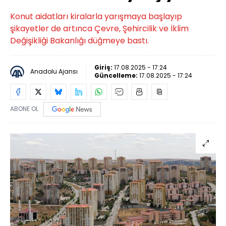
Konut aidatları kiralarla yarışmaya başlayıp
şikayetler de artınca Çevre, Şehircilik ve İklim
Değişikliği Bakanlığı düğmeye bastı.
Giriş:
17.08.2025 - 17:24
Anadolu Ajansı
Güncelleme:
17.08.2025 - 17:24
ABONE OL