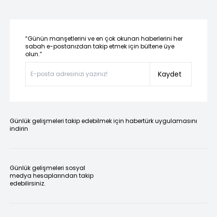
“Günün manşetlerini ve en çok okunan haberlerini her
sabah e-postanızdan takip etmek için bültene üye
olun.”
Kaydet
Günlük gelişmeleri takip edebilmek için habertürk uygulamasını
indirin
Günlük gelişmeleri sosyal
medya hesaplarından takip
edebilirsiniz.