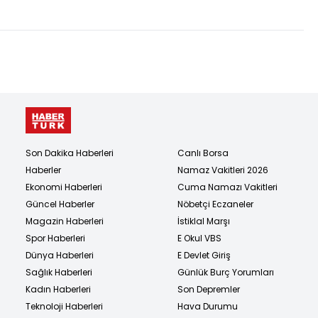
Son Dakika Haberleri
Canlı Borsa
Haberler
Namaz Vakitleri 2026
Ekonomi Haberleri
Cuma Namazı Vakitleri
Güncel Haberler
Nöbetçi Eczaneler
Magazin Haberleri
İstiklal Marşı
Spor Haberleri
E Okul VBS
Dünya Haberleri
E Devlet Giriş
Sağlık Haberleri
Günlük Burç Yorumları
Kadın Haberleri
Son Depremler
Teknoloji Haberleri
Hava Durumu