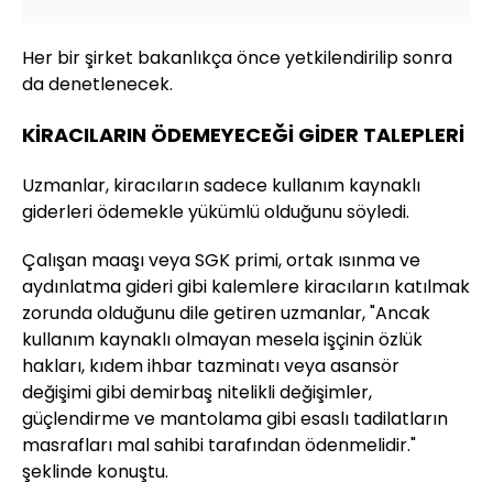
Her bir şirket bakanlıkça önce yetkilendirilip sonra
da denetlenecek.
KİRACILARIN ÖDEMEYECEĞİ GİDER TALEPLERİ
Uzmanlar, kiracıların sadece kullanım kaynaklı
giderleri ödemekle yükümlü olduğunu söyledi.
Çalışan maaşı veya SGK primi, ortak ısınma ve
aydınlatma gideri gibi kalemlere kiracıların katılmak
zorunda olduğunu dile getiren uzmanlar, "Ancak
kullanım kaynaklı olmayan mesela işçinin özlük
hakları, kıdem ihbar tazminatı veya asansör
değişimi gibi demirbaş nitelikli değişimler,
güçlendirme ve mantolama gibi esaslı tadilatların
masrafları mal sahibi tarafından ödenmelidir."
şeklinde konuştu.