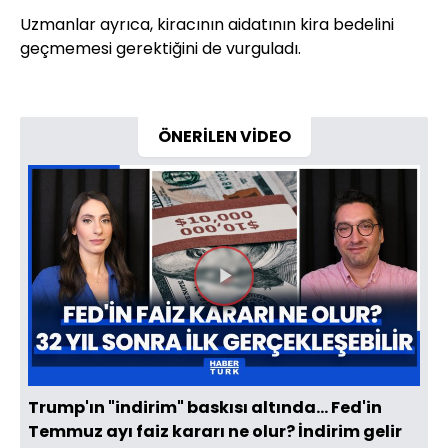
Uzmanlar ayrıca, kiracının aidatının kira bedelini
geçmemesi gerektiğini de vurguladı.
ÖNERİLEN VİDEO
Videoyu
Oynat
Trump'ın "indirim" baskısı altında... Fed'in
Temmuz ayı faiz kararı ne olur? İndirim gelir