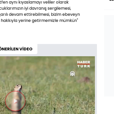
ütfen aynı kıyaslamayı veliler olarak
bor
cuklarımızın iyi davranış sergilemesi,
arılı devam ettirebilmesi, bizim ebeveyn
ı hakkıyla yerine getirmemizle mümkün"
ÖNERİLEN VİDEO
Videoyu