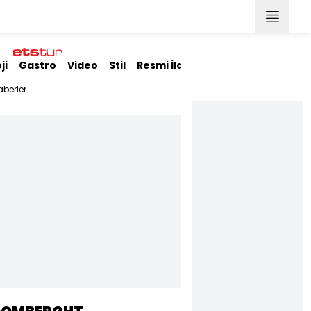
ji
Gastro
Video
Stil
Resmi İlanlar
berler