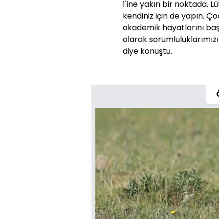
1'ine yakın bir noktada. L
kendiniz için de yapın. Ço
akademik hayatlarını baş
olarak sorumluluklarımız
diye konuştu.