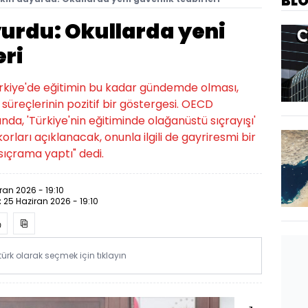
BL
urdu: Okullarda yeni
eri
"Türkiye'de eğitimin bu kadar gündemde olması,
süreçlerinin pozitif bir göstergesi. OECD
a, 'Türkiye'nin eğitiminde olağanüstü sıçrayışı'
skorları açıklanacak, onunla ilgili de gayriresmi bir
 sıçrama yaptı" dedi.
ran 2026 - 19:10
:
25 Haziran 2026 - 19:10
rk olarak seçmek için tıklayın