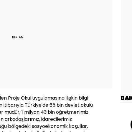
REKLAM
BA
len Proje Okul uygulamasına ilişkin bilgi
 itibarıyla Türkiye'de 65 bin devlet okulu
'er müdür, 1 milyon 43 bin öğretmenimiz
en arkadaşlarımız, idarecilerimiz
duğu bölgedeki sosyoekonomik koşullar,