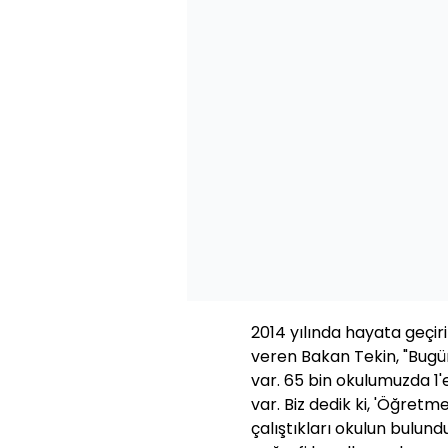
2014 yılında hayata geçiri
veren Bakan Tekin, "Bugün
var. 65 bin okulumuzda 1
var. Biz dedik ki, 'Öğretm
çalıştıkları okulun bulun