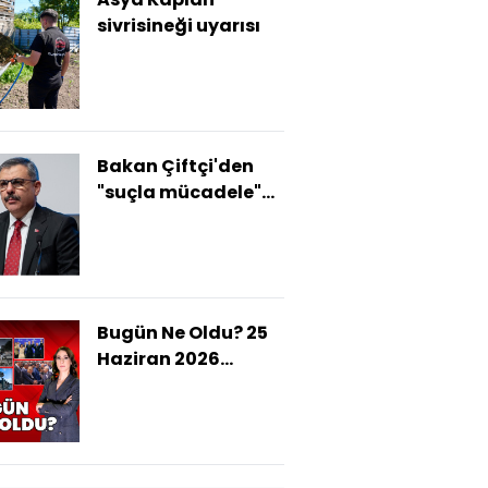
sivrisineği uyarısı
Bakan Çiftçi'den
"suçla mücadele"ye
ilişkin açıklama
Bugün Ne Oldu? 25
Haziran 2026
haberleri