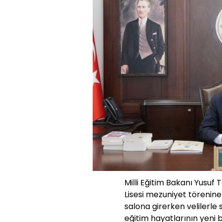
Milli Eğitim Bakanı Yusuf
Lisesi mezuniyet törenine 
salona girerken velilerle 
eğitim hayatlarının yeni b