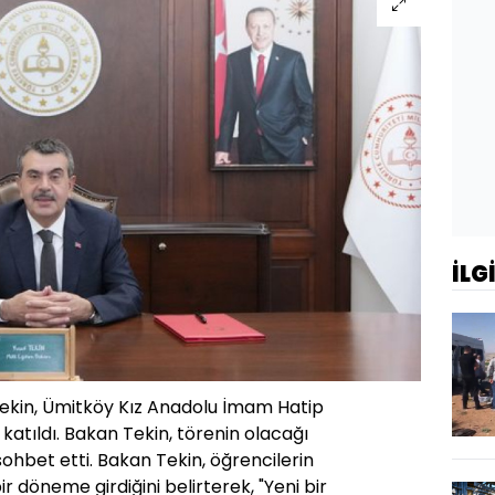
İLG
 Tekin, Ümitköy Kız Anadolu İmam Hatip
katıldı. Bakan Tekin, törenin olacağı
sohbet etti. Bakan Tekin, öğrencilerin
ir döneme girdiğini belirterek, "Yeni bir