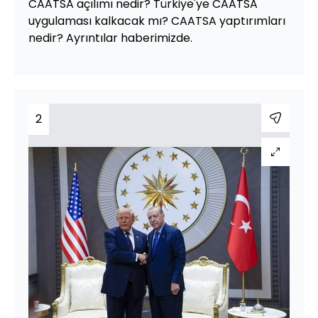
CAATSA açılımı nedir? Türkiye'ye CAATSA
uygulaması kalkacak mı? CAATSA yaptırımları
nedir? Ayrıntılar haberimizde.
2