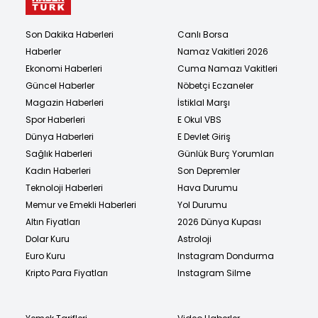
Son Dakika Haberleri
Canlı Borsa
Haberler
Namaz Vakitleri 2026
Ekonomi Haberleri
Cuma Namazı Vakitleri
Güncel Haberler
Nöbetçi Eczaneler
Magazin Haberleri
İstiklal Marşı
Spor Haberleri
E Okul VBS
Dünya Haberleri
E Devlet Giriş
Sağlık Haberleri
Günlük Burç Yorumları
Kadın Haberleri
Son Depremler
Teknoloji Haberleri
Hava Durumu
Memur ve Emekli Haberleri
Yol Durumu
Altın Fiyatları
2026 Dünya Kupası
Dolar Kuru
Astroloji
Euro Kuru
Instagram Dondurma
Kripto Para Fiyatları
Instagram Silme