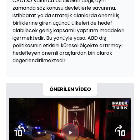
CAATSA yalnızca bu ülkeleri değil, aynı
zamanda söz konusu devletlerle savunma,
istihbarat ya da stratejik alanlarda önemli iş
birliklerine giren üçüncü ülkeleri de hedef
alabilecek geniş kapsamlı yaptırım maddeleri
içermektedir. Bu yönüyle yasa, ABD dış
politikasının etkisini küresel ölçekte artırmayı
hedefleyen önemli araçlardan biri olarak
değerlendirilmektedir.
ÖNERİLEN VİDEO