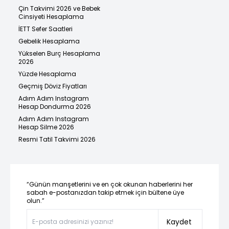
Çin Takvimi 2026 ve Bebek
Cinsiyeti Hesaplama
İETT Sefer Saatleri
Gebelik Hesaplama
Yükselen Burç Hesaplama
2026
Yüzde Hesaplama
Geçmiş Döviz Fiyatları
Adım Adım Instagram
Hesap Dondurma 2026
Adım Adım Instagram
Hesap Silme 2026
Resmi Tatil Takvimi 2026
“Günün manşetlerini ve en çok okunan haberlerini her
sabah e-postanızdan takip etmek için bültene üye
olun.”
Kaydet