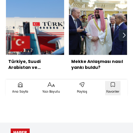
Türkiye, Suudi
Mekke Anlaşması nasıl
Arabistan ve
yankı buldu?
Pakistan'dan üçlü
savunma anlaşması
Ana Sayfa
Yazı Boyutu
Paylaş
Favoriler