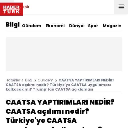
Canlı
Bilgi
Gündem
Ekonomi
Dünya
Spor
Magazin
Haberler
Bilgi
Gündem
CAATSA YAPTIRIMLARI NEDİR?
CAATSA açılımı nedir? Türkiye'ye CAATSA uygulaması
kalkacak mı? Trump'tan CAATSA açıklaması
CAATSA YAPTIRIMLARI NEDİR?
CAATSA açılımı nedir?
Türkiye'ye CAATSA