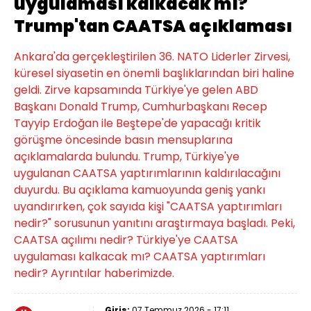
uygulaması kalkacak mı?
Trump'tan CAATSA açıklaması
Ankara'da gerçekleştirilen 36. NATO Liderler Zirvesi,
küresel siyasetin en önemli başlıklarından biri haline
geldi. Zirve kapsamında Türkiye'ye gelen ABD
Başkanı Donald Trump, Cumhurbaşkanı Recep
Tayyip Erdoğan ile Beştepe'de yapacağı kritik
görüşme öncesinde basın mensuplarına
açıklamalarda bulundu. Trump, Türkiye'ye
uygulanan CAATSA yaptırımlarının kaldırılacağını
duyurdu. Bu açıklama kamuoyunda geniş yankı
uyandırırken, çok sayıda kişi "CAATSA yaptırımları
nedir?" sorusunun yanıtını araştırmaya başladı. Peki,
CAATSA açılımı nedir? Türkiye'ye CAATSA
uygulaması kalkacak mı? CAATSA yaptırımları
nedir? Ayrıntılar haberimizde.
Giriş:
07 Temmuz 2026 - 17:11