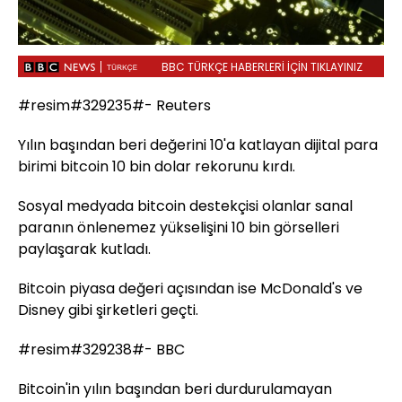
BBC TÜRKÇE HABERLERİ İÇİN TIKLAYINIZ
#resim#329235#- Reuters
Yılın başından beri değerini 10'a katlayan dijital para
birimi bitcoin 10 bin dolar rekorunu kırdı.
Sosyal medyada bitcoin destekçisi olanlar sanal
paranın önlenemez yükselişini 10 bin görselleri
paylaşarak kutladı.
Bitcoin piyasa değeri açısından ise McDonald's ve
Disney gibi şirketleri geçti.
#resim#329238#- BBC
Bitcoin'in yılın başından beri durdurulamayan