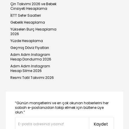
Çin Takvimi 2026 ve Bebek
Cinsiyeti Hesaplama
İETT Sefer Saatleri
Gebelik Hesaplama
Yükselen Burç Hesaplama
2026
Yüzde Hesaplama
Geçmiş Döviz Fiyatları
Adım Adım Instagram
Hesap Dondurma 2026
Adım Adım Instagram
Hesap Silme 2026
Resmi Tatil Takvimi 2026
“Günün manşetlerini ve en çok okunan haberlerini her
sabah e-postanızdan takip etmek için bültene üye
olun.”
Kaydet