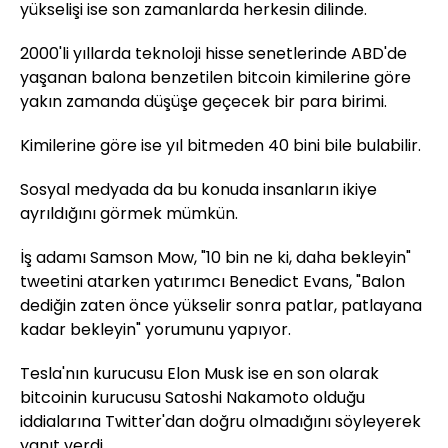
yükselişi ise son zamanlarda herkesin dilinde.
2000'li yıllarda teknoloji hisse senetlerinde ABD'de
yaşanan balona benzetilen bitcoin kimilerine göre
yakın zamanda düşüşe geçecek bir para birimi.
Kimilerine göre ise yıl bitmeden 40 bini bile bulabilir.
Sosyal medyada da bu konuda insanların ikiye
ayrıldığını görmek mümkün.
İş adamı Samson Mow, "10 bin ne ki, daha bekleyin"
tweetini atarken yatırımcı Benedict Evans, "Balon
dediğin zaten önce yükselir sonra patlar, patlayana
kadar bekleyin" yorumunu yapıyor.
Tesla'nın kurucusu Elon Musk ise en son olarak
bitcoinin kurucusu Satoshi Nakamoto olduğu
iddialarına Twitter'dan doğru olmadığını söyleyerek
yanıt verdi.