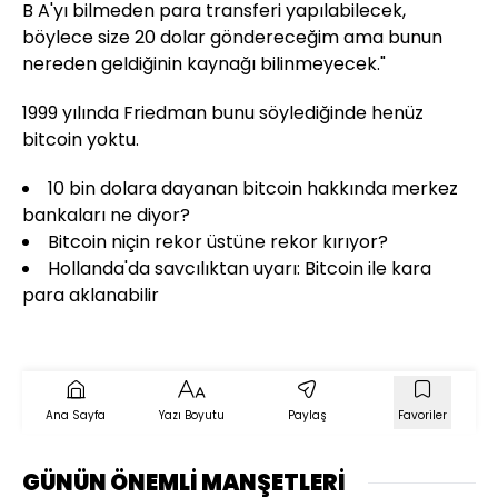
B A'yı bilmeden para transferi yapılabilecek,
böylece size 20 dolar göndereceğim ama bunun
nereden geldiğinin kaynağı bilinmeyecek."
1999 yılında Friedman bunu söylediğinde henüz
bitcoin yoktu.
10 bin dolara dayanan bitcoin hakkında merkez
bankaları ne diyor?
Bitcoin niçin rekor üstüne rekor kırıyor?
Hollanda'da savcılıktan uyarı: Bitcoin ile kara
para aklanabilir
Ana Sayfa
Yazı Boyutu
Paylaş
Favoriler
GÜNÜN ÖNEMLİ MANŞETLERİ