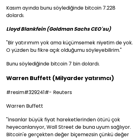
Kasım ayında bunu söylediğinde bitcoin 7.228
dolardı.
Lloyd Blankfein (Goldman Sachs CEO
'su
)
"Bir yatırımım yok ama küçümsemek niyetim de yok.
O yüzden bu fikre açık olduğumu söyleyebilirim."
Bunu söylediğinde bitcoin 7 bin dolardı.
Warren Buffett (Milyarder yatırımcı)
#resim#329241#- Reuters
Warren Buffett
"İnsanlar büyük fiyat hareketlerinden ötürü çok
heyecanlanıyor, Wall Street de buna uyum sağlıyor.
Bitcoin'e gerçekten değer biçemezsin çünkü değer