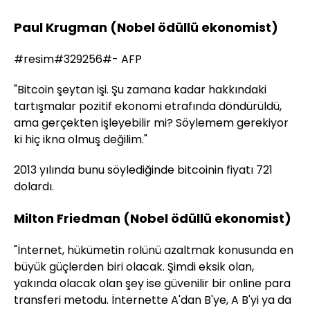
Paul Krugman (Nobel ödüllü ekonomist)
#resim#329256#- AFP
"Bitcoin şeytan işi. Şu zamana kadar hakkındaki
tartışmalar pozitif ekonomi etrafında döndürüldü,
ama gerçekten işleyebilir mi? Söylemem gerekiyor
ki hiç ikna olmuş değilim."
2013 yılında bunu söylediğinde bitcoinin fiyatı 721
dolardı.
Milton Friedman (Nobel ödüllü ekonomist)
"İnternet, hükümetin rolünü azaltmak konusunda en
büyük güçlerden biri olacak. Şimdi eksik olan,
yakında olacak olan şey ise güvenilir bir online para
transferi metodu. İnternette A'dan B'ye, A B'yi ya da