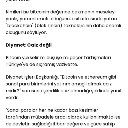
Kimileri ise bitcoinin değerine bakmanın meseleyi
yanlış yorumlamak olduğunu, asıl arkasında yatan
"blockchain" (blok zinciri) teknolojisinin daha önemli
olduğunu söylüyor.
Diyanet: Caiz değil
Bitcoin yükselir mi düşüşe mi geçer tartışmaları
Türkiye'ye de sıçramış vaziyette.
Diyanet İşleri Başkanlığı, "Bitcoin ve ethereum gibi
sanal para birimlerini yatırım amaçlı almak caiz
midir?" sorusuna şimdilik caiz olmadığı şeklinde yanıt
verdi:
"Sanal paralar her ne kadar bazı kesimler
tarafından mübadele aracı olarak kullanılmakta ise
de devletin sağladığı itibari değere ve güce sahip