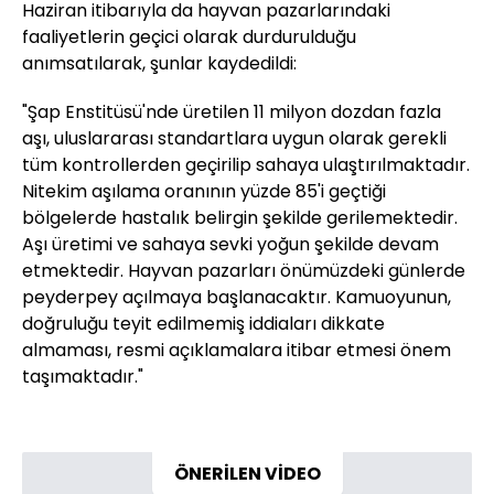
Haziran itibarıyla da hayvan pazarlarındaki
faaliyetlerin geçici olarak durdurulduğu
anımsatılarak, şunlar kaydedildi:
"Şap Enstitüsü'nde üretilen 11 milyon dozdan fazla
aşı, uluslararası standartlara uygun olarak gerekli
tüm kontrollerden geçirilip sahaya ulaştırılmaktadır.
Nitekim aşılama oranının yüzde 85'i geçtiği
bölgelerde hastalık belirgin şekilde gerilemektedir.
Aşı üretimi ve sahaya sevki yoğun şekilde devam
etmektedir. Hayvan pazarları önümüzdeki günlerde
peyderpey açılmaya başlanacaktır. Kamuoyunun,
doğruluğu teyit edilmemiş iddiaları dikkate
almaması, resmi açıklamalara itibar etmesi önem
taşımaktadır."
ÖNERİLEN VİDEO