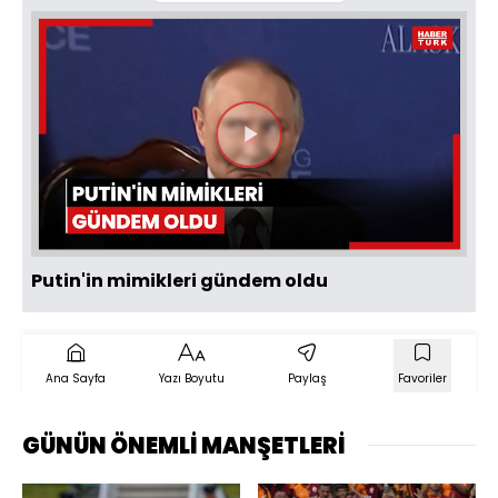
Videoyu
Oynat
Putin'in mimikleri gündem oldu
Ana Sayfa
Yazı Boyutu
Paylaş
Favoriler
GÜNÜN ÖNEMLİ MANŞETLERİ