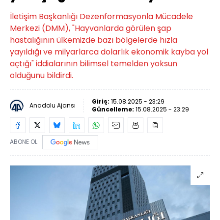
İletişim Başkanlığı Dezenformasyonla Mücadele
Merkezi (DMM), "Hayvanlarda görülen şap
hastalığının ülkemizde bazı bölgelerde hızla
yayıldığı ve milyarlarca dolarlık ekonomik kayba yol
açtığı" iddialarının bilimsel temelden yoksun
olduğunu bildirdi.
Giriş:
15.08.2025 - 23:29
Anadolu Ajansı
Güncelleme:
15.08.2025 - 23:29
ABONE OL