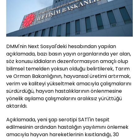
DMM'nin Next Sosyal'deki hesabından yapılan
açıklamada, bazı basın yayın organlarında yer alan,
söz konusu iddiaların dezenformasyon amaçlı olup
bilimsel temelden yoksun olduğu belirtilerek, Tarım
ve Orman Bakanlığının, hayvansal üretimi artırmak,
verim ve kaliteyi yükseltmek amacıyla çalışmalarını
sürdürdüğü, hayvan hastalıklarının önlenmesine
yönelik aşılama çalışmalarını aralıksız yürüttüğü
aktarıldı.
Açıklamada, yeni şap serotipi SAT1'in tespit
edilmesinin ardından hastalığın yayılımını önlemek
amacıyla hayvan hareketlerinin kısıtlandığı, 30