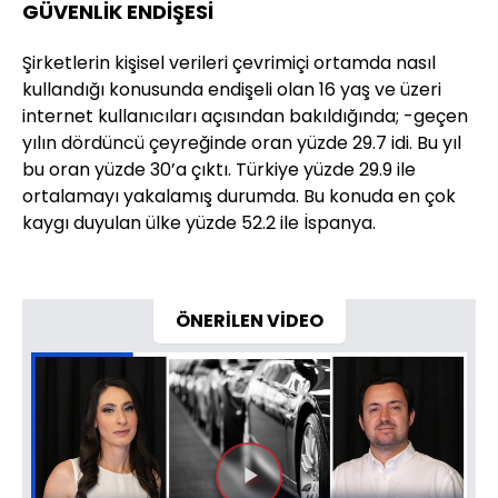
GÜVENLİK ENDİŞESİ
Şirketlerin kişisel verileri çevrimiçi ortamda nasıl
kullandığı konusunda endişeli olan 16 yaş ve üzeri
internet kullanıcıları açısından bakıldığında; -geçen
yılın dördüncü çeyreğinde oran yüzde 29.7 idi. Bu yıl
bu oran yüzde 30’a çıktı. Türkiye yüzde 29.9 ile
ortalamayı yakalamış durumda. Bu konuda en çok
kaygı duyulan ülke yüzde 52.2 ile İspanya.
ÖNERİLEN VİDEO
Videoyu