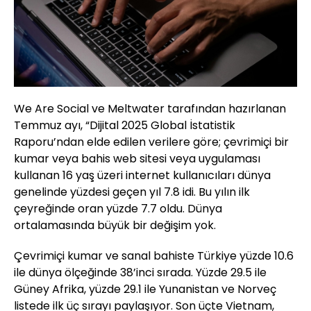
We Are Social ve Meltwater tarafından hazırlanan
Temmuz ayı, “Dijital 2025 Global İstatistik
Raporu’ndan elde edilen verilere göre; çevrimiçi bir
kumar veya bahis web sitesi veya uygulaması
kullanan 16 yaş üzeri internet kullanıcıları dünya
genelinde yüzdesi geçen yıl 7.8 idi. Bu yılın ilk
çeyreğinde oran yüzde 7.7 oldu. Dünya
ortalamasında büyük bir değişim yok.
Çevrimiçi kumar ve sanal bahiste Türkiye yüzde 10.6
ile dünya ölçeğinde 38’inci sırada. Yüzde 29.5 ile
Güney Afrika, yüzde 29.1 ile Yunanistan ve Norveç
listede ilk üç sırayı paylaşıyor. Son üçte Vietnam,