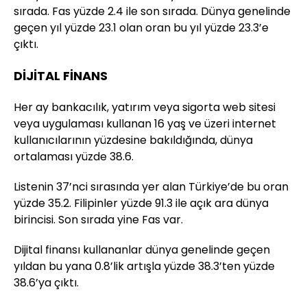
sırada. Fas yüzde 2.4 ile son sırada. Dünya genelinde
geçen yıl yüzde 23.1 olan oran bu yıl yüzde 23.3’e
çıktı.
DİJİTAL FİNANS
Her ay bankacılık, yatırım veya sigorta web sitesi
veya uygulaması kullanan 16 yaş ve üzeri internet
kullanıcılarının yüzdesine bakıldığında, dünya
ortalaması yüzde 38.6.
Listenin 37’nci sırasında yer alan Türkiye’de bu oran
yüzde 35.2. Filipinler yüzde 91.3 ile açık ara dünya
birincisi. Son sırada yine Fas var.
Dijital finansı kullananlar dünya genelinde geçen
yıldan bu yana 0.8’lik artışla yüzde 38.3’ten yüzde
38.6’ya çıktı.