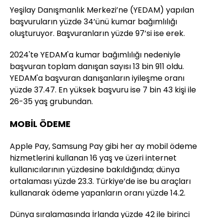
Yeşilay Danışmanlık Merkezi’ne (YEDAM) yapılan
başvuruların yüzde 34’ünü kumar bağımlılığı
oluşturuyor. Başvuranların yüzde 97’si ise erek.
2024'te YEDAM'a kumar bağımlılığı nedeniyle
başvuran toplam danışan sayısı 13 bin 911 oldu.
YEDAM'a başvuran danışanların iyileşme oranı
yüzde 37.47. En yüksek başvuru ise 7 bin 43 kişi ile
26-35 yaş grubundan.
MOBİL ÖDEME
Apple Pay, Samsung Pay gibi her ay mobil ödeme
hizmetlerini kullanan 16 yaş ve üzeri internet
kullanıcılarının yüzdesine bakıldığında; dünya
ortalaması yüzde 23.3. Türkiye’de ise bu araçları
kullanarak ödeme yapanların oranı yüzde 14.2.
Dünya sıralamasında İrlanda yüzde 42 ile birinci