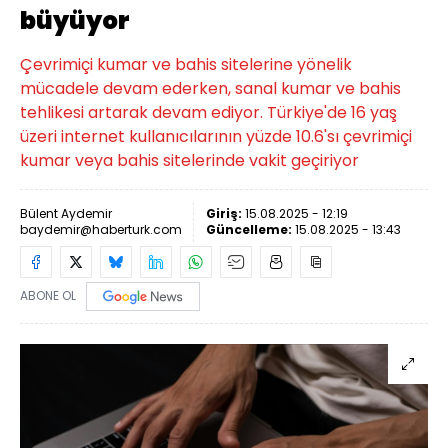
büyüyor
Çevrimiçi kumar ve bahis sitelerine yönelik
mücadele devam ederken, sanal kumar ve bahis
tehlikesi artarak devam ediyor. Türkiye'de 16 yaş
üzeri internet kullanıcılarının yüzde 10.6'sı çevrimiçi
kumar veya bahis sitelerinde vakit geçiriyor
Bülent Aydemir
Giriş:
15.08.2025 - 12:19
baydemir@haberturk.com
Güncelleme:
15.08.2025 - 13:43
ABONE OL