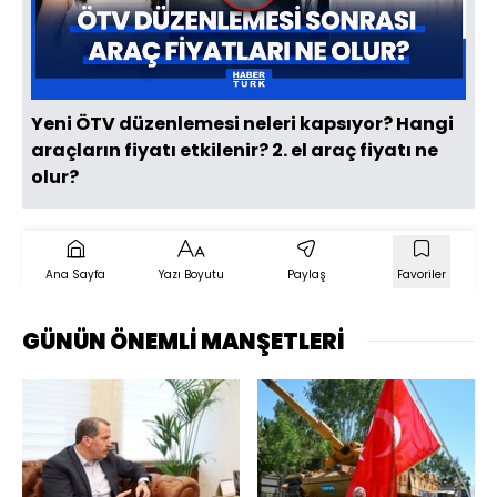
Oynat
Yeni ÖTV düzenlemesi neleri kapsıyor? Hangi
araçların fiyatı etkilenir? 2. el araç fiyatı ne
olur?
Ana Sayfa
Yazı Boyutu
Paylaş
Favoriler
GÜNÜN ÖNEMLİ MANŞETLERİ