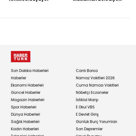
Başkanı adayı TIME
kapağında
Son Dakika Haberleri
Canlı Borsa
Haberler
Namaz Vakitleri 2026
Ekonomi Haberleri
Cuma Namazı Vakitleri
Güncel Haberler
Nöbetçi Eczaneler
Magazin Haberleri
İstiklal Marşı
Spor Haberleri
E Okul VBS
Dünya Haberleri
E Devlet Giriş
Sağlık Haberleri
Günlük Burç Yorumları
Kadın Haberleri
Son Depremler