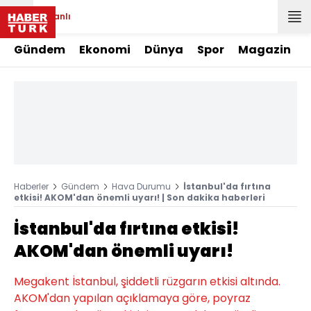
Canlı
Gündem
Ekonomi
Dünya
Spor
Magazin
Haberler
Gündem
Hava Durumu
İstanbul'da fırtına
etkisi! AKOM'dan önemli uyarı! | Son dakika haberleri
İstanbul'da fırtına etkisi!
AKOM'dan önemli uyarı!
Megakent İstanbul, şiddetli rüzgarın etkisi altında.
AKOM'dan yapılan açıklamaya göre, poyraz