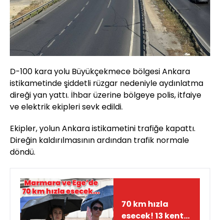
D-100 kara yolu Büyükçekmece bölgesi Ankara
istikametinde şiddetli rüzgar nedeniyle aydınlatma
direği yan yattı. İhbar üzerine bölgeye polis, itfaiye
ve elektrik ekipleri sevk edildi.
Ekipler, yolun Ankara istikametini trafiğe kapattı.
Direğin kaldırılmasının ardından trafik normale
döndü.
70 km hızla
esecek! 13 kent