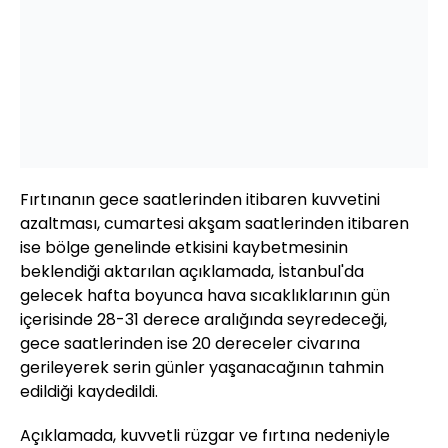
Fırtınanın gece saatlerinden itibaren kuvvetini
azaltması, cumartesi akşam saatlerinden itibaren
ise bölge genelinde etkisini kaybetmesinin
beklendiği aktarılan açıklamada, İstanbul'da
gelecek hafta boyunca hava sıcaklıklarının gün
içerisinde 28-31 derece aralığında seyredeceği,
gece saatlerinden ise 20 dereceler civarına
gerileyerek serin günler yaşanacağının tahmin
edildiği kaydedildi.
Açıklamada, kuvvetli rüzgar ve fırtına nedeniyle