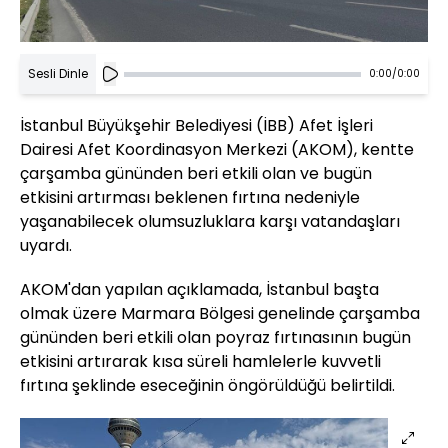
Sesli Dinle
0:00
/
0:00
İstanbul Büyükşehir Belediyesi (İBB) Afet İşleri
Dairesi Afet Koordinasyon Merkezi (AKOM), kentte
çarşamba gününden beri etkili olan ve bugün
etkisini artırması beklenen fırtına nedeniyle
yaşanabilecek olumsuzluklara karşı vatandaşları
uyardı.
AKOM'dan yapılan açıklamada, İstanbul başta
olmak üzere Marmara Bölgesi genelinde çarşamba
gününden beri etkili olan poyraz fırtınasının bugün
etkisini artırarak kısa süreli hamlelerle kuvvetli
fırtına şeklinde eseceğinin öngörüldüğü belirtildi.