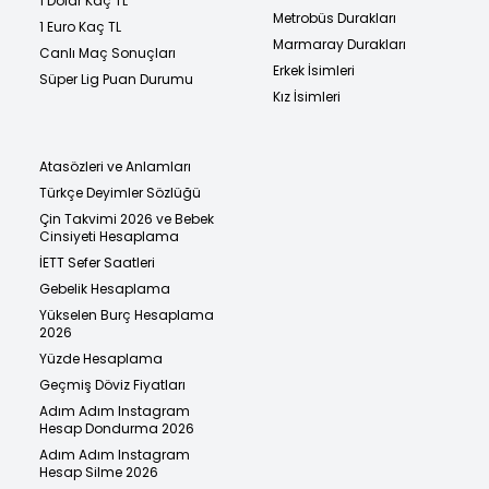
1 Dolar Kaç TL
Metrobüs Durakları
1 Euro Kaç TL
Marmaray Durakları
Canlı Maç Sonuçları
Erkek İsimleri
Süper Lig Puan Durumu
Kız İsimleri
Atasözleri ve Anlamları
Türkçe Deyimler Sözlüğü
Çin Takvimi 2026 ve Bebek
Cinsiyeti Hesaplama
İETT Sefer Saatleri
Gebelik Hesaplama
Yükselen Burç Hesaplama
2026
Yüzde Hesaplama
Geçmiş Döviz Fiyatları
Adım Adım Instagram
Hesap Dondurma 2026
Adım Adım Instagram
Hesap Silme 2026