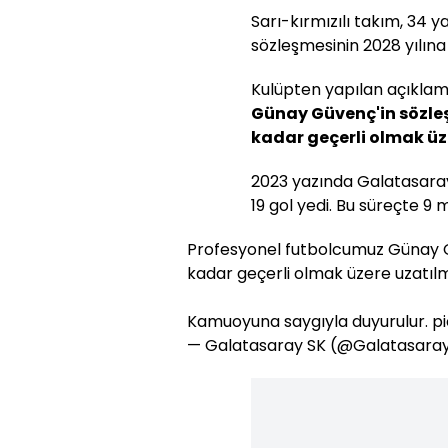
Sarı-kırmızılı takım, 34 y
sözleşmesinin 2028 yılına
Kulüpten yapılan açıkla
Günay Güvenç'in sözle
kadar geçerli olmak üze
2023 yazında Galatasaray
19 gol yedi. Bu süreçte 9 
Profesyonel futbolcumuz Günay 
kadar geçerli olmak üzere uzatılmı
Kamuoyuna saygıyla duyurulur.
p
— Galatasaray SK (@Galatasara