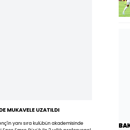
 DE MUKAVELE UZATILDI
ç'in yanı sıra kulübün akademisinde
BA