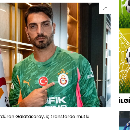
İLG
ürdüren Galatasaray, iç transferde mutlu