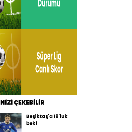
İNİZİ ÇEKEBİLİR
Beşiktaş'a 19'luk
bek!