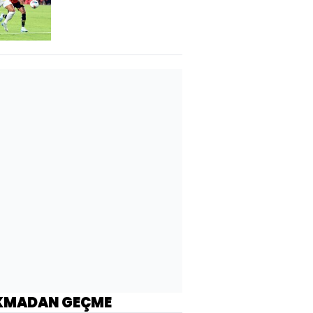
KMADAN GEÇME