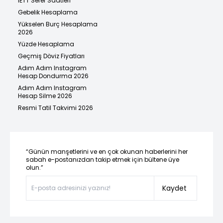
İETT Sefer Saatleri
Gebelik Hesaplama
Yükselen Burç Hesaplama
2026
Yüzde Hesaplama
Geçmiş Döviz Fiyatları
Adım Adım Instagram
Hesap Dondurma 2026
Adım Adım Instagram
Hesap Silme 2026
Resmi Tatil Takvimi 2026
“Günün manşetlerini ve en çok okunan haberlerini her
sabah e-postanızdan takip etmek için bültene üye
olun.”
Kaydet