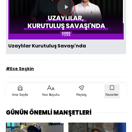
Videoyu
Oynat
Uzaylılar Kurutuluş Savaşı'nda
#Ece Seçkin
Ana Sayfa
Yazı Boyutu
Paylaş
Favoriler
GÜNÜN ÖNEMLİ MANŞETLERİ