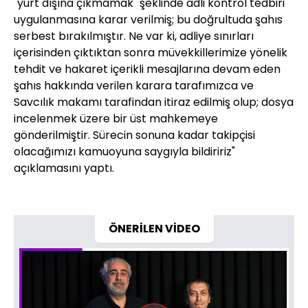
"yurt dışına çıkmamak" şeklinde adli kontrol tedbiri
uygulanmasına karar verilmiş; bu doğrultuda şahıs
serbest bırakılmıştır. Ne var ki, adliye sınırları
içerisinden çıktıktan sonra müvekkillerimize yönelik
tehdit ve hakaret içerikli mesajlarına devam eden
şahıs hakkında verilen karara tarafımızca ve
Savcılık makamı tarafindan itiraz edilmiş olup; dosya
incelenmek üzere bir üst mahkemeye
gönderilmiştir. Sürecin sonuna kadar takipçisi
olacağımızı kamuoyuna saygıyla bildiririz"
açıklamasını yaptı.
ÖNERİLEN VİDEO