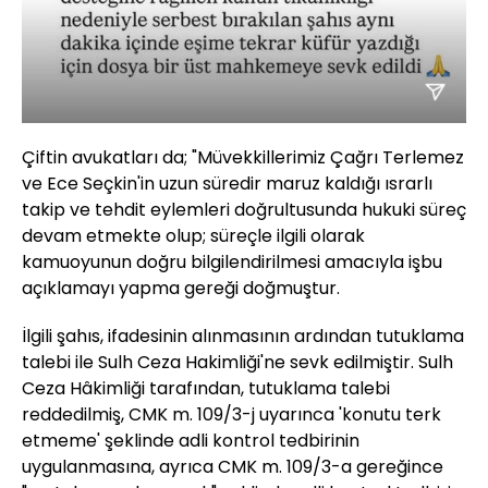
Çiftin avukatları da; "Müvekkillerimiz Çağrı Terlemez
ve Ece Seçkin'in uzun süredir maruz kaldığı ısrarlı
takip ve tehdit eylemleri doğrultusunda hukuki süreç
devam etmekte olup; süreçle ilgili olarak
kamuoyunun doğru bilgilendirilmesi amacıyla işbu
açıklamayı yapma gereği doğmuştur.
İlgili şahıs, ifadesinin alınmasının ardından tutuklama
talebi ile Sulh Ceza Hakimliği'ne sevk edilmiştir. Sulh
Ceza Hâkimliği tarafından, tutuklama talebi
reddedilmiş, CMK m. 109/3-j uyarınca 'konutu terk
etmeme' şeklinde adli kontrol tedbirinin
uygulanmasına, ayrıca CMK m. 109/3-a gereğince