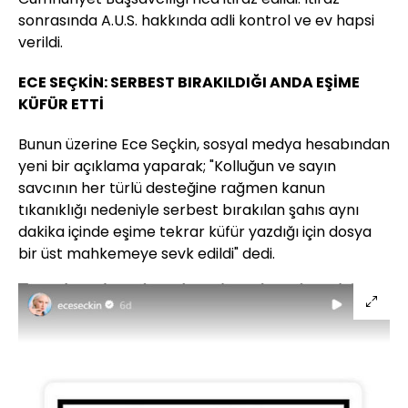
sonrasında A.U.S. hakkında adli kontrol ve ev hapsi
verildi.
ECE SEÇKİN: SERBEST BIRAKILDIĞI ANDA EŞİME
KÜFÜR ETTİ
Bunun üzerine Ece Seçkin, sosyal medya hesabından
yeni bir açıklama yaparak; "Kolluğun ve sayın
savcının her türlü desteğine rağmen kanun
tıkanıklığı nedeniyle serbest bırakılan şahıs aynı
dakika içinde eşime tekrar küfür yazdığı için dosya
bir üst mahkemeye sevk edildi" dedi.