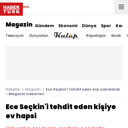
Canlı
Magazin
Gündem
Ekonomi
Dünya
Spor
Kadı
Televizyon
Dünyadan
Röportajlar
Müzik
Haberler
Magazin
Ece Seçkin'i tehdit eden kişi yakalandı
- Magazin haberleri
Ece Seçkin'i tehdit eden kişiye
ev hapsi