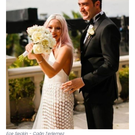
Ece Seçkin - Çağrı Terlemez