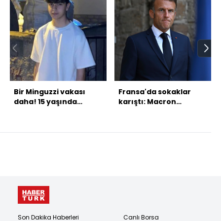
Bir Minguzzi vakası
Fransa'da sokaklar
daha! 15 yaşında
karıştı: Macron
vahşet kurbanı!
karşıtlarından
protesto
Son Dakika Haberleri
Canlı Borsa