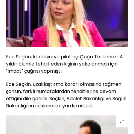
Ece Seçkin, kendisini ve pilot eşi Çağrı Terlemez'i 4
yıldır ölümle tehdit eden kişinin yakalanması için
"İmdat" çağrısı yapmıştı.
Ece Seçkin, uzaklaştırma kararı olmasına rağmen
şahsın, farklı numaralardan tehditlerine devam
ettiğini dile getirdi. Seçkin, Adalet Bakanlığı ve Sağlık
Bakanlığı'na seslenerek yardım istedi.